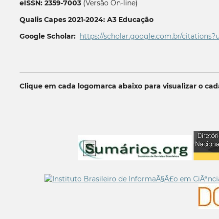
eISSN: 2359-7003
(Versão On-line)
Qualis Capes 2021-2024: A3 Educação
Google Scholar:
https://scholar.google.com.br/citations?
__________________________________________________________
Clique em cada logomarca abaixo para visualizar o ca