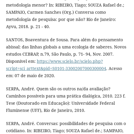
metodologia menor? In: RIBEIRO, Tiago; SOUZA Rafael de.;
SAMPAIO, Carmen Sanches (Org.) Conversa como
metodologia de pesquisa: por que não? Rio de Janeiro:
Ayvu, 2018. p. 21 - 40.
SANTOS, Boaventura de Sousa. Para além do pensamento
abissal: das linhas globais a uma ecologia de saberes. Novos
estudos CEBRAP, n.79, São Paulo, p. 71- 94, Nov. 2007.
Disponível em:
https://www.scielo.br/scielo.php?
script=sci_arttext&pid=S0101-33002007000300004
. Acesso
em: 07 de maio de 2020.
SERPA, André. Quem são os outros na/da avaliação?
Caminhos possíveis para uma prática dialógica, 2010. 223 f.
Tese (Doutorado em Educação): Universidade Federal
Fluminense (UFF), Rio de Janeiro, 2010.
SERPA, André. Conversas: possibilidades de pesquisa com o
cotidiano. In: RIBEIRO, Tiago; SOUZA Rafael de.; SAMPAIO,