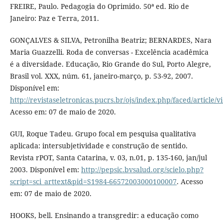
FREIRE, Paulo. Pedagogia do Oprimido. 50ª ed. Rio de
Janeiro: Paz e Terra, 2011.
GONÇALVES & SILVA, Petronilha Beatriz; BERNARDES, Nara
Maria Guazzelli. Roda de conversas - Excelência acadêmica
é a diversidade. Educação, Rio Grande do Sul, Porto Alegre,
Brasil vol. XXX, núm. 61, janeiro-março, p. 53-92, 2007.
Disponível em:
http://revistaseletronicas.pucrs.br/ojs/index.php/faced/article/
Acesso em: 07 de maio de 2020.
GUI, Roque Tadeu. Grupo focal em pesquisa qualitativa
aplicada: intersubjetividade e construção de sentido.
Revista rPOT, Santa Catarina, v. 03, n.01, p. 135-160, jan/jul
2003. Disponível em:
http://pepsic.bvsalud.org/scielo.php?
script=sci_arttext&pid=S1984-66572003000100007
. Acesso
em: 07 de maio de 2020.
HOOKS, bell. Ensinando a transgredir: a educação como