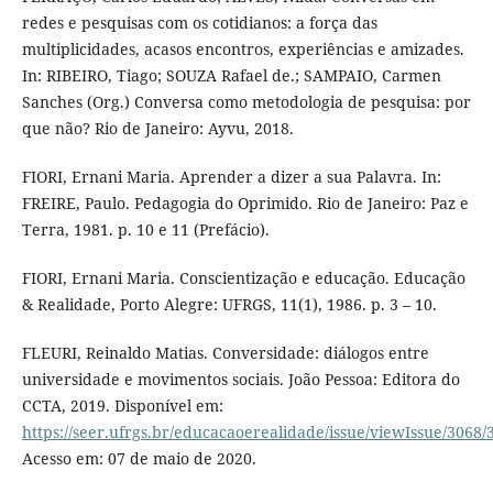
redes e pesquisas com os cotidianos: a força das
multiplicidades, acasos encontros, experiências e amizades.
In: RIBEIRO, Tiago; SOUZA Rafael de.; SAMPAIO, Carmen
Sanches (Org.) Conversa como metodologia de pesquisa: por
que não? Rio de Janeiro: Ayvu, 2018.
FIORI, Ernani Maria. Aprender a dizer a sua Palavra. In:
FREIRE, Paulo. Pedagogia do Oprimido. Rio de Janeiro: Paz e
Terra, 1981. p. 10 e 11 (Prefácio).
FIORI, Ernani Maria. Conscientização e educação. Educação
& Realidade, Porto Alegre: UFRGS, 11(1), 1986. p. 3 – 10.
FLEURI, Reinaldo Matias. Conversidade: diálogos entre
universidade e movimentos sociais. João Pessoa: Editora do
CCTA, 2019. Disponível em:
https://seer.ufrgs.br/educacaoerealidade/issue/viewIssue/3068/
Acesso em: 07 de maio de 2020.