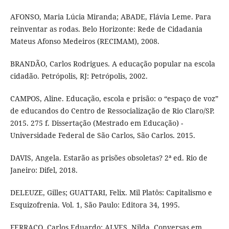
AFONSO, Maria Lúcia Miranda; ABADE, Flávia Leme. Para
reinventar as rodas. Belo Horizonte: Rede de Cidadania
Mateus Afonso Medeiros (RECIMAM), 2008.
BRANDÃO, Carlos Rodrigues. A educação popular na escola
cidadão. Petrópolis, RJ: Petrópolis, 2002.
CAMPOS, Aline. Educação, escola e prisão: o “espaço de voz”
de educandos do Centro de Ressocialização de Rio Claro/SP.
2015. 275 f. Dissertação (Mestrado em Educação) -
Universidade Federal de São Carlos, São Carlos. 2015.
DAVIS, Angela. Estarão as prisões obsoletas? 2ª ed. Rio de
Janeiro: Difel, 2018.
DELEUZE, Gilles; GUATTARI, Felix. Mil Platôs: Capitalismo e
Esquizofrenia. Vol. 1, São Paulo: Editora 34, 1995.
FERRAÇO, Carlos Eduardo; ALVES, Nilda. Conversas em