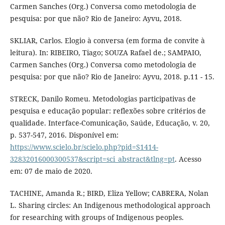
Carmen Sanches (Org.) Conversa como metodologia de
pesquisa: por que não? Rio de Janeiro: Ayvu, 2018.
SKLIAR, Carlos. Elogio à conversa (em forma de convite à
leitura). In: RIBEIRO, Tiago; SOUZA Rafael de.; SAMPAIO,
Carmen Sanches (Org.) Conversa como metodologia de
pesquisa: por que não? Rio de Janeiro: Ayvu, 2018. p.11 - 15.
STRECK, Danilo Romeu. Metodologias participativas de
pesquisa e educação popular: reflexões sobre critérios de
qualidade. Interface-Comunicação, Saúde, Educação, v. 20,
p. 537-547, 2016. Disponível em:
https://www.scielo.br/scielo.php?pid=S1414-
32832016000300537&script=sci_abstract&tlng=pt
. Acesso
em: 07 de maio de 2020.
TACHINE, Amanda R.; BIRD, Eliza Yellow; CABRERA, Nolan
L. Sharing circles: An Indigenous methodological approach
for researching with groups of Indigenous peoples.