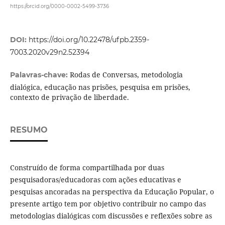
https://orcid.org/0000-0002-5499-3736
DOI:
https://doi.org/10.22478/ufpb.2359-
7003.2020v29n2.52394
Rodas de Conversas, metodologia
Palavras-chave:
dialógica, educação nas prisões, pesquisa em prisões,
contexto de privação de liberdade.
RESUMO
Construído de forma compartilhada por duas
pesquisadoras/educadoras com ações educativas e
pesquisas ancoradas na perspectiva da Educação Popular, o
presente artigo tem por objetivo contribuir no campo das
metodologias dialógicas com discussões e reflexões sobre as