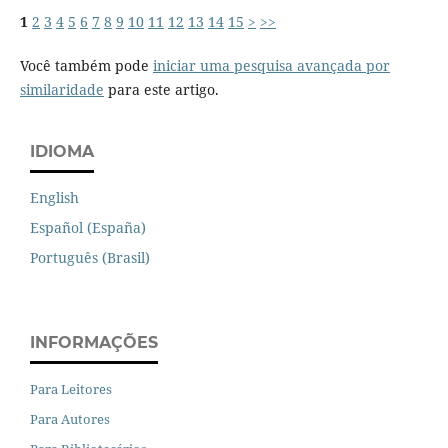
1
2
3
4
5
6
7
8
9
10
11
12
13
14
15
>
>>
Você também pode
iniciar uma pesquisa avançada por
similaridade
para este artigo.
IDIOMA
English
Español (España)
Português (Brasil)
INFORMAÇÕES
Para Leitores
Para Autores