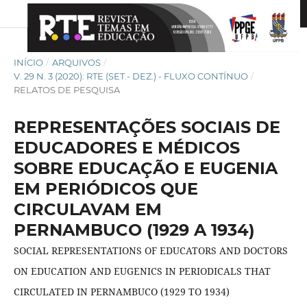
INÍCIO
/
ARQUIVOS
/
V. 29 N. 3 (2020): RTE (SET.- DEZ.) - FLUXO CONTÍNUO
/
RELATOS DE PESQUISA
REPRESENTAÇÕES SOCIAIS DE
EDUCADORES E MÉDICOS
SOBRE EDUCAÇÃO E EUGENIA
EM PERIÓDICOS QUE
CIRCULAVAM EM
PERNAMBUCO (1929 A 1934)
SOCIAL REPRESENTATIONS OF EDUCATORS AND DOCTORS
ON EDUCATION AND EUGENICS IN PERIODICALS THAT
CIRCULATED IN PERNAMBUCO (1929 TO 1934)