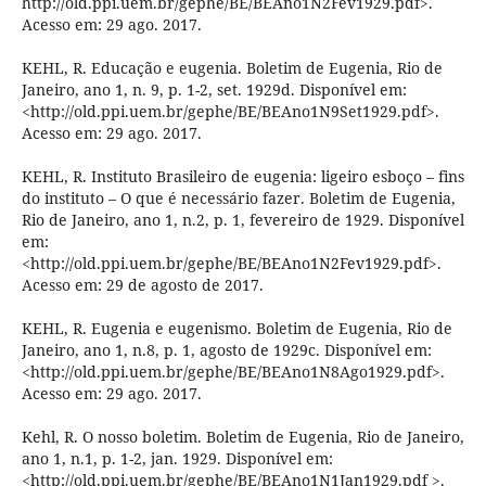
http://old.ppi.uem.br/gephe/BE/BEAno1N2Fev1929.pdf>.
Acesso em: 29 ago. 2017.
KEHL, R. Educação e eugenia. Boletim de Eugenia, Rio de
Janeiro, ano 1, n. 9, p. 1-2, set. 1929d. Disponível em:
<http://old.ppi.uem.br/gephe/BE/BEAno1N9Set1929.pdf>.
Acesso em: 29 ago. 2017.
KEHL, R. Instituto Brasileiro de eugenia: ligeiro esboço – fins
do instituto – O que é necessário fazer. Boletim de Eugenia,
Rio de Janeiro, ano 1, n.2, p. 1, fevereiro de 1929. Disponível
em:
<http://old.ppi.uem.br/gephe/BE/BEAno1N2Fev1929.pdf>.
Acesso em: 29 de agosto de 2017.
KEHL, R. Eugenia e eugenismo. Boletim de Eugenia, Rio de
Janeiro, ano 1, n.8, p. 1, agosto de 1929c. Disponível em:
<http://old.ppi.uem.br/gephe/BE/BEAno1N8Ago1929.pdf>.
Acesso em: 29 ago. 2017.
Kehl, R. O nosso boletim. Boletim de Eugenia, Rio de Janeiro,
ano 1, n.1, p. 1-2, jan. 1929. Disponível em:
<http://old.ppi.uem.br/gephe/BE/BEAno1N1Jan1929.pdf >.