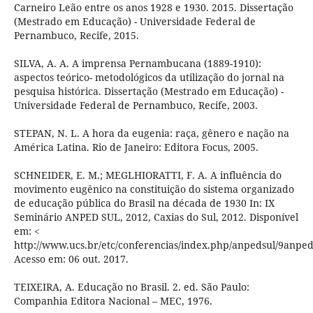
Carneiro Leão entre os anos 1928 e 1930. 2015. Dissertação
(Mestrado em Educação) - Universidade Federal de
Pernambuco, Recife, 2015.
SILVA, A. A. A imprensa Pernambucana (1889-1910):
aspectos teórico- metodológicos da utilização do jornal na
pesquisa histórica. Dissertação (Mestrado em Educação) -
Universidade Federal de Pernambuco, Recife, 2003.
STEPAN, N. L. A hora da eugenia: raça, gênero e nação na
América Latina. Rio de Janeiro: Editora Focus, 2005.
SCHNEIDER, E. M.; MEGLHIORATTI, F. A. A influência do
movimento eugênico na constituição do sistema organizado
de educação pública do Brasil na década de 1930 In: IX
Seminário ANPED SUL, 2012, Caxias do Sul, 2012. Disponível
em: <
http://www.ucs.br/etc/conferencias/index.php/anpedsul/
Acesso em: 06 out. 2017.
TEIXEIRA, A. Educação no Brasil. 2. ed. São Paulo:
Companhia Editora Nacional – MEC, 1976.