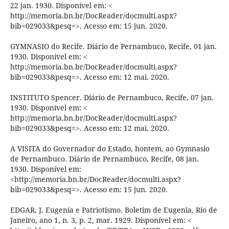
22 jan. 1930. Disponível em: <
http://memoria.bn.br/DocReader/docmulti.aspx?
bib=029033&pesq=>. Acesso em: 15 jun. 2020.
GYMNASIO do Recife. Diário de Pernambuco, Recife, 01 jan.
1930. Disponível em: <
http://memoria.bn.br/DocReader/docmulti.aspx?
bib=029033&pesq=>. Acesso em: 12 mai. 2020.
INSTITUTO Spencer. Diário de Pernambuco, Recife, 07 jan.
1930. Disponível em: <
http://memoria.bn.br/DocReader/docmulti.aspx?
bib=029033&pesq=>. Acesso em: 12 mai. 2020.
A VISITA do Governador do Estado, hontem, ao Gymnasio
de Pernambuco. Diário de Pernambuco, Recife, 08 jan.
1930. Disponível em:
<http://memoria.bn.br/DocReader/docmulti.aspx?
bib=029033&pesq=>. Acesso em: 15 jun. 2020.
EDGAR, J. Eugenía e Patriotismo. Boletim de Eugenia, Rio de
Janeiro, ano 1, n. 3, p. 2, mar. 1929. Disponível em: <