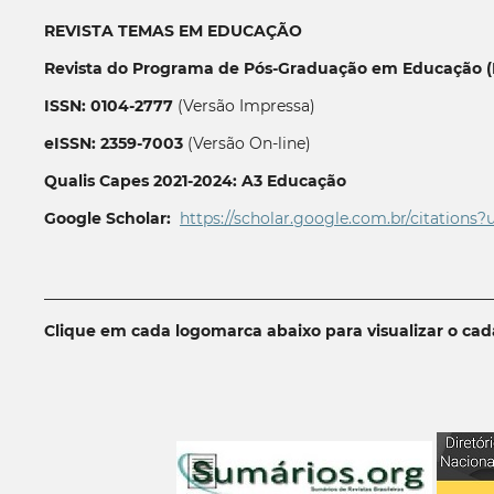
REVISTA TEMAS EM EDUCAÇÃO
Revista do Programa de Pós-Graduação em Educação (P
ISSN: 0104-2777
(Versão Impressa)
eISSN: 2359-7003
(Versão On-line)
Qualis Capes 2021-2024: A3 Educação
Google Scholar:
https://scholar.google.com.br/citations?
__________________________________________________________
Clique em cada logomarca abaixo para visualizar o ca