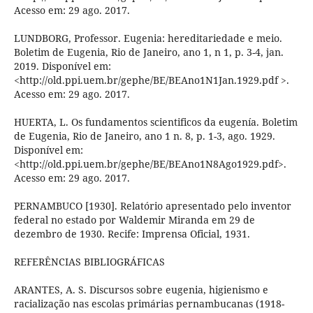
Acesso em: 29 ago. 2017.
LUNDBORG, Professor. Eugenia: hereditariedade e meio.
Boletim de Eugenia, Rio de Janeiro, ano 1, n 1, p. 3-4, jan.
2019. Disponível em:
<http://old.ppi.uem.br/gephe/BE/BEAno1N1Jan.1929.pdf >.
Acesso em: 29 ago. 2017.
HUERTA, L. Os fundamentos scientificos da eugenía. Boletim
de Eugenia, Rio de Janeiro, ano 1 n. 8, p. 1-3, ago. 1929.
Disponível em:
<http://old.ppi.uem.br/gephe/BE/BEAno1N8Ago1929.pdf>.
Acesso em: 29 ago. 2017.
PERNAMBUCO [1930]. Relatório apresentado pelo inventor
federal no estado por Waldemir Miranda em 29 de
dezembro de 1930. Recife: Imprensa Oficial, 1931.
REFERÊNCIAS BIBLIOGRÁFICAS
ARANTES, A. S. Discursos sobre eugenia, higienismo e
racialização nas escolas primárias pernambucanas (1918-