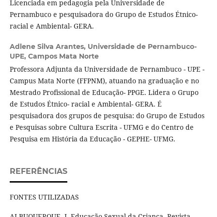
Licenciada em pedagogia pela Universidade de
Pernambuco e pesquisadora do Grupo de Estudos Étnico-
racial e Ambiental- GERA.
Adlene Silva Arantes,
Universidade de Pernambuco-
UPE, Campos Mata Norte
Professora Adjunta da Universidade de Pernambuco - UPE -
Campus Mata Norte (FFPNM), atuando na graduação e no
Mestrado Profissional de Educação- PPGE. Lidera o Grupo
de Estudos Étnico- racial e Ambiental- GERA. É
pesquisadora dos grupos de pesquisa: do Grupo de Estudos
e Pesquisas sobre Cultura Escrita - UFMG e do Centro de
Pesquisa em História da Educação - GEPHE- UFMG.
REFERÊNCIAS
FONTES UTILIZADAS
ALBUQUERQUE, J. Educação Sexual da Criança. Revista