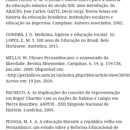
da educação mineira do século XIX: uma introdução. In:
ARAÚJO, Jose Carlos; GATTI, Décio (org). Novos temas em
história da educação brasileira: instituições escolares e
educação na imprensa. Campinas: Autores associados, 2002.
GONDRA, J. G. Medicina, higiene e educação escolar. In:
LOPES, E. M. T. 500 anos de Educação no Brasil. Belo
Horizonte: Autêntica, 2015.
MELLO, W. Ulysses Pernambucano: o enamorado da
liberdade. Revista Mnemosine, Campinas, n. 19, p. 119-136,
jan./abr. 2009. Disponível em:
<http://periodicos.uem.br/ojs/index.php/rbhe/article/view/3856
Acesso em: 19 jun. 2020.
PACHECO, A. As implicações do conceito de representação
em Roger Chartier com as noções de habitus e campo em
Pierre Bourdieu. ANPUH - XXII Simpósio Nacional de
História. Londrina, 2005.
PESSOA, M. S. A. A educação durante a república velha em
Pernambuco: um estudo sobre a Reforma Educacional de