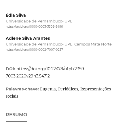
Édla Silva
Universidade de Pernambuco- UPE
https://orcid.org/0000-0003-3306-9496
Adlene Silva Arantes
Universidade de Pernambuco- UPE, Campos Mata Norte
https://orcid.org/0000-0002-7007-0237
DOI:
https://doi.org/10.22478/ufpb.2359-
7003.2020v29n3.54712
Eugenia, Periódicos, Representações
Palavras-chave:
sociais
RESUMO