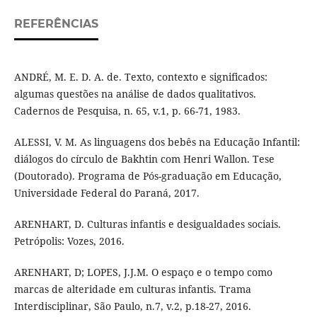
REFERÊNCIAS
ANDRÉ, M. E. D. A. de. Texto, contexto e significados:
algumas questões na análise de dados qualitativos.
Cadernos de Pesquisa, n. 65, v.1, p. 66-71, 1983.
ALESSI, V. M. As linguagens dos bebês na Educação Infantil:
diálogos do círculo de Bakhtin com Henri Wallon. Tese
(Doutorado). Programa de Pós-graduação em Educação,
Universidade Federal do Paraná, 2017.
ARENHART, D. Culturas infantis e desigualdades sociais.
Petrópolis: Vozes, 2016.
ARENHART, D; LOPES, J.J.M. O espaço e o tempo como
marcas de alteridade em culturas infantis. Trama
Interdisciplinar, São Paulo, n.7, v.2, p.18-27, 2016.