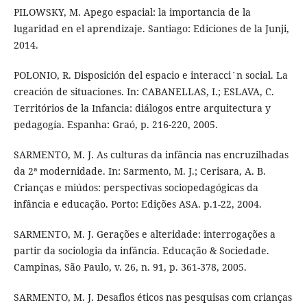
PILOWSKY, M. Apego espacial: la importancia de la
lugaridad en el aprendizaje. Santiago: Ediciones de la Junji,
2014.
POLONIO, R. Disposición del espacio e interacci´n social. La
creación de situaciones. In: CABANELLAS, I.; ESLAVA, C.
Territórios de la Infancia: diálogos entre arquitectura y
pedagogía. Espanha: Graó, p. 216-220, 2005.
SARMENTO, M. J. As culturas da infância nas encruzilhadas
da 2ª modernidade. In: Sarmento, M. J.; Cerisara, A. B.
Crianças e miúdos: perspectivas sociopedagógicas da
infância e educação. Porto: Edições ASA. p.1-22, 2004.
SARMENTO, M. J. Gerações e alteridade: interrogações a
partir da sociologia da infância. Educação & Sociedade.
Campinas, São Paulo, v. 26, n. 91, p. 361-378, 2005.
SARMENTO, M. J. Desafios éticos nas pesquisas com crianças