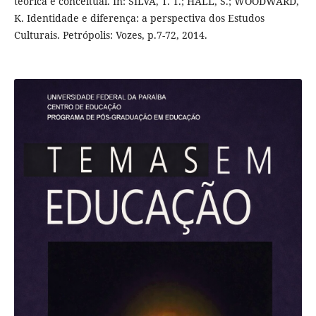
teórica e conceitual. In: SILVA, T. T.; HALL, S.; WOODWARD,
K. Identidade e diferença: a perspectiva dos Estudos
Culturais. Petrópolis: Vozes, p.7-72, 2014.