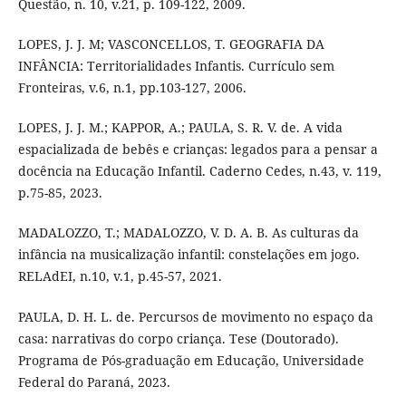
Questão, n. 10, v.21, p. 109-122, 2009.
LOPES, J. J. M; VASCONCELLOS, T. GEOGRAFIA DA
INFÂNCIA: Territorialidades Infantis. Currículo sem
Fronteiras, v.6, n.1, pp.103-127, 2006.
LOPES, J. J. M.; KAPPOR, A.; PAULA, S. R. V. de. A vida
espacializada de bebês e crianças: legados para a pensar a
docência na Educação Infantil. Caderno Cedes, n.43, v. 119,
p.75-85, 2023.
MADALOZZO, T.; MADALOZZO, V. D. A. B. As culturas da
infância na musicalização infantil: constelações em jogo.
RELAdEI, n.10, v.1, p.45-57, 2021.
PAULA, D. H. L. de. Percursos de movimento no espaço da
casa: narrativas do corpo criança. Tese (Doutorado).
Programa de Pós-graduação em Educação, Universidade
Federal do Paraná, 2023.