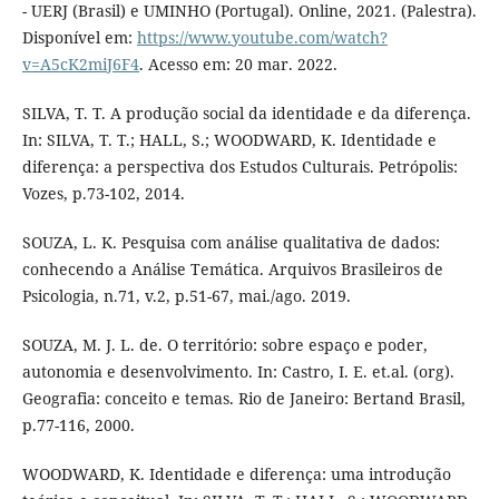
- UERJ (Brasil) e UMINHO (Portugal). Online, 2021. (Palestra).
Disponível em:
https://www.youtube.com/watch?
v=A5cK2miJ6F4
. Acesso em: 20 mar. 2022.
SILVA, T. T. A produção social da identidade e da diferença.
In: SILVA, T. T.; HALL, S.; WOODWARD, K. Identidade e
diferença: a perspectiva dos Estudos Culturais. Petrópolis:
Vozes, p.73-102, 2014.
SOUZA, L. K. Pesquisa com análise qualitativa de dados:
conhecendo a Análise Temática. Arquivos Brasileiros de
Psicologia, n.71, v.2, p.51-67, mai./ago. 2019.
SOUZA, M. J. L. de. O território: sobre espaço e poder,
autonomia e desenvolvimento. In: Castro, I. E. et.al. (org).
Geografia: conceito e temas. Rio de Janeiro: Bertand Brasil,
p.77-116, 2000.
WOODWARD, K. Identidade e diferença: uma introdução