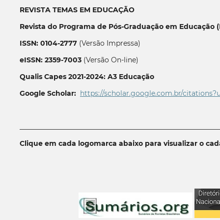
REVISTA TEMAS EM EDUCAÇÃO
Revista do Programa de Pós-Graduação em Educação (P
ISSN: 0104-2777
(Versão Impressa)
eISSN: 2359-7003
(Versão On-line)
Qualis Capes 2021-2024: A3 Educação
Google Scholar:
https://scholar.google.com.br/citations?
__________________________________________________________
Clique em cada logomarca abaixo para visualizar o ca