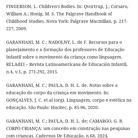
FINGERSON, L. Children’s Bodies. In: Qvortrup, J.; Corsaro,
William A.; Honig, M. S. The Palgrave Handbook of
Childhood Studies. Nova York: Palgrave Macmillan, p. 217-
227, 2009.
GARANHANI, M. C.; NADOLNY, L. de F. Recursos para o
planejamento e a formação dos professores de Educação
Infantil sobre o movimento da criança como linguagem.
RELAdEI – Revista Latinoamericana de Educación Infantil,
n.4, v.1, p. 271-292, 2015.
GARANHANI, M. C.; PAULA, D. H. L. de. Notas sobre a
educação do corpo da criança em movimento. In:
GONÇALVES, J. C. et.al (org). Linguagem, corpo e estética na
educação. São Paulo: Hucitec, p. 85-96, 2020.
GARANHANI, M. C.; PAULA, D. H. L. de; CAMARGO, G. B.
CORPO CRIANÇA: um conceito em construção nas pesquisas
com crianças. Cadernos De Educação, n.68, 2024.