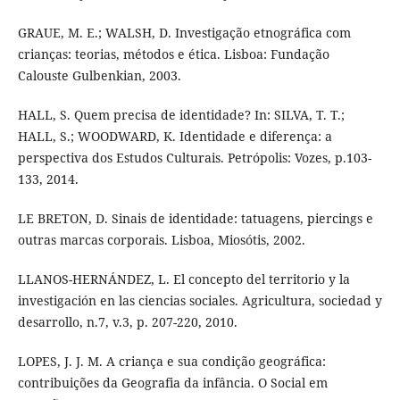
GRAUE, M. E.; WALSH, D. Investigação etnográfica com
crianças: teorias, métodos e ética. Lisboa: Fundação
Calouste Gulbenkian, 2003.
HALL, S. Quem precisa de identidade? In: SILVA, T. T.;
HALL, S.; WOODWARD, K. Identidade e diferença: a
perspectiva dos Estudos Culturais. Petrópolis: Vozes, p.103-
133, 2014.
LE BRETON, D. Sinais de identidade: tatuagens, piercings e
outras marcas corporais. Lisboa, Miosótis, 2002.
LLANOS-HERNÁNDEZ, L. El concepto del territorio y la
investigación en las ciencias sociales. Agricultura, sociedad y
desarrollo, n.7, v.3, p. 207-220, 2010.
LOPES, J. J. M. A criança e sua condição geográfica:
contribuições da Geografia da infância. O Social em