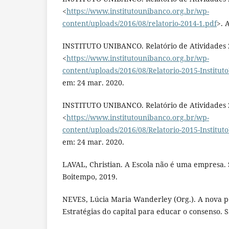
<
https://www.institutounibanco.org.br/wp-
content/uploads/2016/08/relatorio-2014-1.pdf
>. 
INSTITUTO UNIBANCO. Relatório de Atividades 2
<
https://www.institutounibanco.org.br/wp-
content/uploads/2016/08/Relatorio-2015-Institut
em: 24 mar. 2020.
INSTITUTO UNIBANCO. Relatório de Atividades 2
<
https://www.institutounibanco.org.br/wp-
content/uploads/2016/08/Relatorio-2015-Institut
em: 24 mar. 2020.
LAVAL, Christian. A Escola não é uma empresa. 
Boitempo, 2019.
NEVES, Lúcia Maria Wanderley (Org.). A nova 
Estratégias do capital para educar o consenso. 