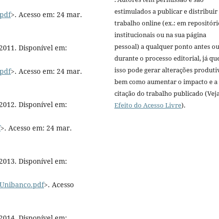
estimulados a publicar e distribuir
.pdf
>. Acesso em: 24 mar.
trabalho online (ex.: em repositóri
institucionais ou na sua página
pessoal) a qualquer ponto antes o
011. Disponível em:
durante o processo editorial, já qu
isso pode gerar alterações produti
.pdf
>. Acesso em: 24 mar.
bem como aumentar o impacto e a
citação do trabalho publicado (Vej
012. Disponível em:
Efeito do Acesso Livre
).
f
>. Acesso em: 24 mar.
013. Disponível em:
oUnibanco.pdf
>. Acesso
014. Disponível em: