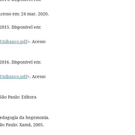
Acesso em: 24 mar. 2020.
015. Disponível em:
oUnibanco.pdf
>. Acesso
016. Disponível em:
oUnibanco.pdf
>. Acesso
São Paulo: Editora
pedagogia da hegemonia.
São Paulo: Xamã, 2005.