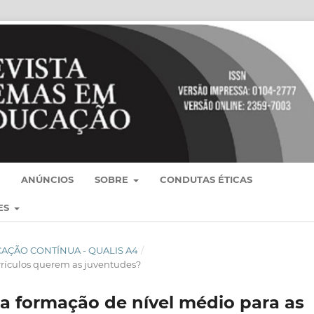
ANÚNCIOS
SOBRE
CONDUTAS ÉTICAS
ES
BLICAÇÃO CONTÍNUA - QUALIS A4
/
rrículos querem as juventudes?
a formação de nível médio para as