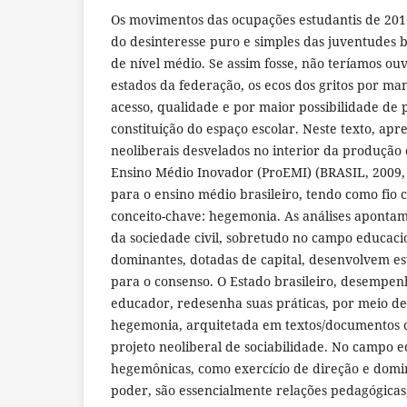
Os movimentos das ocupações estudantis de 201
do desinteresse puro e simples das juventudes b
de nível médio. Se assim fosse, não teríamos ou
estados da federação, os ecos dos gritos por m
acesso, qualidade e por maior possibilidade de 
constituição do espaço escolar. Neste texto, ap
neoliberais desvelados no interior da produção
Ensino Médio Inovador (ProEMI) (BRASIL, 2009,
para o ensino médio brasileiro, tendo como fio 
conceito-chave: hegemonia. As análises aponta
da sociedade civil, sobretudo no campo educacio
dominantes, dotadas de capital, desenvolvem es
para o consenso. O Estado brasileiro, desempe
educador, redesenha suas práticas, por meio d
hegemonia, arquitetada em textos/documentos c
projeto neoliberal de sociabilidade. No campo e
hegemônicas, como exercício de direção e domi
poder, são essencialmente relações pedagógicas,