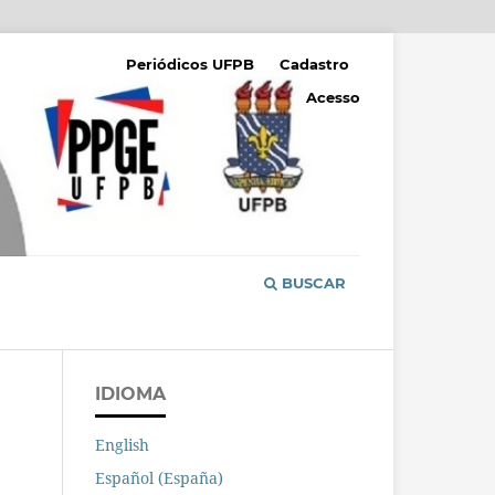
Periódicos UFPB
Cadastro
Acesso
BUSCAR
IDIOMA
English
Español (España)