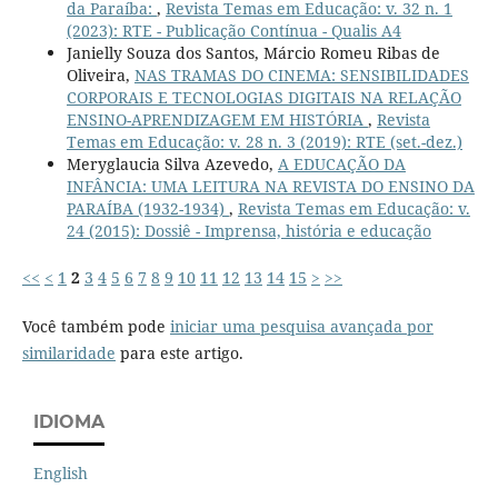
da Paraíba:
,
Revista Temas em Educação: v. 32 n. 1
(2023): RTE - Publicação Contínua - Qualis A4
Janielly Souza dos Santos, Márcio Romeu Ribas de
Oliveira,
NAS TRAMAS DO CINEMA: SENSIBILIDADES
CORPORAIS E TECNOLOGIAS DIGITAIS NA RELAÇÃO
ENSINO-APRENDIZAGEM EM HISTÓRIA
,
Revista
Temas em Educação: v. 28 n. 3 (2019): RTE (set.-dez.)
Meryglaucia Silva Azevedo,
A EDUCAÇÃO DA
INFÂNCIA: UMA LEITURA NA REVISTA DO ENSINO DA
PARAÍBA (1932-1934)
,
Revista Temas em Educação: v.
24 (2015): Dossiê - Imprensa, história e educação
<<
<
1
2
3
4
5
6
7
8
9
10
11
12
13
14
15
>
>>
Você também pode
iniciar uma pesquisa avançada por
similaridade
para este artigo.
IDIOMA
English