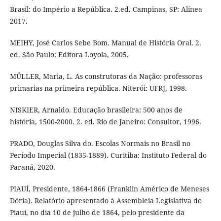
Brasil: do Império a República. 2.ed. Campinas, SP: Alínea
2017.
MEIHY, José Carlos Sebe Bom. Manual de História Oral. 2.
ed. São Paulo: Editora Loyola, 2005.
MÜLLER, Maria, L. As construtoras da Nação: professoras
primarias na primeira república. Niterói: UFRJ, 1998.
NISKIER, Arnaldo. Educação brasileira: 500 anos de
história, 1500-2000. 2. ed. Rio de Janeiro: Consultor, 1996.
PRADO, Douglas Silva do. Escolas Normais no Brasil no
Período Imperial (1835-1889). Curitiba: Instituto Federal do
Paraná, 2020.
PIAUÍ, Presidente, 1864-1866 (Franklin Américo de Meneses
Dória). Relatório apresentado à Assembleia Legislativa do
Piauí, no dia 10 de julho de 1864, pelo presidente da