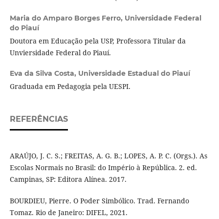
Maria do Amparo Borges Ferro,
Universidade Federal
do Piauí
Doutora em Educação pela USP, Professora Titular da
Unviersidade Federal do Piauí.
Eva da Silva Costa,
Universidade Estadual do Piauí
Graduada em Pedagogia pela UESPI.
REFERÊNCIAS
ARAÚJO, J. C. S.; FREITAS, A. G. B.; LOPES, A. P. C. (Orgs.). As
Escolas Normais no Brasil: do Império à República. 2. ed.
Campinas, SP: Editora Alínea. 2017.
BOURDIEU, Pierre. O Poder Simbólico. Trad. Fernando
Tomaz. Rio de Janeiro: DIFEL, 2021.