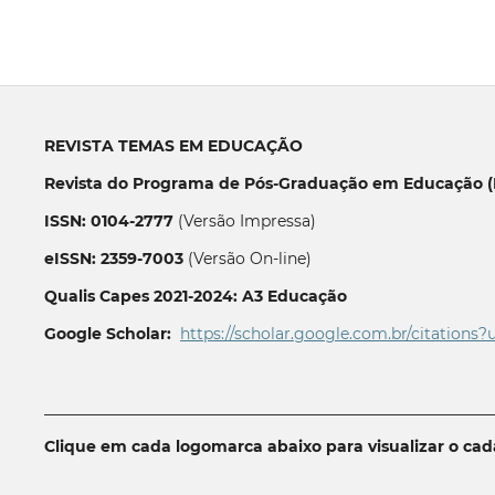
REVISTA TEMAS EM EDUCAÇÃO
Revista do Programa de Pós-Graduação em Educação (P
ISSN: 0104-2777
(Versão Impressa)
eISSN: 2359-7003
(Versão On-line)
Qualis Capes 2021-2024: A3 Educação
Google Scholar:
https://scholar.google.com.br/citations?
__________________________________________________________
Clique em cada logomarca abaixo para visualizar o ca