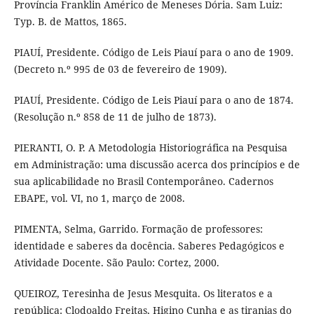
Província Franklin Américo de Meneses Dória. Sam Luiz:
Typ. B. de Mattos, 1865.
PIAUÍ, Presidente. Código de Leis Piauí para o ano de 1909.
(Decreto n.º 995 de 03 de fevereiro de 1909).
PIAUÍ, Presidente. Código de Leis Piauí para o ano de 1874.
(Resolução n.º 858 de 11 de julho de 1873).
PIERANTI, O. P. A Metodologia Historiográfica na Pesquisa
em Administração: uma discussão acerca dos princípios e de
sua aplicabilidade no Brasil Contemporâneo. Cadernos
EBAPE, vol. VI, no 1, março de 2008.
PIMENTA, Selma, Garrido. Formação de professores:
identidade e saberes da docência. Saberes Pedagógicos e
Atividade Docente. São Paulo: Cortez, 2000.
QUEIROZ, Teresinha de Jesus Mesquita. Os literatos e a
república: Clodoaldo Freitas, Higino Cunha e as tiranias do