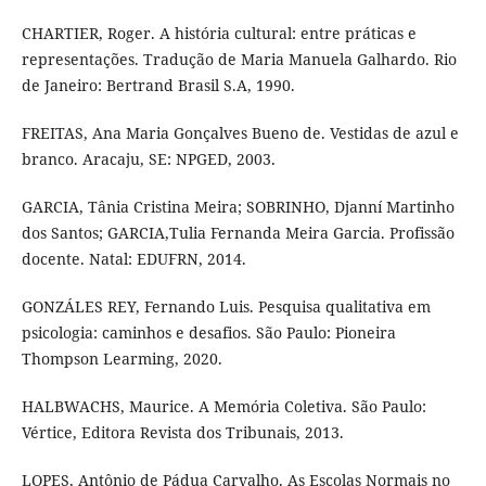
CHARTIER, Roger. A história cultural: entre práticas e
representações. Tradução de Maria Manuela Galhardo. Rio
de Janeiro: Bertrand Brasil S.A, 1990.
FREITAS, Ana Maria Gonçalves Bueno de. Vestidas de azul e
branco. Aracaju, SE: NPGED, 2003.
GARCIA, Tânia Cristina Meira; SOBRINHO, Djanní Martinho
dos Santos; GARCIA,Tulia Fernanda Meira Garcia. Profissão
docente. Natal: EDUFRN, 2014.
GONZÁLES REY, Fernando Luis. Pesquisa qualitativa em
psicologia: caminhos e desafios. São Paulo: Pioneira
Thompson Learming, 2020.
HALBWACHS, Maurice. A Memória Coletiva. São Paulo:
Vértice, Editora Revista dos Tribunais, 2013.
LOPES, Antônio de Pádua Carvalho. As Escolas Normais no