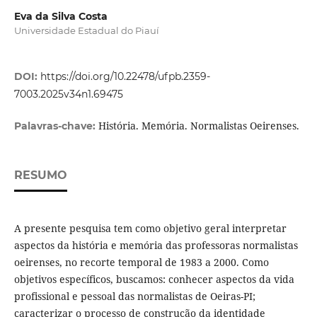
Eva da Silva Costa
Universidade Estadual do Piauí
DOI:
https://doi.org/10.22478/ufpb.2359-
7003.2025v34n1.69475
História. Memória. Normalistas Oeirenses.
Palavras-chave:
RESUMO
A presente pesquisa tem como objetivo geral interpretar
aspectos da história e memória das professoras normalistas
oeirenses, no recorte temporal de 1983 a 2000. Como
objetivos específicos, buscamos: conhecer aspectos da vida
profissional e pessoal das normalistas de Oeiras-PI;
caracterizar o processo de construção da identidade