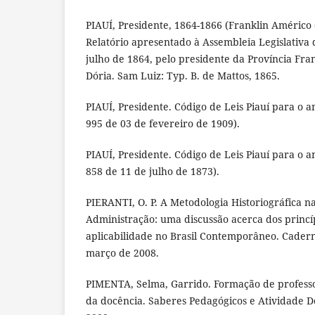
PIAUÍ, Presidente, 1864-1866 (Franklin Américo
Relatório apresentado à Assembleia Legislativa d
julho de 1864, pelo presidente da Província Fr
Dória. Sam Luiz: Typ. B. de Mattos, 1865.
PIAUÍ, Presidente. Código de Leis Piauí para o a
995 de 03 de fevereiro de 1909).
PIAUÍ, Presidente. Código de Leis Piauí para o a
858 de 11 de julho de 1873).
PIERANTI, O. P. A Metodologia Historiográfica n
Administração: uma discussão acerca dos princí
aplicabilidade no Brasil Contemporâneo. Caderno
março de 2008.
PIMENTA, Selma, Garrido. Formação de professo
da docência. Saberes Pedagógicos e Atividade Do