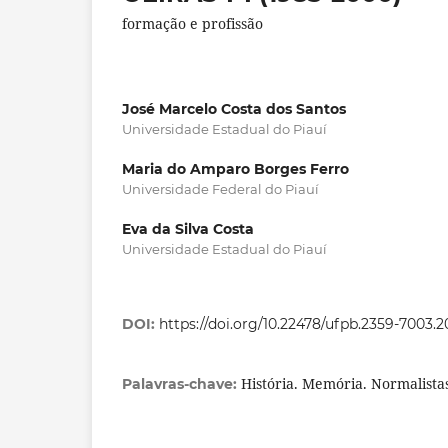
formação e profissão
José Marcelo Costa dos Santos
Universidade Estadual do Piauí
Maria do Amparo Borges Ferro
Universidade Federal do Piauí
Eva da Silva Costa
Universidade Estadual do Piauí
DOI:
https://doi.org/10.22478/ufpb.2359-7003.
História. Memória. Normalista
Palavras-chave: