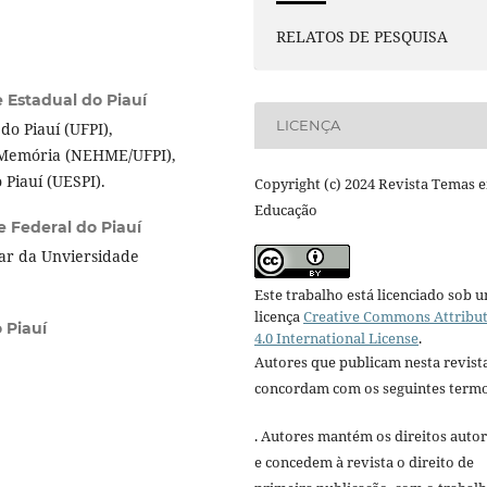
RELATOS DE PESQUISA
 Estadual do Piauí
LICENÇA
o Piauí (UFPI),
e Memória (NEHME/UFPI),
 Piauí (UESPI).
Copyright (c) 2024 Revista Temas 
Educação
e Federal do Piauí
lar da Unviersidade
Este trabalho está licenciado sob 
licença
Creative Commons Attribu
 Piauí
4.0 International License
.
Autores que publicam nesta revist
concordam com os seguintes termo
. Autores mantém os direitos autor
e concedem à revista o direito de