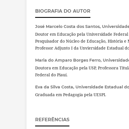
BIOGRAFIA DO AUTOR
José Marcelo Costa dos Santos,
Universidade
Doutor em Educação pela Universidade Federal d
Pesquisador do Núcleo de Educação, História 
Professor Adjunto I da Unviersidade Estadual do
Maria do Amparo Borges Ferro,
Universidad
Doutora em Educação pela USP, Professora Titu
Federal do Piauí.
Eva da Silva Costa,
Universidade Estadual do
Graduada em Pedagogia pela UESPI.
REFERÊNCIAS