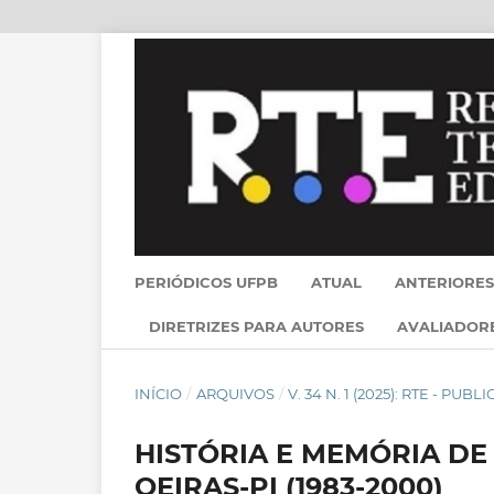
PERIÓDICOS UFPB
ATUAL
ANTERIORES
DIRETRIZES PARA AUTORES
AVALIADOR
INÍCIO
/
ARQUIVOS
/
V. 34 N. 1 (2025): RTE - PU
HISTÓRIA E MEMÓRIA D
OEIRAS-PI (1983-2000)