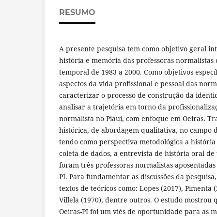
RESUMO
A presente pesquisa tem como objetivo geral in
história e memória das professoras normalistas 
temporal de 1983 a 2000. Como objetivos especí
aspectos da vida profissional e pessoal das norma
caracterizar o processo de construção da ident
analisar a trajetória em torno da profissionaliz
normalista no Piauí, com enfoque em Oeiras. Tr
histórica, de abordagem qualitativa, no campo d
tendo como perspectiva metodológica a história
coleta de dados, a entrevista de história oral de
foram três professoras normalistas aposentadas
PI. Para fundamentar as discussões da pesquisa,
textos de teóricos como: Lopes (2017), Pimenta (
Villela (1970), dentre outros. O estudo mostrou
Oeiras-PI foi um viés de oportunidade para as 