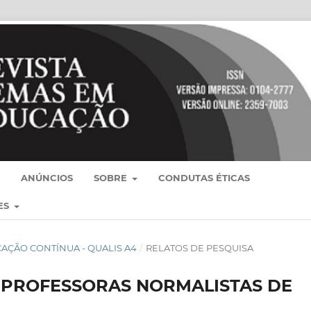
ANÚNCIOS
SOBRE
CONDUTAS ÉTICAS
ES
BLICAÇÃO CONTÍNUA - QUALIS A4
/
RELATOS DE PESQUISA
E PROFESSORAS NORMALISTAS DE