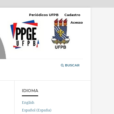
Periódicos UFPB
Cadastro
Acesso
BUSCAR
IDIOMA
English
Español (España)