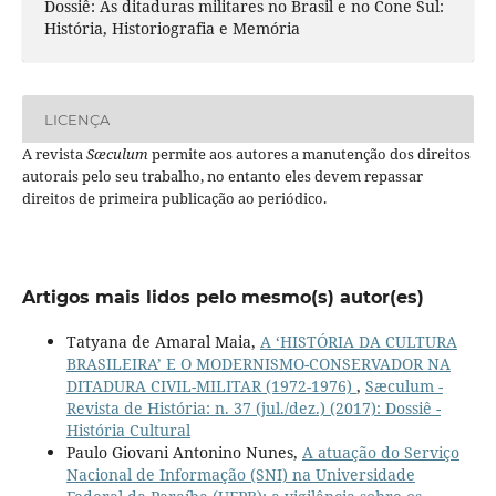
Dossiê: As ditaduras militares no Brasil e no Cone Sul:
História, Historiografia e Memória
LICENÇA
A revista
Sæculum
permite aos autores a manutenção dos direitos
autorais pelo seu trabalho, no entanto eles devem repassar
direitos de primeira publicação ao periódico.
Artigos mais lidos pelo mesmo(s) autor(es)
Tatyana de Amaral Maia,
A ‘HISTÓRIA DA CULTURA
BRASILEIRA’ E O MODERNISMO-CONSERVADOR NA
DITADURA CIVIL-MILITAR (1972-1976)
,
Sæculum -
Revista de História: n. 37 (jul./dez.) (2017): Dossiê -
História Cultural
Paulo Giovani Antonino Nunes,
A atuação do Serviço
Nacional de Informação (SNI) na Universidade