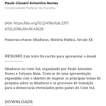
Paulo Giovani Antonino Nunes
Universidade Federal da Paraíba
DOI:
https://doi.org/10.22478/ufpb.2317-
6725.2018v39n39.43629
Ditaduras, História Política, Século XX
Palavras-chave:
RESUMO
Este texto foi escrito para apresentar o dossiê
Ditaduras no Cone Sul, organizado por Paulo Antonino
Nunes e Tatyana Maia. Trata-se de uma apresentação
expandida com o objetivo de mapear os principais temas de
pesquisa sobre as ditaduras e os processos de transição
para a democracia vivenciados pelos países do Cone Sul.
DOWNLOADS