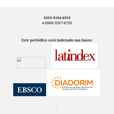
ISSN 0104-8929
e-ISSN 2317-6725
Este periódico está indexado nas bases:
¨