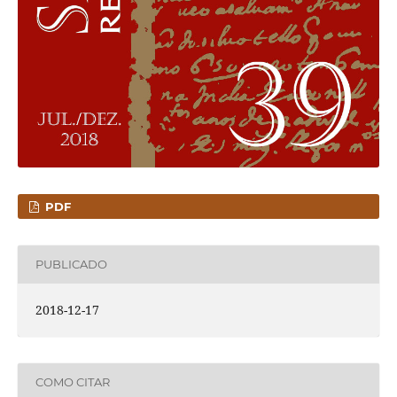
PDF
PUBLICADO
2018-12-17
COMO CITAR