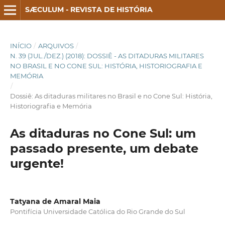
SÆCULUM - REVISTA DE HISTÓRIA
INÍCIO
/
ARQUIVOS
/
N. 39 (JUL./DEZ.) (2018): DOSSIÊ - AS DITADURAS MILITARES
NO BRASIL E NO CONE SUL: HISTÓRIA, HISTORIOGRAFIA E
MEMÓRIA
/
Dossiê: As ditaduras militares no Brasil e no Cone Sul: História,
Historiografia e Memória
As ditaduras no Cone Sul: um
passado presente, um debate
urgente!
Tatyana de Amaral Maia
Pontifícia Universidade Católica do Rio Grande do Sul