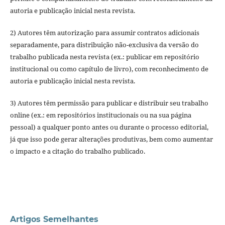
autoria e publicação inicial nesta revista.
2) Autores têm autorização para assumir contratos adicionais
separadamente, para distribuição não-exclusiva da versão do
trabalho publicada nesta revista (ex.: publicar em repositório
institucional ou como capítulo de livro), com reconhecimento de
autoria e publicação inicial nesta revista.
3) Autores têm permissão para publicar e distribuir seu trabalho
online (ex.: em repositórios institucionais ou na sua página
pessoal) a qualquer ponto antes ou durante o processo editorial,
já que isso pode gerar alterações produtivas, bem como aumentar
o impacto e a citação do trabalho publicado.
Artigos Semelhantes