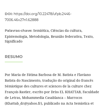
DOI:
https://doi.org/10.22478/ufpb.2446-
7006.46v27n1.62888
Semiótica, Ciências da cultura,
Palavras-chave:
Epistemologia, Metodologia, Reunião federativa, Texto,
Significado
RESUMO
Por Maria de Fátima Barbosa de M. Batista e Flaviano
Batista do Nascimento, tradução do original do francês
Sémiotique des cultures et sciences de la culture chez
François Rastier, escrito por Driss EL KHATTAB, Faculdade
de Letras, Mohammedia Casablanca – Marrocos
(Khattab_dr@yahoo.fr), publicado na Acta Semiotica et