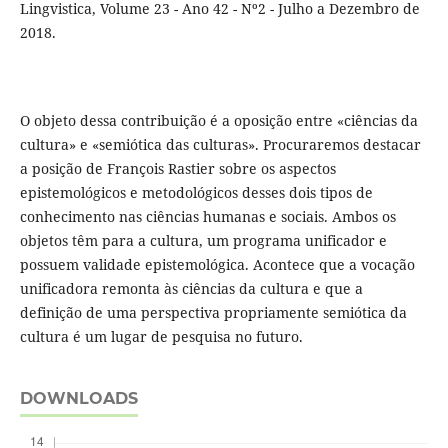
Lingvistica, Volume 23 - Ano 42 - Nº2 - Julho a Dezembro de
2018.
O objeto dessa contribuição é a oposição entre «ciências da
cultura» e «semiótica das culturas». Procuraremos destacar
a posição de François Rastier sobre os aspectos
epistemológicos e metodológicos desses dois tipos de
conhecimento nas ciências humanas e sociais. Ambos os
objetos têm para a cultura, um programa unificador e
possuem validade epistemológica. Acontece que a vocação
unificadora remonta às ciências da cultura e que a
definição de uma perspectiva propriamente semiótica da
cultura é um lugar de pesquisa no futuro.
DOWNLOADS