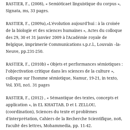
RASTIER, F., (2008), « Semióticaet linguistique du corpus »,
Signata, ms, 33 pages.
RASTIER, F., (2009a),»L'évolution aujourd'hui : à la croisée
de la biologie et des sciences humaines », Actes du colloque
des 29, 30 et 31 janvier 2009 à l'Académie royale de
Belgique, imprimerie Communications s.p.r.l., Louvain –la-
Neuve, pp.231-250.
RASTIER, F., (2010b) « Objets et performances sémiotiques :
l’objectivation critique dans les sciences de la culture »,
colloque sur l'homme sémiotique, Namur, 19-21, in texto,
Vol. XVI, no1. 31 pages
RASTIER, F., (2012) , « Sémantique des textes, concepts et
application », in EL KHATTAB, D et I. ZELLOU,
(coordination), Sciences du texte et problèmes
d'interprétation, Cahiers de la Recherche Scientifique, no8,
Faculté des lettres, Mohammedia, pp. 11-42.