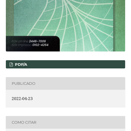
PDF/A
PUBLICADO
2022-04-23
COMO CITAR