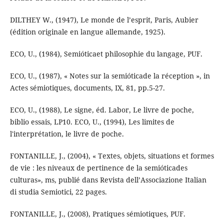
DILTHEY W., (1947), Le monde de l’esprit, Paris, Aubier
(édition originale en langue allemande, 1925).
ECO, U., (1984), Semióticaet philosophie du langage, PUF.
ECO, U., (1987), « Notes sur la semióticade la réception », in
Actes sémiotiques, documents, IX, 81, pp.5-27.
ECO, U., (1988), Le signe, éd. Labor, Le livre de poche,
biblio essais, LP10. ECO, U., (1994), Les limites de
l'interprétation, le livre de poche.
FONTANILLE, J., (2004), « Textes, objets, situations et formes
de vie : les niveaux de pertinence de la semióticades
culturas», ms, publié dans Revista dell’Associazione Italian
di studia Semiotici, 22 pages.
FONTANILLE, J., (2008), Pratiques sémiotiques, PUF.