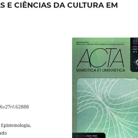
S E CIÊNCIAS DA CULTURA EM
.46v27n1.62888
, Epistemologia,
cado