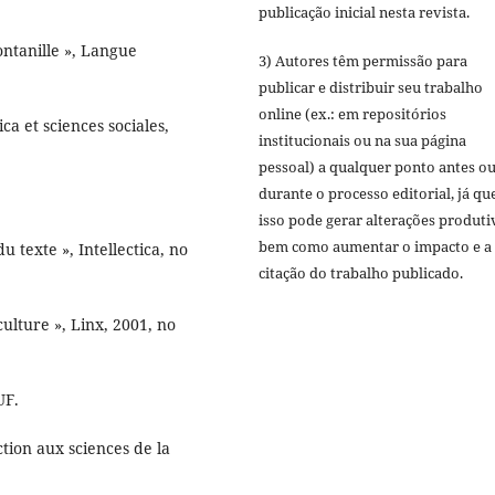
publicação inicial nesta revista.
ontanille », Langue
3) Autores têm permissão para
publicar e distribuir seu trabalho
online (ex.: em repositórios
a et sciences sociales,
institucionais ou na sua página
pessoal) a qualquer ponto antes o
durante o processo editorial, já qu
isso pode gerar alterações produti
bem como aumentar o impacto e a
 texte », Intellectica, no
citação do trabalho publicado.
culture », Linx, 2001, no
UF.
tion aux sciences de la