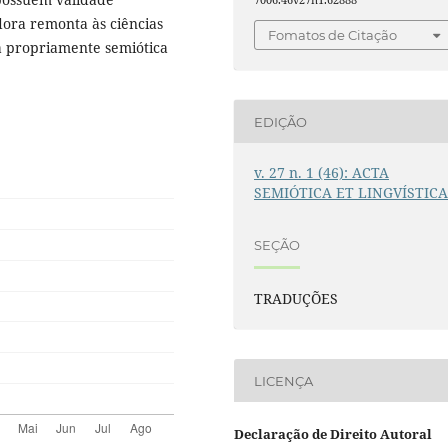
dora remonta às ciências
Fomatos de Citação
a propriamente semiótica
EDIÇÃO
v. 27 n. 1 (46): ACTA
SEMIÓTICA ET LINGVÍSTIC
SEÇÃO
TRADUÇÕES
LICENÇA
Declaração de Direito Autoral