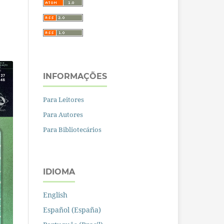
INFORMAÇÕES
Para Leitores
Para Autores
Para Bibliotecários
IDIOMA
English
Español (España)