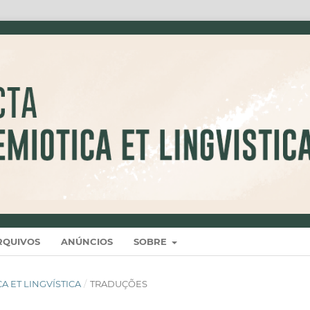
RQUIVOS
ANÚNCIOS
SOBRE
ICA ET LINGVÍSTICA
/
TRADUÇÕES