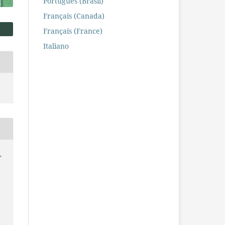
Português (Brasil)
Français (Canada)
Français (France)
Italiano
,