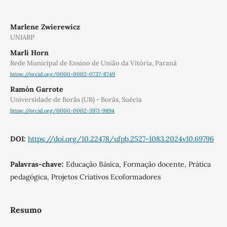
Marlene Zwierewicz
UNIARP
Marli Horn
Rede Municipal de Ensino de União da Vitória, Paraná
https://orcid.org/0000-0002-0737-8749
Ramón Garrote
Universidade de Borås (UB) - Borås, Suécia
https://orcid.org/0000-0002-3971-9894
DOI:
https://doi.org/10.22478/ufpb.2527-1083.2024v10.69796
Palavras-chave:
Educação Básica, Formação docente, Prática
pedagógica, Projetos Criativos Ecoformadores
Resumo