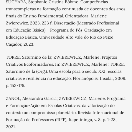
SUCHARA, Stephanie Cristina Böhme. Competências
transcomplexas na formação continuada de docentes dos anos
finais do Ensino Fundamental. Orientadora: Marlene
Zwierewicz. 2023. 223 f. Dissertação (Mestrado Profissional
em Educação Básica) – Programa de Pós-Graduação em
Educação Básica, Universidade Alto Vale do Rio do Peixe,
Caçador, 2023.
TORRE, Saturnino de la; ZWIEREWICZ, Marlene. Projetos
Criativos Ecoformadores. In: ZWIEREWICZ, Marlene; TORRE,
Saturnino de la (Org.). Uma escola para o século XXI: escolas
criativas e resiliência na educação. Florianópolis: Insular, 2009.
p. 153-176.
ZANOL, Alessandra Garcia; ZWIEREWICZ, Marlene. Programa
e Formação-Ação em Escolas Criativas: da valorização do
contexto ao compromisso planetário. Revista Internacional de
Formação de Professores (RIFP), Itapetininga, v. 8, p. 1-28,
2021.