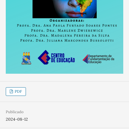
PDF
Publicado
2024-08-12