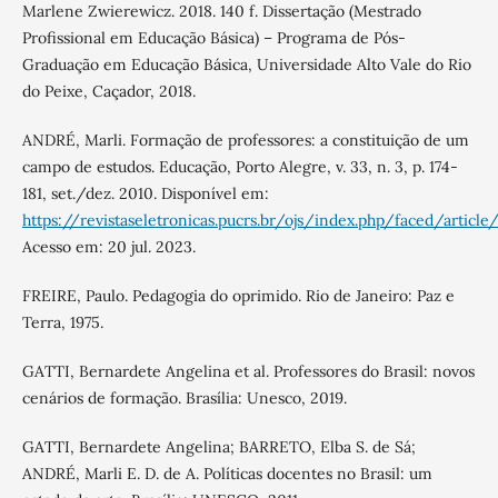
Marlene Zwierewicz. 2018. 140 f. Dissertação (Mestrado
Profissional em Educação Básica) – Programa de Pós-
Graduação em Educação Básica, Universidade Alto Vale do Rio
do Peixe, Caçador, 2018.
ANDRÉ, Marli. Formação de professores: a constituição de um
campo de estudos. Educação, Porto Alegre, v. 33, n. 3, p. 174-
181, set./dez. 2010. Disponível em:
https://revistaseletronicas.pucrs.br/ojs/index.php/faced/articl
Acesso em: 20 jul. 2023.
FREIRE, Paulo. Pedagogia do oprimido. Rio de Janeiro: Paz e
Terra, 1975.
GATTI, Bernardete Angelina et al. Professores do Brasil: novos
cenários de formação. Brasília: Unesco, 2019.
GATTI, Bernardete Angelina; BARRETO, Elba S. de Sá;
ANDRÉ, Marli E. D. de A. Políticas docentes no Brasil: um