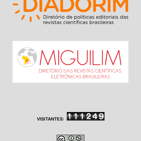
VISITANTES: