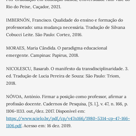
Rio do Peixe, Caçador, 2021.
IMBERNÓN, Francisco. Qualidade do ensino e formação do
professorado: uma mudança necessária. Tradução de Silvana
Cobucci Leite. São Paulo: Cortez, 2016.
MORAES, Maria Cândida. O paradigma educacional
emergente. Campinas: Papirus, 2018.
NICOLESCU, Basarab. O manifesto da transdisciplinaridade. 3.
ed. Tradução de Lucia Pereira de Souza: São Paulo: Triom,
2018.
NÓVOA, António. Firmar a posição como professor, afirmar a
profissão docente. Cadernos de Pesquisa, [S. l.], v. 47, n. 166, p.
1106-1133. out./dez. 2017. Disponível em:
https://www.scielo.br/pdf/cp/v47n166/1980-5314-cp-47-166-
1106.pdf
. Acesso em: 16 dez. 2019.