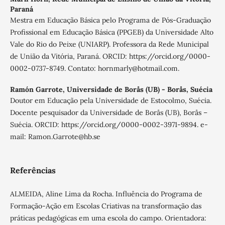
Paraná
Mestra em Educação Básica pelo Programa de Pós-Graduação
Profissional em Educação Básica (PPGEB) da Universidade Alto
Vale do Rio do Peixe (UNIARP). Professora da Rede Municipal
de União da Vitória, Paraná. ORCID: https://orcid.org/0000-
0002-0737-8749. Contato: hornmarly@hotmail.com.
Ramón Garrote,
Universidade de Borås (UB) - Borås, Suécia
Doutor em Educação pela Universidade de Estocolmo, Suécia.
Docente pesquisador da Universidade de Borås (UB), Borås –
Suécia. ORCID: https://orcid.org/0000-0002-3971-9894. e-
mail: Ramon.Garrote@hb.se
Referências
ALMEIDA, Aline Lima da Rocha. Influência do Programa de
Formação-Ação em Escolas Criativas na transformação das
práticas pedagógicas em uma escola do campo. Orientadora: