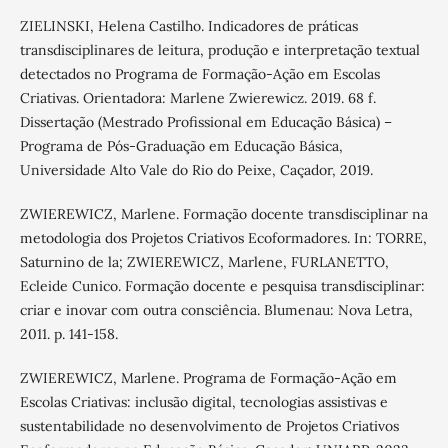
ZIELINSKI, Helena Castilho. Indicadores de práticas
transdisciplinares de leitura, produção e interpretação textual
detectados no Programa de Formação-Ação em Escolas
Criativas. Orientadora: Marlene Zwierewicz. 2019. 68 f.
Dissertação (Mestrado Profissional em Educação Básica) –
Programa de Pós-Graduação em Educação Básica,
Universidade Alto Vale do Rio do Peixe, Caçador, 2019.
ZWIEREWICZ, Marlene. Formação docente transdisciplinar na
metodologia dos Projetos Criativos Ecoformadores. In: TORRE,
Saturnino de la; ZWIEREWICZ, Marlene, FURLANETTO,
Ecleide Cunico. Formação docente e pesquisa transdisciplinar:
criar e inovar com outra consciência. Blumenau: Nova Letra,
2011. p. 141-158.
ZWIEREWICZ, Marlene. Programa de Formação-Ação em
Escolas Criativas: inclusão digital, tecnologias assistivas e
sustentabilidade no desenvolvimento de Projetos Criativos