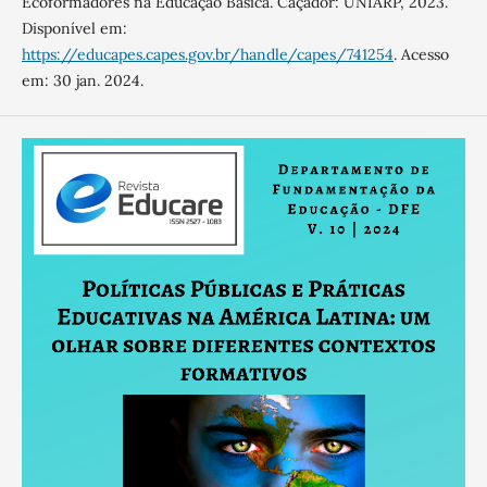
Ecoformadores na Educação Básica. Caçador: UNIARP, 2023.
Disponível em:
https://educapes.capes.gov.br/handle/capes/741254
. Acesso
em: 30 jan. 2024.