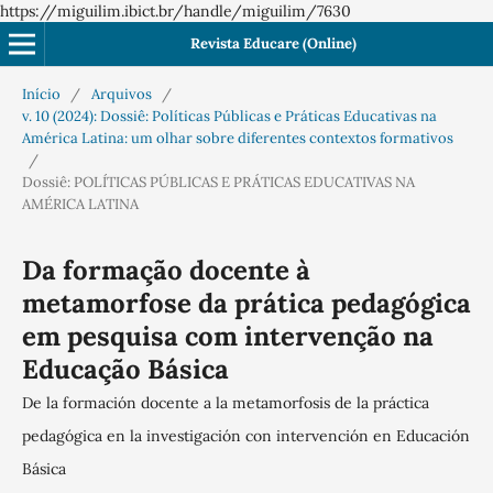
https://miguilim.ibict.br/handle/miguilim/7630
Revista Educare (Online)
Início
/
Arquivos
/
v. 10 (2024): Dossiê: Políticas Públicas e Práticas Educativas na
América Latina: um olhar sobre diferentes contextos formativos
/
Dossiê: POLÍTICAS PÚBLICAS E PRÁTICAS EDUCATIVAS NA
AMÉRICA LATINA
Da formação docente à
metamorfose da prática pedagógica
em pesquisa com intervenção na
Educação Básica
De la formación docente a la metamorfosis de la práctica
pedagógica en la investigación con intervención en Educación
Básica