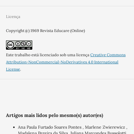
Licença
Copyright (c) 1969 Revista Educare (Online)
Este trabalho está licenciado sob uma licença
Creative Commons
Attribution-NonCommercial-NoDerivatives 4.0 International
License
.
Artigos mais lidos pelo mesmo(s) autor(es)
Ana Paula Furtado Soares Pontes , Marlene Zwierewicz ,
Madalena Pereira da Silva, Juliana Marcondes Bussolotti,