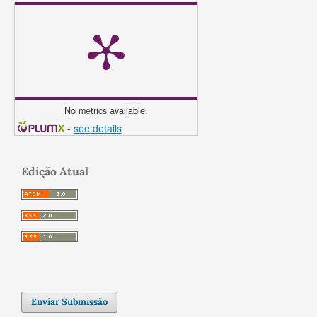
No metrics available.
-
see details
Edição Atual
Enviar Submissão