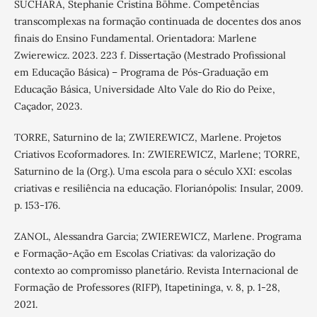
SUCHARA, Stephanie Cristina Böhme. Competências
transcomplexas na formação continuada de docentes dos anos
finais do Ensino Fundamental. Orientadora: Marlene
Zwierewicz. 2023. 223 f. Dissertação (Mestrado Profissional
em Educação Básica) – Programa de Pós-Graduação em
Educação Básica, Universidade Alto Vale do Rio do Peixe,
Caçador, 2023.
TORRE, Saturnino de la; ZWIEREWICZ, Marlene. Projetos
Criativos Ecoformadores. In: ZWIEREWICZ, Marlene; TORRE,
Saturnino de la (Org.). Uma escola para o século XXI: escolas
criativas e resiliência na educação. Florianópolis: Insular, 2009.
p. 153-176.
ZANOL, Alessandra Garcia; ZWIEREWICZ, Marlene. Programa
e Formação-Ação em Escolas Criativas: da valorização do
contexto ao compromisso planetário. Revista Internacional de
Formação de Professores (RIFP), Itapetininga, v. 8, p. 1-28,
2021.