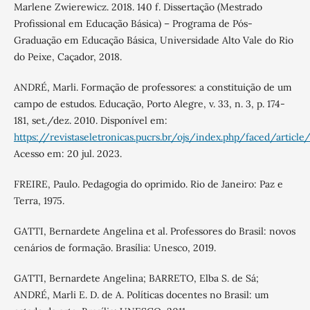
Marlene Zwierewicz. 2018. 140 f. Dissertação (Mestrado
Profissional em Educação Básica) – Programa de Pós-
Graduação em Educação Básica, Universidade Alto Vale do Rio
do Peixe, Caçador, 2018.
ANDRÉ, Marli. Formação de professores: a constituição de um
campo de estudos. Educação, Porto Alegre, v. 33, n. 3, p. 174-
181, set./dez. 2010. Disponível em:
https://revistaseletronicas.pucrs.br/ojs/index.php/faced/articl
Acesso em: 20 jul. 2023.
FREIRE, Paulo. Pedagogia do oprimido. Rio de Janeiro: Paz e
Terra, 1975.
GATTI, Bernardete Angelina et al. Professores do Brasil: novos
cenários de formação. Brasília: Unesco, 2019.
GATTI, Bernardete Angelina; BARRETO, Elba S. de Sá;
ANDRÉ, Marli E. D. de A. Políticas docentes no Brasil: um