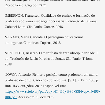
Rio do Peixe, Caçador, 2021.
IMBERNÓN, Francisco. Qualidade do ensino e formação do
professorado: uma mudança necessária. Tradução de Silvana
Cobucci Leite. São Paulo: Cortez, 2016.
MORAES, Maria Cândida. O paradigma educacional
emergente. Campinas: Papirus, 2018.
NICOLESCU, Basarab. O manifesto da transdisciplinaridade. 3.
ed. Tradução de Lucia Pereira de Souza: São Paulo: Triom,
2018.
NÓVOA, António. Firmar a posição como professor, afirmar a
profissão docente. Cadernos de Pesquisa, [S. l.], v. 47, n. 166, p.
1106-1133. out./dez. 2017. Disponível em:
https://www.scielo.br/pdf/cp/v47n166/1980-5314-cp-47-166-
1106.pdf
. Acesso em: 16 dez. 2019.