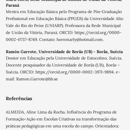
Paraná
Mestra em Educação Básica pelo Programa de Pós-Graduação
Profissional em Educação Básica (PPGEB) da Universidade Alto
Vale do Rio do Peixe (UNIARP). Professora da Rede Municipal
de União da Vitória, Paraná. ORCID: https://orcid.org/0000-
0002-0737-8749. Contato: hornmarly@hotmail.com.
Ramón Garrote,
Universidade de Borås (UB) - Borås, Suécia
Doutor em Educação pela Universidade de Estocolmo, Suécia.
Docente pesquisador da Universidade de Borås (UB), Borås –
Suécia. ORCID: https://orcid.org/0000-0002-3971-9894. e-
mail: Ramon.Garrote@hb.se
Referências
ALMEIDA, Aline Lima da Rocha. Influência do Programa de
Formação-Ação em Escolas Criativas na transformação das
práticas pedagógicas em uma escola do campo. Orientadora: