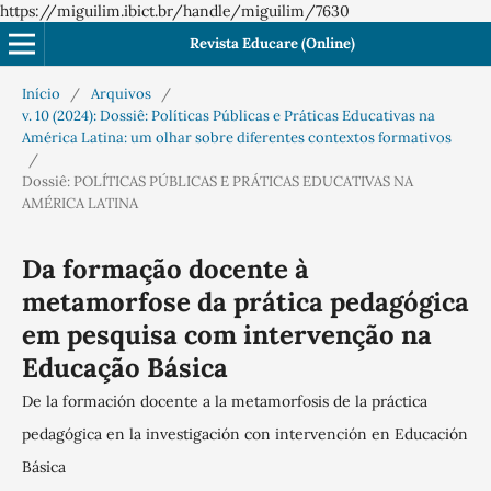
https://miguilim.ibict.br/handle/miguilim/7630
Revista Educare (Online)
Início
/
Arquivos
/
v. 10 (2024): Dossiê: Políticas Públicas e Práticas Educativas na
América Latina: um olhar sobre diferentes contextos formativos
/
Dossiê: POLÍTICAS PÚBLICAS E PRÁTICAS EDUCATIVAS NA
AMÉRICA LATINA
Da formação docente à
metamorfose da prática pedagógica
em pesquisa com intervenção na
Educação Básica
De la formación docente a la metamorfosis de la práctica
pedagógica en la investigación con intervención en Educación
Básica