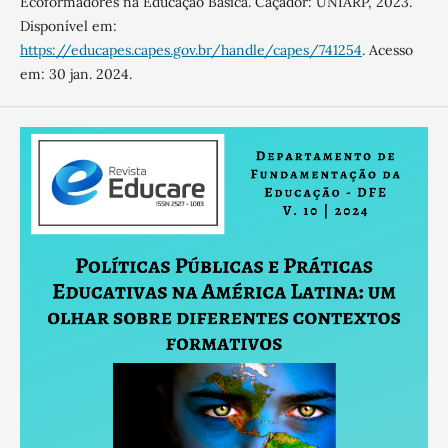
Ecoformadores na Educação Básica. Caçador: UNIARP, 2023.
Disponível em:
https://educapes.capes.gov.br/handle/capes/741254
. Acesso
em: 30 jan. 2024.