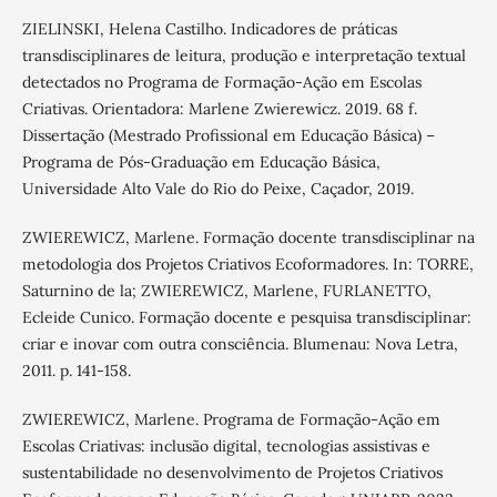
ZIELINSKI, Helena Castilho. Indicadores de práticas
transdisciplinares de leitura, produção e interpretação textual
detectados no Programa de Formação-Ação em Escolas
Criativas. Orientadora: Marlene Zwierewicz. 2019. 68 f.
Dissertação (Mestrado Profissional em Educação Básica) –
Programa de Pós-Graduação em Educação Básica,
Universidade Alto Vale do Rio do Peixe, Caçador, 2019.
ZWIEREWICZ, Marlene. Formação docente transdisciplinar na
metodologia dos Projetos Criativos Ecoformadores. In: TORRE,
Saturnino de la; ZWIEREWICZ, Marlene, FURLANETTO,
Ecleide Cunico. Formação docente e pesquisa transdisciplinar:
criar e inovar com outra consciência. Blumenau: Nova Letra,
2011. p. 141-158.
ZWIEREWICZ, Marlene. Programa de Formação-Ação em
Escolas Criativas: inclusão digital, tecnologias assistivas e
sustentabilidade no desenvolvimento de Projetos Criativos