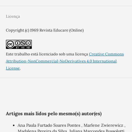
Licença
Copyright (c) 1969 Revista Educare (Online)
Este trabalho está licenciado sob uma licença
Creative Commons
Attribution-NonCommercial-NoDerivatives 4.0 International
License
.
Artigos mais lidos pelo mesmo(s) autor(es)
Ana Paula Furtado Soares Pontes , Marlene Zwierewicz ,
Madalena Pereira da Silva, Juliana Marcondes Bussolotti,