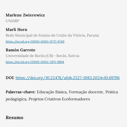
Marlene Zwierewicz
UNIARP
Marli Horn
Rede Municipal de Ensino de União da Vitória, Paraná
https://orcid.org/0000-0002-0737-8749
Ramón Garrote
Universidade de Borås (UB) - Borås, Suécia
https://orcid.org/0000-0002-3971-9894
DOI:
https://doi.org/10.22478/ufpb.2527-1083.2024v10.69796
Palavras-chave:
Educação Básica, Formação docente, Prática
pedagógica, Projetos Criativos Ecoformadores
Resumo