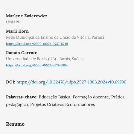
Marlene Zwierewicz
UNIARP
Marli Horn
Rede Municipal de Ensino de União da Vitória, Paraná
https://orcid.org/0000-0002-0737-8749
Ramón Garrote
Universidade de Borås (UB) - Borås, Suécia
https://orcid.org/0000-0002-3971-9894
DOI:
https://doi.org/10.22478/ufpb.2527-1083.2024v10.69796
Palavras-chave:
Educação Básica, Formação docente, Prática
pedagógica, Projetos Criativos Ecoformadores
Resumo