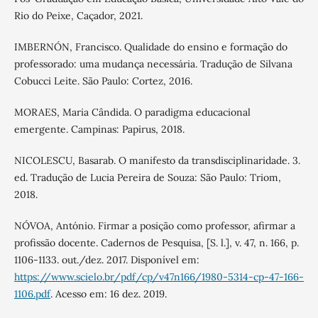
Rio do Peixe, Caçador, 2021.
IMBERNÓN, Francisco. Qualidade do ensino e formação do
professorado: uma mudança necessária. Tradução de Silvana
Cobucci Leite. São Paulo: Cortez, 2016.
MORAES, Maria Cândida. O paradigma educacional
emergente. Campinas: Papirus, 2018.
NICOLESCU, Basarab. O manifesto da transdisciplinaridade. 3.
ed. Tradução de Lucia Pereira de Souza: São Paulo: Triom,
2018.
NÓVOA, António. Firmar a posição como professor, afirmar a
profissão docente. Cadernos de Pesquisa, [S. l.], v. 47, n. 166, p.
1106-1133. out./dez. 2017. Disponível em:
https://www.scielo.br/pdf/cp/v47n166/1980-5314-cp-47-166-
1106.pdf
. Acesso em: 16 dez. 2019.