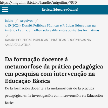
https://miguilim.ibict.br/handle/miguilim/7630
Revista Educare (Online)
Início
/
Arquivos
/
v. 10 (2024): Dossiê: Políticas Públicas e Práticas Educativas na
América Latina: um olhar sobre diferentes contextos formativos
/
Dossiê: POLÍTICAS PÚBLICAS E PRÁTICAS EDUCATIVAS NA
AMÉRICA LATINA
Da formação docente à
metamorfose da prática pedagógica
em pesquisa com intervenção na
Educação Básica
De la formación docente a la metamorfosis de la práctica
pedagógica en la investigación con intervención en Educación
Básica