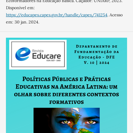
Ecoformadores na Educação Básica. Caçador: UNIARP, 2023.
Disponível em:
https://educapes.capes.gov.br/handle/capes/741254
. Acesso
em: 30 jan. 2024.