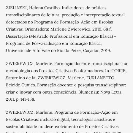
ZIELINSKI, Helena Castilho. Indicadores de práticas
transdisciplinares de leitura, produção e interpretação textual
detectados no Programa de Formação-Ação em Escolas
Criativas. Orientadora: Marlene Zwierewicz. 2019. 68 f.
Dissertação (Mestrado Profissional em Educação Básica) –
Programa de Pós-Graduação em Educação Básica,
Universidade Alto Vale do Rio do Peixe, Caçador, 2019.
ZWIEREWICZ, Marlene. Formação docente transdisciplinar na
metodologia dos Projetos Criativos Ecoformadores. In: TORRE,
Saturnino de la; ZWIEREWICZ, Marlene, FURLANETTO,
Ecleide Cunico. Formação docente e pesquisa transdisciplinar:
criar e inovar com outra consciência. Blumenau: Nova Letra,
2011. p. 141-158.
ZWIEREWICZ, Marlene. Programa de Formação-Ação em
Escolas Criativas: inclusão digital, tecnologias assistivas e
sustentabilidade no desenvolvimento de Projetos Criativos