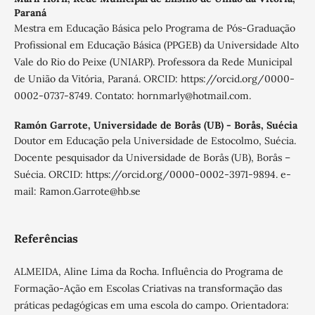
Paraná
Mestra em Educação Básica pelo Programa de Pós-Graduação
Profissional em Educação Básica (PPGEB) da Universidade Alto
Vale do Rio do Peixe (UNIARP). Professora da Rede Municipal
de União da Vitória, Paraná. ORCID: https://orcid.org/0000-
0002-0737-8749. Contato: hornmarly@hotmail.com.
Ramón Garrote,
Universidade de Borås (UB) - Borås, Suécia
Doutor em Educação pela Universidade de Estocolmo, Suécia.
Docente pesquisador da Universidade de Borås (UB), Borås –
Suécia. ORCID: https://orcid.org/0000-0002-3971-9894. e-
mail: Ramon.Garrote@hb.se
Referências
ALMEIDA, Aline Lima da Rocha. Influência do Programa de
Formação-Ação em Escolas Criativas na transformação das
práticas pedagógicas em uma escola do campo. Orientadora: