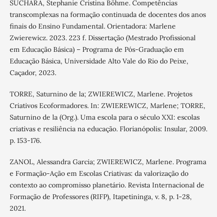
SUCHARA, Stephanie Cristina Böhme. Competências
transcomplexas na formação continuada de docentes dos anos
finais do Ensino Fundamental. Orientadora: Marlene
Zwierewicz. 2023. 223 f. Dissertação (Mestrado Profissional
em Educação Básica) – Programa de Pós-Graduação em
Educação Básica, Universidade Alto Vale do Rio do Peixe,
Caçador, 2023.
TORRE, Saturnino de la; ZWIEREWICZ, Marlene. Projetos
Criativos Ecoformadores. In: ZWIEREWICZ, Marlene; TORRE,
Saturnino de la (Org.). Uma escola para o século XXI: escolas
criativas e resiliência na educação. Florianópolis: Insular, 2009.
p. 153-176.
ZANOL, Alessandra Garcia; ZWIEREWICZ, Marlene. Programa
e Formação-Ação em Escolas Criativas: da valorização do
contexto ao compromisso planetário. Revista Internacional de
Formação de Professores (RIFP), Itapetininga, v. 8, p. 1-28,
2021.