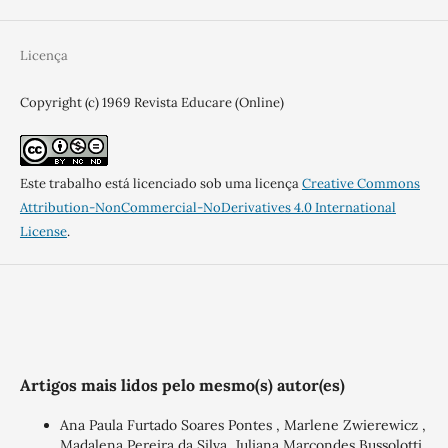
Licença
Copyright (c) 1969 Revista Educare (Online)
Este trabalho está licenciado sob uma licença
Creative Commons
Attribution-NonCommercial-NoDerivatives 4.0 International
License
.
Artigos mais lidos pelo mesmo(s) autor(es)
Ana Paula Furtado Soares Pontes , Marlene Zwierewicz ,
Madalena Pereira da Silva, Juliana Marcondes Bussolotti,