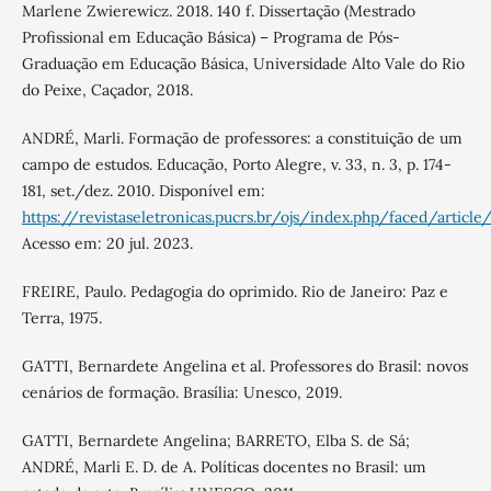
Marlene Zwierewicz. 2018. 140 f. Dissertação (Mestrado
Profissional em Educação Básica) – Programa de Pós-
Graduação em Educação Básica, Universidade Alto Vale do Rio
do Peixe, Caçador, 2018.
ANDRÉ, Marli. Formação de professores: a constituição de um
campo de estudos. Educação, Porto Alegre, v. 33, n. 3, p. 174-
181, set./dez. 2010. Disponível em:
https://revistaseletronicas.pucrs.br/ojs/index.php/faced/articl
Acesso em: 20 jul. 2023.
FREIRE, Paulo. Pedagogia do oprimido. Rio de Janeiro: Paz e
Terra, 1975.
GATTI, Bernardete Angelina et al. Professores do Brasil: novos
cenários de formação. Brasília: Unesco, 2019.
GATTI, Bernardete Angelina; BARRETO, Elba S. de Sá;
ANDRÉ, Marli E. D. de A. Políticas docentes no Brasil: um