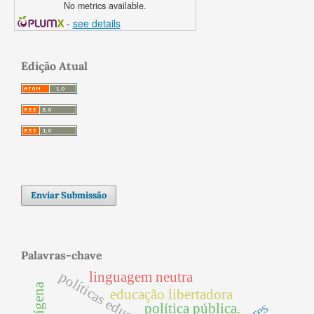
No metrics available.
-
see details
Edição Atual
Enviar Submissão
Palavras-chave
políticas educacionais;
linguagem neutra
educação libertadora
política pública.