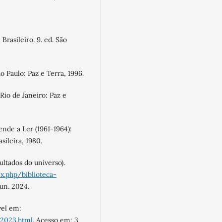
rasileiro. 9. ed. São
 Paulo: Paz e Terra, 1996.
io de Janeiro: Paz e
de a Ler (1961-1964):
sileira, 1980.
ltados do universo).
ex.php/biblioteca-
jun. 2024.
el em:
-2023.html
. Acesso em: 3