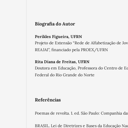
Biografia do Autor
Perikles Figueira,
UFRN
Projeto de Extensão “Rede de Alfabetização de Jov
REAJAI”, financiado pela PROEX/UFRN
Rita Diana de Freitas,
UFRN
Doutora em Educação, Professora do Centro de E
Federal do Rio Grande do Norte
Referências
Poemas de revolta. 1. ed. São Paulo: Companhia das
BRASIL. Lei de Diretrizes e Bases da Educação Na