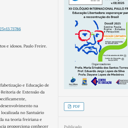
25v13.73786
tos e idosos. Paulo Freire.
lfabetização e Educação de
-Reitoria de Extensão da
pecificamente,
m desenvolvimento na
PDF
, localizada no Santuário
da na teoria freiriana e
ência proporciona conhecer
Publicado