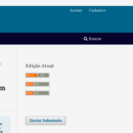
Acesso
Cadastro
Buscar
/
Edição Atual
em
Enviar Submissão