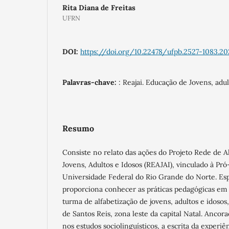
Rita Diana de Freitas
UFRN
DOI:
https://doi.org/10.22478/ufpb.2527-1083.20
Palavras-chave:
: Reajai. Educação de Jovens, adul
Resumo
Consiste no relato das ações do Projeto Rede de A
Jovens, Adultos e Idosos (REAJAI), vinculado à Pró
Universidade Federal do Rio Grande do Norte. Es
proporciona conhecer as práticas pedagógicas e
turma de alfabetização de jovens, adultos e idosos
de Santos Reis, zona leste da capital Natal. Ancora
nos estudos sociolinguísticos, a escrita da experi