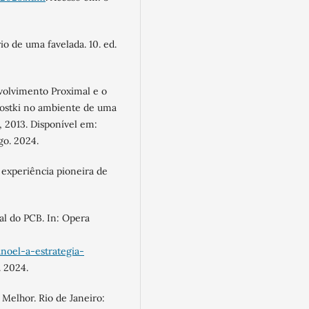
o de uma favelada. 10. ed.
volvimento Proximal e o
gostki no ambiente de uma
], 2013. Disponível em:
go. 2024.
experiência pioneira de
l do PCB. In: Opera
noel-a-estrategia-
. 2024.
 Melhor. Rio de Janeiro: