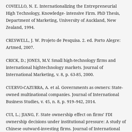
COVIELLO, N. E. Internationalizing the Entrepreneurial
High Technology, Knowledge- intensive Firm. PhD Thesis,
Department of Marketing, University of Auckland, New
Zealand, 1994.
CRESWELL, J. W. Projeto de Pesquisa. 2. ed. Porto Alegre:
Artmed, 2007.
CRICK, D.; JONES, M.V. Small high-technology firms and
international hightechnology markets. Journal of
International Marketing, v. 8, p. 63-85, 2000.
CUERVO-CAZURRA, A. et al. Governments as owners: State-
owned multinational companies. Journal of International
Business Studies, v. 45, n. 8, p. 919–942, 2014.
CUI, L.; JIANG, F. State ownership effect on firms’ FDI
ownership decisions under institutional pressure: A study of
Chinese outward-investing firms. Journal of International