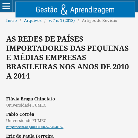
Início
/
Arquivos
/
v. 7 n. 1 (2018)
/
Artigos de Revisão
AS REDES DE PAÍSES
IMPORTADORES DAS PEQUENAS
E MÉDIAS EMPRESAS
BRASILEIRAS NOS ANOS DE 2010
A 2014
Flávia Braga Chinelato
Universidade FUMEC
Fabio Corrêa
Universidade FUMEC
http://orcid.org/0000-0002-2346-0187
Eric de Paula Ferreira