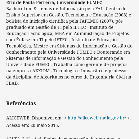
Eric de Paula Ferreira,
Universidade FUMEC
Bacharel em Sistemas de Informação pela FAI - Centro de
Ensino Superior em Gestão, Tecnologia e Educação (2008) e
bolsista de iniciação cientifica pela FAPEMIG (2007), pós
graduado em Gestão de TI pelo IETEC - Instituto de
Educação Tecnológica, MBA em Administração de Projetos
com Ênfase em TI pelo IETEC - Instituto de Educação
Tecnológica, Mestre em Sistemas de Informação e Gestão do
Conhecimento pela Universidade FUMEC e Doutorando em
Sistemas de Informação e Gestão do Conhecimento pela
Universidade FUMEC. Trabalha como gerente de projetos
na empresa AXXIOM - Tecnologia e Inovação e é professor
da disciplina de Algoritmos no curso de Engenharia Civil na
FEAD.
Referências
ALICEWEB. Disponível em: <
http://aliceweb.mdic.gov.br/
>.
Acesso em: 20 maio 2015.
ALVES, J. N. et al. Redes de cooperação de pequenas e