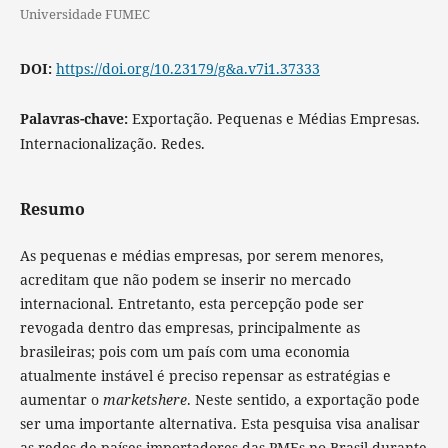
Universidade FUMEC
DOI:
https://doi.org/10.23179/g&a.v7i1.37333
Palavras-chave:
Exportação. Pequenas e Médias Empresas.
Internacionalização. Redes.
Resumo
As pequenas e médias empresas, por serem menores,
acreditam que não podem se inserir no mercado
internacional. Entretanto, esta percepção pode ser
revogada dentro das empresas, principalmente as
brasileiras; pois com um país com uma economia
atualmente instável é preciso repensar as estratégias e
aumentar o
marketshere
. Neste sentido, a exportação pode
ser uma importante alternativa. Esta pesquisa visa analisar
as redes de países importadores das PMEs no Brasil durante