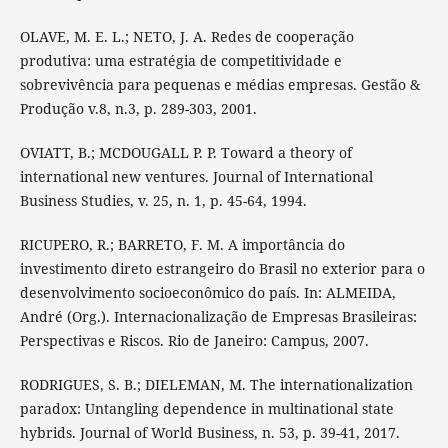
OLAVE, M. E. L.; NETO, J. A. Redes de cooperação
produtiva: uma estratégia de competitividade e
sobrevivência para pequenas e médias empresas. Gestão &
Produção v.8, n.3, p. 289-303, 2001.
OVIATT, B.; MCDOUGALL P. P. Toward a theory of
international new ventures. Journal of International
Business Studies, v. 25, n. 1, p. 45-64, 1994.
RICUPERO, R.; BARRETO, F. M. A importância do
investimento direto estrangeiro do Brasil no exterior para o
desenvolvimento socioeconômico do país. In: ALMEIDA,
André (Org.). Internacionalização de Empresas Brasileiras:
Perspectivas e Riscos. Rio de Janeiro: Campus, 2007.
RODRIGUES, S. B.; DIELEMAN, M. The internationalization
paradox: Untangling dependence in multinational state
hybrids. Journal of World Business, n. 53, p. 39-41, 2017.