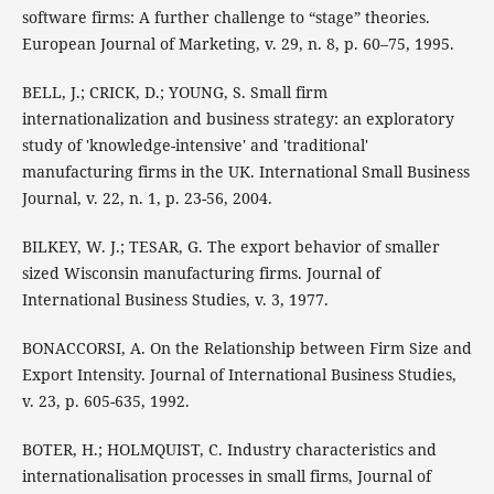
software firms: A further challenge to “stage” theories.
European Journal of Marketing, v. 29, n. 8, p. 60–75, 1995.
BELL, J.; CRICK, D.; YOUNG, S. Small firm
internationalization and business strategy: an exploratory
study of 'knowledge-intensive' and 'traditional'
manufacturing firms in the UK. International Small Business
Journal, v. 22, n. 1, p. 23-56, 2004.
BILKEY, W. J.; TESAR, G. The export behavior of smaller
sized Wisconsin manufacturing firms. Journal of
International Business Studies, v. 3, 1977.
BONACCORSI, A. On the Relationship between Firm Size and
Export Intensity. Journal of International Business Studies,
v. 23, p. 605-635, 1992.
BOTER, H.; HOLMQUIST, C. Industry characteristics and
internationalisation processes in small firms, Journal of