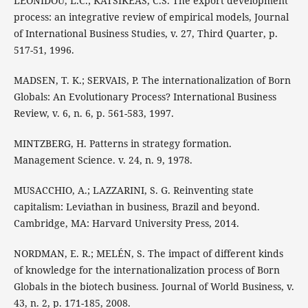
LEONIDOU, L.C.; KATSIKEAS, C.S. The export development
process: an integrative review of empirical models, Journal
of International Business Studies, v. 27, Third Quarter, p.
517-51, 1996.
MADSEN, T. K.; SERVAIS, P. The internationalization of Born
Globals: An Evolutionary Process? International Business
Review, v. 6, n. 6, p. 561-583, 1997.
MINTZBERG, H. Patterns in strategy formation.
Management Science. v. 24, n. 9, 1978.
MUSACCHIO, A.; LAZZARINI, S. G. Reinventing state
capitalism: Leviathan in business, Brazil and beyond.
Cambridge, MA: Harvard University Press, 2014.
NORDMAN, E. R.; MELÉN, S. The impact of different kinds
of knowledge for the internationalization process of Born
Globals in the biotech business. Journal of World Business, v.
43, n. 2, p. 171-185, 2008.