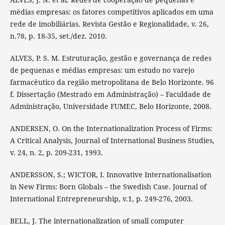
médias empresas: os fatores competitivos aplicados em uma
rede de imobiliárias. Revista Gestão e Regionalidade, v. 26,
n.78, p. 18-35, set./dez. 2010.
ALVES, P. S. M. Estruturação, gestão e governança de redes
de pequenas e médias empresas: um estudo no varejo
farmacêutico da região metropolitana de Belo Horizonte. 96
f. Dissertação (Mestrado em Administração) – Faculdade de
Administração, Universidade FUMEC, Belo Horizonte, 2008.
ANDERSEN, O. On the Internationalization Process of Firms:
A Critical Analysis, Journal of International Business Studies,
v. 24, n. 2, p. 209-231, 1993.
ANDERSSON, S.; WICTOR, I. Innovative Internationalisation
in New Firms: Born Globals – the Swedish Case. Journal of
International Entrepreneurship, v.1, p. 249-276, 2003.
BELL, J. The internationalization of small computer