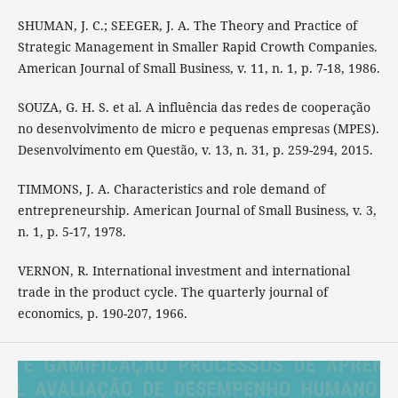
SHUMAN, J. C.; SEEGER, J. A. The Theory and Practice of
Strategic Management in Smaller Rapid Crowth Companies.
American Journal of Small Business, v. 11, n. 1, p. 7-18, 1986.
SOUZA, G. H. S. et al. A influência das redes de cooperação
no desenvolvimento de micro e pequenas empresas (MPES).
Desenvolvimento em Questão, v. 13, n. 31, p. 259-294, 2015.
TIMMONS, J. A. Characteristics and role demand of
entrepreneurship. American Journal of Small Business, v. 3,
n. 1, p. 5-17, 1978.
VERNON, R. International investment and international
trade in the product cycle. The quarterly journal of
economics, p. 190-207, 1966.