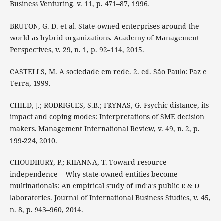
Business Venturing, v. 11, p. 471–87, 1996.
BRUTON, G. D. et al. State-owned enterprises around the
world as hybrid organizations. Academy of Management
Perspectives, v. 29, n. 1, p. 92–114, 2015.
CASTELLS, M. A sociedade em rede. 2. ed. São Paulo: Paz e
Terra, 1999.
CHILD, J.; RODRIGUES, S.B.; FRYNAS, G. Psychic distance, its
impact and coping modes: Interpretations of SME decision
makers. Management International Review, v. 49, n. 2, p.
199-224, 2010.
CHOUDHURY, P.; KHANNA, T. Toward resource
independence – Why state-owned entities become
multinationals: An empirical study of India’s public R & D
laboratories. Journal of International Business Studies, v. 45,
n. 8, p. 943–960, 2014.