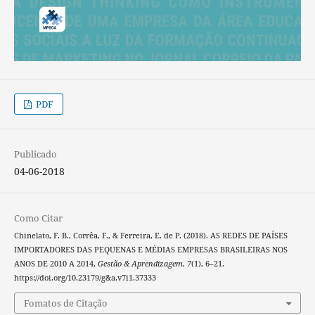
PDF
Publicado
04-06-2018
Como Citar
Chinelato, F. B., Corrêa, F., & Ferreira, E. de P. (2018). AS REDES DE PAÍSES
IMPORTADORES DAS PEQUENAS E MÉDIAS EMPRESAS BRASILEIRAS NOS
ANOS DE 2010 A 2014.
Gestão & Aprendizagem
,
7
(1), 6–21.
https://doi.org/10.23179/g&a.v7i1.37333
Fomatos de Citação