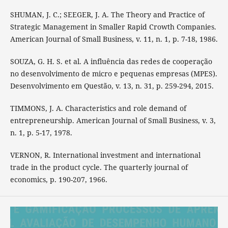
SHUMAN, J. C.; SEEGER, J. A. The Theory and Practice of
Strategic Management in Smaller Rapid Crowth Companies.
American Journal of Small Business, v. 11, n. 1, p. 7-18, 1986.
SOUZA, G. H. S. et al. A influência das redes de cooperação
no desenvolvimento de micro e pequenas empresas (MPES).
Desenvolvimento em Questão, v. 13, n. 31, p. 259-294, 2015.
TIMMONS, J. A. Characteristics and role demand of
entrepreneurship. American Journal of Small Business, v. 3,
n. 1, p. 5-17, 1978.
VERNON, R. International investment and international
trade in the product cycle. The quarterly journal of
economics, p. 190-207, 1966.