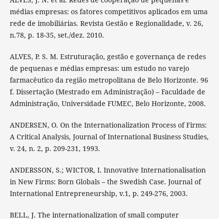
médias empresas: os fatores competitivos aplicados em uma
rede de imobiliárias. Revista Gestão e Regionalidade, v. 26,
n.78, p. 18-35, set./dez. 2010.
ALVES, P. S. M. Estruturação, gestão e governança de redes
de pequenas e médias empresas: um estudo no varejo
farmacêutico da região metropolitana de Belo Horizonte. 96
f. Dissertação (Mestrado em Administração) – Faculdade de
Administração, Universidade FUMEC, Belo Horizonte, 2008.
ANDERSEN, O. On the Internationalization Process of Firms:
A Critical Analysis, Journal of International Business Studies,
v. 24, n. 2, p. 209-231, 1993.
ANDERSSON, S.; WICTOR, I. Innovative Internationalisation
in New Firms: Born Globals – the Swedish Case. Journal of
International Entrepreneurship, v.1, p. 249-276, 2003.
BELL, J. The internationalization of small computer