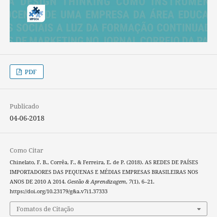
PDF
Publicado
04-06-2018
Como Citar
Chinelato, F. B., Corrêa, F., & Ferreira, E. de P. (2018). AS REDES DE PAÍSES
IMPORTADORES DAS PEQUENAS E MÉDIAS EMPRESAS BRASILEIRAS NOS
ANOS DE 2010 A 2014.
Gestão & Aprendizagem
,
7
(1), 6–21.
https://doi.org/10.23179/g&a.v7i1.37333
Fomatos de Citação