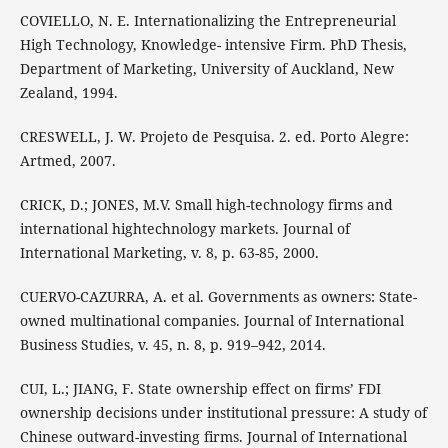
COVIELLO, N. E. Internationalizing the Entrepreneurial
High Technology, Knowledge- intensive Firm. PhD Thesis,
Department of Marketing, University of Auckland, New
Zealand, 1994.
CRESWELL, J. W. Projeto de Pesquisa. 2. ed. Porto Alegre:
Artmed, 2007.
CRICK, D.; JONES, M.V. Small high-technology firms and
international hightechnology markets. Journal of
International Marketing, v. 8, p. 63-85, 2000.
CUERVO-CAZURRA, A. et al. Governments as owners: State-
owned multinational companies. Journal of International
Business Studies, v. 45, n. 8, p. 919–942, 2014.
CUI, L.; JIANG, F. State ownership effect on firms’ FDI
ownership decisions under institutional pressure: A study of
Chinese outward-investing firms. Journal of International