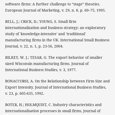
software firms: A further challenge to “stage” theories.
European Journal of Marketing, v. 29, n. 8, p. 60–75, 1995.
BELL, J.; CRICK, D.; YOUNG, S. Small firm
internationalization and business strategy: an exploratory
study of 'knowledge-intensive' and 'traditional'
manufacturing firms in the UK. International Small Business
Journal, v. 22, n. 1, p. 23-56, 2004.
BILKEY, W. J.; TESAR, G. The export behavior of smaller
sized Wisconsin manufacturing firms. Journal of
International Business Studies, v. 3, 1977.
BONACCORSI, A. On the Relationship between Firm Size and
Export Intensity. Journal of International Business Studies,
v. 23, p. 605-635, 1992.
BOTER, H.; HOLMQUIST, C. Industry characteristics and
internationalisation processes in small firms, Journal of