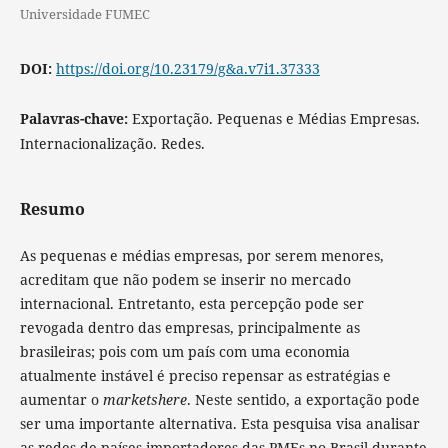
Universidade FUMEC
DOI:
https://doi.org/10.23179/g&a.v7i1.37333
Palavras-chave:
Exportação. Pequenas e Médias Empresas.
Internacionalização. Redes.
Resumo
As pequenas e médias empresas, por serem menores,
acreditam que não podem se inserir no mercado
internacional. Entretanto, esta percepção pode ser
revogada dentro das empresas, principalmente as
brasileiras; pois com um país com uma economia
atualmente instável é preciso repensar as estratégias e
aumentar o
marketshere
. Neste sentido, a exportação pode
ser uma importante alternativa. Esta pesquisa visa analisar
as redes de países importadores das PMEs no Brasil durante