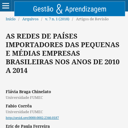
Início
/
Arquivos
/
v. 7 n. 1 (2018)
/
Artigos de Revisão
AS REDES DE PAÍSES
IMPORTADORES DAS PEQUENAS
E MÉDIAS EMPRESAS
BRASILEIRAS NOS ANOS DE 2010
A 2014
Flávia Braga Chinelato
Universidade FUMEC
Fabio Corrêa
Universidade FUMEC
http://orcid.org/0000-0002-2346-0187
Eric de Paula Ferreira