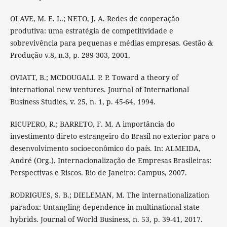
OLAVE, M. E. L.; NETO, J. A. Redes de cooperação
produtiva: uma estratégia de competitividade e
sobrevivência para pequenas e médias empresas. Gestão &
Produção v.8, n.3, p. 289-303, 2001.
OVIATT, B.; MCDOUGALL P. P. Toward a theory of
international new ventures. Journal of International
Business Studies, v. 25, n. 1, p. 45-64, 1994.
RICUPERO, R.; BARRETO, F. M. A importância do
investimento direto estrangeiro do Brasil no exterior para o
desenvolvimento socioeconômico do país. In: ALMEIDA,
André (Org.). Internacionalização de Empresas Brasileiras:
Perspectivas e Riscos. Rio de Janeiro: Campus, 2007.
RODRIGUES, S. B.; DIELEMAN, M. The internationalization
paradox: Untangling dependence in multinational state
hybrids. Journal of World Business, n. 53, p. 39-41, 2017.