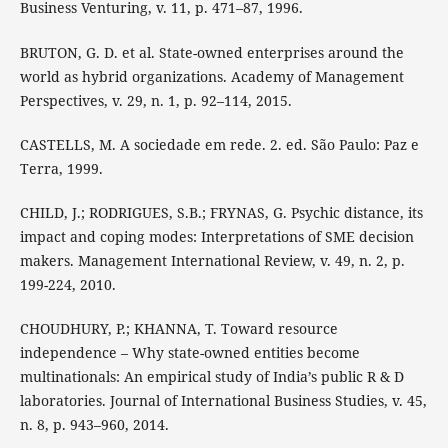
Business Venturing, v. 11, p. 471–87, 1996.
BRUTON, G. D. et al. State-owned enterprises around the
world as hybrid organizations. Academy of Management
Perspectives, v. 29, n. 1, p. 92–114, 2015.
CASTELLS, M. A sociedade em rede. 2. ed. São Paulo: Paz e
Terra, 1999.
CHILD, J.; RODRIGUES, S.B.; FRYNAS, G. Psychic distance, its
impact and coping modes: Interpretations of SME decision
makers. Management International Review, v. 49, n. 2, p.
199-224, 2010.
CHOUDHURY, P.; KHANNA, T. Toward resource
independence – Why state-owned entities become
multinationals: An empirical study of India’s public R & D
laboratories. Journal of International Business Studies, v. 45,
n. 8, p. 943–960, 2014.