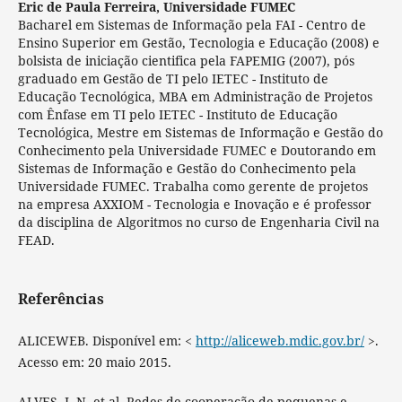
Eric de Paula Ferreira,
Universidade FUMEC
Bacharel em Sistemas de Informação pela FAI - Centro de
Ensino Superior em Gestão, Tecnologia e Educação (2008) e
bolsista de iniciação cientifica pela FAPEMIG (2007), pós
graduado em Gestão de TI pelo IETEC - Instituto de
Educação Tecnológica, MBA em Administração de Projetos
com Ênfase em TI pelo IETEC - Instituto de Educação
Tecnológica, Mestre em Sistemas de Informação e Gestão do
Conhecimento pela Universidade FUMEC e Doutorando em
Sistemas de Informação e Gestão do Conhecimento pela
Universidade FUMEC. Trabalha como gerente de projetos
na empresa AXXIOM - Tecnologia e Inovação e é professor
da disciplina de Algoritmos no curso de Engenharia Civil na
FEAD.
Referências
ALICEWEB. Disponível em: <
http://aliceweb.mdic.gov.br/
>.
Acesso em: 20 maio 2015.
ALVES, J. N. et al. Redes de cooperação de pequenas e