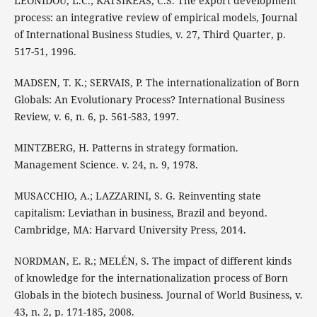
LEONIDOU, L.C.; KATSIKEAS, C.S. The export development
process: an integrative review of empirical models, Journal
of International Business Studies, v. 27, Third Quarter, p.
517-51, 1996.
MADSEN, T. K.; SERVAIS, P. The internationalization of Born
Globals: An Evolutionary Process? International Business
Review, v. 6, n. 6, p. 561-583, 1997.
MINTZBERG, H. Patterns in strategy formation.
Management Science. v. 24, n. 9, 1978.
MUSACCHIO, A.; LAZZARINI, S. G. Reinventing state
capitalism: Leviathan in business, Brazil and beyond.
Cambridge, MA: Harvard University Press, 2014.
NORDMAN, E. R.; MELÉN, S. The impact of different kinds
of knowledge for the internationalization process of Born
Globals in the biotech business. Journal of World Business, v.
43, n. 2, p. 171-185, 2008.