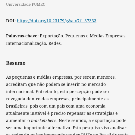
Universidade FUMEC
DOI:
https://doi.org/10.23179/g&a.v7i1.37333
Palavras-chave:
Exportação. Pequenas e Médias Empresas.
Internacionalização. Redes.
Resumo
As pequenas e médias empresas, por serem menores,
acreditam que não podem se inserir no mercado
internacional. Entretanto, esta percepção pode ser
revogada dentro das empresas, principalmente as
brasileiras; pois com um país com uma economia
atualmente instável é preciso repensar as estratégias e
aumentar o
marketshere
. Neste sentido, a exportação pode
ser uma importante alternativa. Esta pesquisa visa analisar
as redes de países importadores das PMEs no Brasil durante