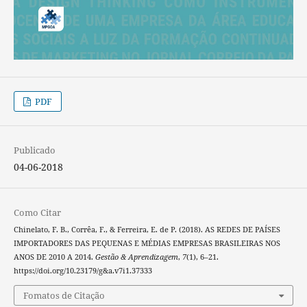
PDF
Publicado
04-06-2018
Como Citar
Chinelato, F. B., Corrêa, F., & Ferreira, E. de P. (2018). AS REDES DE PAÍSES
IMPORTADORES DAS PEQUENAS E MÉDIAS EMPRESAS BRASILEIRAS NOS
ANOS DE 2010 A 2014.
Gestão & Aprendizagem
,
7
(1), 6–21.
https://doi.org/10.23179/g&a.v7i1.37333
Fomatos de Citação