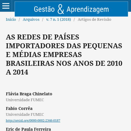
Início
/
Arquivos
/
v. 7 n. 1 (2018)
/
Artigos de Revisão
AS REDES DE PAÍSES
IMPORTADORES DAS PEQUENAS
E MÉDIAS EMPRESAS
BRASILEIRAS NOS ANOS DE 2010
A 2014
Flávia Braga Chinelato
Universidade FUMEC
Fabio Corrêa
Universidade FUMEC
http://orcid.org/0000-0002-2346-0187
Eric de Paula Ferreira