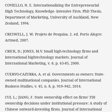
COVIELLO, N. E. Internationalizing the Entrepreneurial
High Technology, Knowledge- intensive Firm. PhD Thesis,
Department of Marketing, University of Auckland, New
Zealand, 1994.
CRESWELL, J. W. Projeto de Pesquisa. 2. ed. Porto Alegre:
Artmed, 2007.
CRICK, D.; JONES, M.V. Small high-technology firms and
international hightechnology markets. Journal of
International Marketing, v. 8, p. 63-85, 2000.
CUERVO-CAZURRA, A. et al. Governments as owners: State-
owned multinational companies. Journal of International
Business Studies, v. 45, n. 8, p. 919–942, 2014.
CUI, L.; JIANG, F. State ownership effect on firms’ FDI
ownership decisions under institutional pressure: A study of
Chinese outward-investing firms. Journal of International