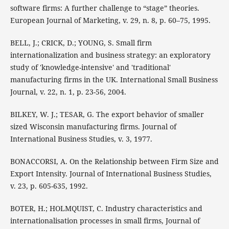
software firms: A further challenge to “stage” theories.
European Journal of Marketing, v. 29, n. 8, p. 60–75, 1995.
BELL, J.; CRICK, D.; YOUNG, S. Small firm
internationalization and business strategy: an exploratory
study of 'knowledge-intensive' and 'traditional'
manufacturing firms in the UK. International Small Business
Journal, v. 22, n. 1, p. 23-56, 2004.
BILKEY, W. J.; TESAR, G. The export behavior of smaller
sized Wisconsin manufacturing firms. Journal of
International Business Studies, v. 3, 1977.
BONACCORSI, A. On the Relationship between Firm Size and
Export Intensity. Journal of International Business Studies,
v. 23, p. 605-635, 1992.
BOTER, H.; HOLMQUIST, C. Industry characteristics and
internationalisation processes in small firms, Journal of