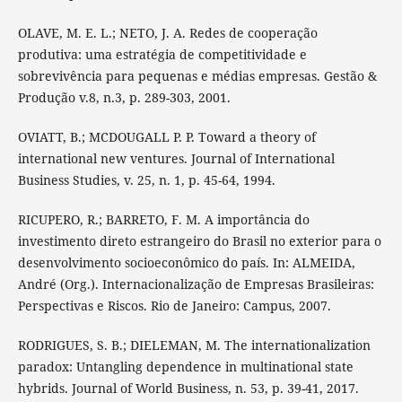
OLAVE, M. E. L.; NETO, J. A. Redes de cooperação
produtiva: uma estratégia de competitividade e
sobrevivência para pequenas e médias empresas. Gestão &
Produção v.8, n.3, p. 289-303, 2001.
OVIATT, B.; MCDOUGALL P. P. Toward a theory of
international new ventures. Journal of International
Business Studies, v. 25, n. 1, p. 45-64, 1994.
RICUPERO, R.; BARRETO, F. M. A importância do
investimento direto estrangeiro do Brasil no exterior para o
desenvolvimento socioeconômico do país. In: ALMEIDA,
André (Org.). Internacionalização de Empresas Brasileiras:
Perspectivas e Riscos. Rio de Janeiro: Campus, 2007.
RODRIGUES, S. B.; DIELEMAN, M. The internationalization
paradox: Untangling dependence in multinational state
hybrids. Journal of World Business, n. 53, p. 39-41, 2017.