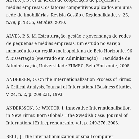
médias empresas: os fatores competitivos aplicados em uma
rede de imobiliárias. Revista Gestão e Regionalidade, v. 26,
n.78, p. 18-35, set./dez. 2010.
ALVES, P. S. M. Estruturação, gestão e governança de redes
de pequenas e médias empresas: um estudo no varejo
farmacêutico da região metropolitana de Belo Horizonte. 96
f. Dissertação (Mestrado em Administração) – Faculdade de
Administração, Universidade FUMEC, Belo Horizonte, 2008.
ANDERSEN, O. On the Internationalization Process of Firms:
A Critical Analysis, Journal of International Business Studies,
v. 24, n. 2, p. 209-231, 1993.
ANDERSSON, S.; WICTOR, I. Innovative Internationalisation
in New Firms: Born Globals – the Swedish Case. Journal of
International Entrepreneurship, v.1, p. 249-276, 2003.
BELL, J. The internationalization of small computer