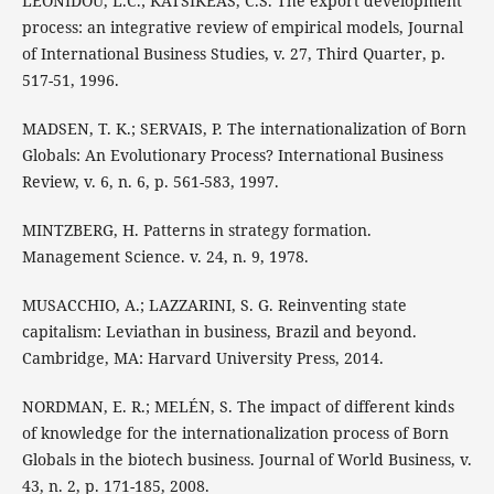
LEONIDOU, L.C.; KATSIKEAS, C.S. The export development
process: an integrative review of empirical models, Journal
of International Business Studies, v. 27, Third Quarter, p.
517-51, 1996.
MADSEN, T. K.; SERVAIS, P. The internationalization of Born
Globals: An Evolutionary Process? International Business
Review, v. 6, n. 6, p. 561-583, 1997.
MINTZBERG, H. Patterns in strategy formation.
Management Science. v. 24, n. 9, 1978.
MUSACCHIO, A.; LAZZARINI, S. G. Reinventing state
capitalism: Leviathan in business, Brazil and beyond.
Cambridge, MA: Harvard University Press, 2014.
NORDMAN, E. R.; MELÉN, S. The impact of different kinds
of knowledge for the internationalization process of Born
Globals in the biotech business. Journal of World Business, v.
43, n. 2, p. 171-185, 2008.