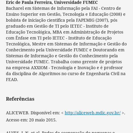
Eric de Paula Ferreira,
Universidade FUMEC
Bacharel em Sistemas de Informação pela FAI - Centro de
Ensino Superior em Gestão, Tecnologia e Educação (2008) e
bolsista de iniciação cientifica pela FAPEMIG (2007), pós
graduado em Gestão de TI pelo IETEC - Instituto de
Educação Tecnológica, MBA em Administração de Projetos
com Ênfase em TI pelo IETEC - Instituto de Educação
Tecnológica, Mestre em Sistemas de Informação e Gestão do
Conhecimento pela Universidade FUMEC e Doutorando em
Sistemas de Informação e Gestão do Conhecimento pela
Universidade FUMEC. Trabalha como gerente de projetos
na empresa AXXIOM - Tecnologia e Inovação e é professor
da disciplina de Algoritmos no curso de Engenharia Civil na
FEAD.
Referências
ALICEWEB. Disponível em: <
http://aliceweb.mdic.gov.br/
>.
Acesso em: 20 maio 2015.
ALVES, J. N. et al. Redes de cooperação de pequenas e