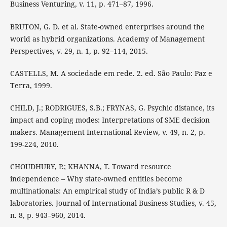
Business Venturing, v. 11, p. 471–87, 1996.
BRUTON, G. D. et al. State-owned enterprises around the
world as hybrid organizations. Academy of Management
Perspectives, v. 29, n. 1, p. 92–114, 2015.
CASTELLS, M. A sociedade em rede. 2. ed. São Paulo: Paz e
Terra, 1999.
CHILD, J.; RODRIGUES, S.B.; FRYNAS, G. Psychic distance, its
impact and coping modes: Interpretations of SME decision
makers. Management International Review, v. 49, n. 2, p.
199-224, 2010.
CHOUDHURY, P.; KHANNA, T. Toward resource
independence – Why state-owned entities become
multinationals: An empirical study of India’s public R & D
laboratories. Journal of International Business Studies, v. 45,
n. 8, p. 943–960, 2014.