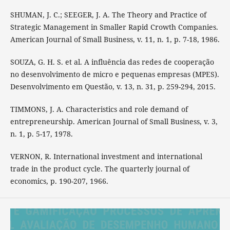
SHUMAN, J. C.; SEEGER, J. A. The Theory and Practice of
Strategic Management in Smaller Rapid Crowth Companies.
American Journal of Small Business, v. 11, n. 1, p. 7-18, 1986.
SOUZA, G. H. S. et al. A influência das redes de cooperação
no desenvolvimento de micro e pequenas empresas (MPES).
Desenvolvimento em Questão, v. 13, n. 31, p. 259-294, 2015.
TIMMONS, J. A. Characteristics and role demand of
entrepreneurship. American Journal of Small Business, v. 3,
n. 1, p. 5-17, 1978.
VERNON, R. International investment and international
trade in the product cycle. The quarterly journal of
economics, p. 190-207, 1966.