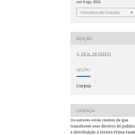
em: 6 ago. 2026.
Fomatos de Citação
EDIÇÃO
v. 10 n. 18 (2011)
SEÇÃO
Corpus
LICENÇA
Os autores estão cientes de que
transferem seus direitos de public
e distribuição à revista Prima Facie