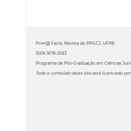
Prim@ Facie, Revista do PPGCJ, UFPB
ISSN 1678-2593
Programa de Pós-Graduação em Ciências Jurí
Todo o conteúdo deste site está licenciado po