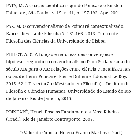
PATY, M. A criação científica segundo Poincaré e Einstein.
Estud. av., São Paulo , v. 15, n. 41, p. 157-192, Apr. 2001 .
PAZ, M. O convencionalismo de Poincaré contextualizado.
Kairós. Revista de Filosofia 7: 151-166, 2013. Centro de
Filosofia das Ciências da Universidade de Lisboa.
PHILOT, A. C. A função e natureza das convenções e
hipóteses segundo o convencionalismo francês da virada do
século XIX para o XX: relações entre ciência e metafísica nas
obras de Henri Poincaré, Pierre Duhem e Édouard Le Roy.
2015. 62 f. Dissertação (Mestrado em Filosofia) – Instituto de
Filosofia e Ciências Humanas, Universidade do Estado do Rio
de Janeiro, Rio de Janeiro, 2015.
POINCARÉ, Henri. Ensaios Fundamentais. Vera Ribeiro
(Trad.). Rio de Janeiro: Contraponto, 2008.
______. O Valor da Ciência. Helena Franco Martins (Trad.).