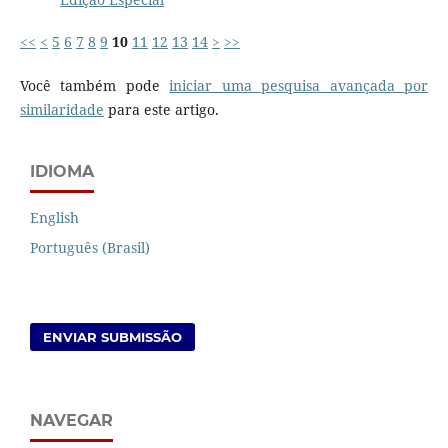
<<
<
5
6
7
8
9
10
11
12
13
14
>
>>
Você também pode
iniciar uma pesquisa avançada por
similaridade
para este artigo.
IDIOMA
English
Português (Brasil)
ENVIAR SUBMISSÃO
NAVEGAR