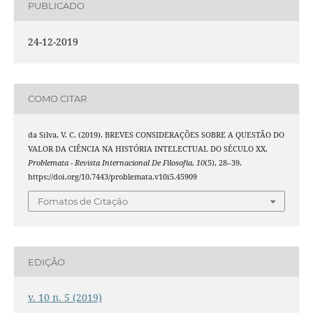
PUBLICADO
24-12-2019
COMO CITAR
da Silva, V. C. (2019). BREVES CONSIDERAÇÕES SOBRE A QUESTÃO DO
VALOR DA CIÊNCIA NA HISTÓRIA INTELECTUAL DO SÉCULO XX.
Problemata - Revista Internacional De Filosofia
,
10
(5), 28–39.
https://doi.org/10.7443/problemata.v10i5.45909
Fomatos de Citação
EDIÇÃO
v. 10 n. 5 (2019)