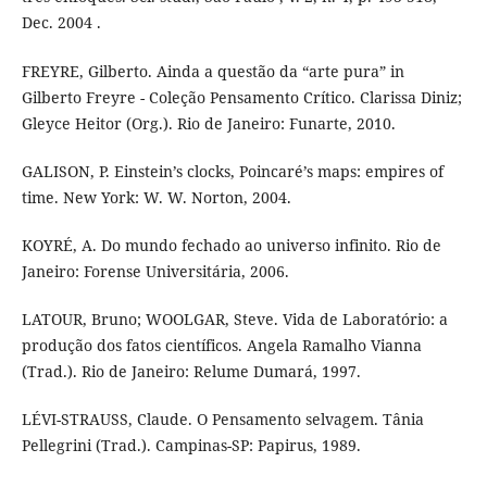
Dec. 2004 .
FREYRE, Gilberto. Ainda a questão da “arte pura” in
Gilberto Freyre - Coleção Pensamento Crítico. Clarissa Diniz;
Gleyce Heitor (Org.). Rio de Janeiro: Funarte, 2010.
GALISON, P. Einstein’s clocks, Poincaré’s maps: empires of
time. New York: W. W. Norton, 2004.
KOYRÉ, A. Do mundo fechado ao universo infinito. Rio de
Janeiro: Forense Universitária, 2006.
LATOUR, Bruno; WOOLGAR, Steve. Vida de Laboratório: a
produção dos fatos científicos. Angela Ramalho Vianna
(Trad.). Rio de Janeiro: Relume Dumará, 1997.
LÉVI-STRAUSS, Claude. O Pensamento selvagem. Tânia
Pellegrini (Trad.). Campinas-SP: Papirus, 1989.