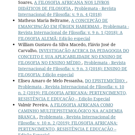
Soares,
A FILOSOFIA AFRICANA NOS LIVROS
DIDÁTICOS DE FILOSOFIA
,
Problemata - Revista
Internacional de Filosofia: v. 9 n. 4 (2018)
Matheus Maria Beltrame,
A CONCEPÇÃO DE
EMANCIPAÇÃO EM JÜRGEN HABERMAS
,
Problemata -
Revista Internacional de Filosofia: v. 9 n. 1 (2018): A
FILOSOFIA ALEMÃ: Edição especial
William Gustavo da Silva Macedo, Flávio José de
Carvalho,
INVESTIGAÇÃO ACERCA DA PEDAGOGIA DO
CONCEITO E SUA APLICABILIDADE NO ENSINO DE
FILOSOFIA NO ENSINO MÉDIO
,
Problemata - Revista
Internacional de Filosofia: v. 9 n. 3 (2018): ENSINO DE
FILOSOFIA: Edição especial
Eliseu Amaro de Melo Pessanha,
DO EPISTEMICÍDIO:
,
Problemata - Revista Internacional de Filosofia: v. 10
n. 2 (2019): FILOSOFIA AFRICANA: PERTENCIMENTO,
RESISTÊNCIA E EDUCAÇÃO – Edição Especial
Valmir Pereira,
A FILOSOFIA AFRICANA COMO
CAMINHO MULTIEPISTEMOLÓGICO NA ACADEMIA
BRANCA
,
Problemata - Revista Internacional de
Filosofia: v. 10 n. 2 (2019): FILOSOFIA AFRICANA:
PERTENCIMENTO, RESISTÊNCIA E EDUCAÇÃO –
Edição Especial