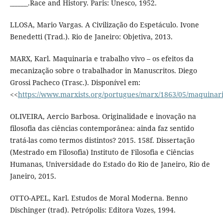
______.Race and History. Paris: Unesco, 1952.
LLOSA, Mario Vargas. A Civilização do Espetáculo. Ivone
Benedetti (Trad.). Rio de Janeiro: Objetiva, 2013.
MARX, Karl. Maquinaria e trabalho vivo – os efeitos da
mecanização sobre o trabalhador in Manuscritos. Diego
Grossi Pacheco (Trasc.). Disponível em:
<<
https://www.marxists.org/portugues/marx/1863/05/maquinar
OLIVEIRA, Aercio Barbosa. Originalidade e inovação na
filosofia das ciências contemporânea: ainda faz sentido
tratá-las como termos distintos? 2015. 158f. Dissertação
(Mestrado em Filosofia) Instituto de Filosofia e Ciências
Humanas, Universidade do Estado do Rio de Janeiro, Rio de
Janeiro, 2015.
OTTO-APEL, Karl. Estudos de Moral Moderna. Benno
Dischinger (trad). Petrópolis: Editora Vozes, 1994.