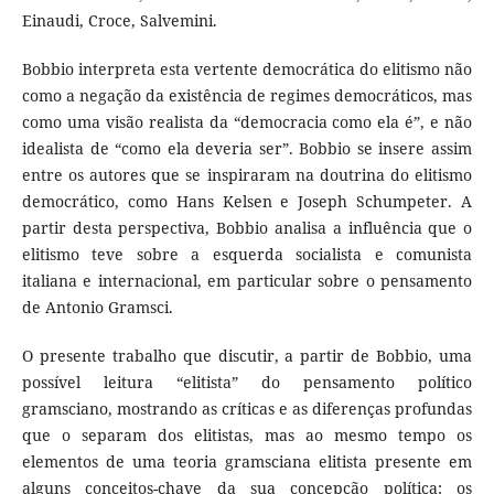
Einaudi, Croce, Salvemini.
Bobbio interpreta esta vertente democrática do elitismo não
como a negação da existência de regimes democráticos, mas
como uma visão realista da “democracia como ela é”, e não
idealista de “como ela deveria ser”. Bobbio se insere assim
entre os autores que se inspiraram na doutrina do elitismo
democrático, como Hans Kelsen e Joseph Schumpeter. A
partir desta perspectiva, Bobbio analisa a influência que o
elitismo teve sobre a esquerda socialista e comunista
italiana e internacional, em particular sobre o pensamento
de Antonio Gramsci.
O presente trabalho que discutir, a partir de Bobbio, uma
possível leitura “elitista” do pensamento político
gramsciano, mostrando as críticas e as diferenças profundas
que o separam dos elitistas, mas ao mesmo tempo os
elementos de uma teoria gramsciana elitista presente em
alguns conceitos-chave da sua concepção política: os