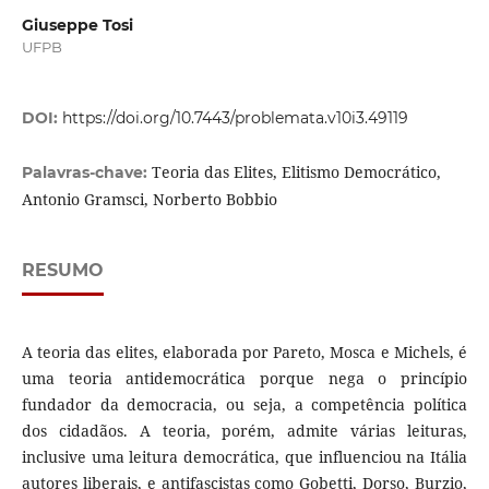
Giuseppe Tosi
UFPB
DOI:
https://doi.org/10.7443/problemata.v10i3.49119
Teoria das Elites, Elitismo Democrático,
Palavras-chave:
Antonio Gramsci, Norberto Bobbio
RESUMO
A teoria das elites, elaborada por Pareto, Mosca e Michels, é
uma teoria antidemocrática porque nega o princípio
fundador da democracia, ou seja, a competência política
dos cidadãos. A teoria, porém, admite várias leituras,
inclusive uma leitura democrática, que influenciou na Itália
autores liberais, e antifascistas como Gobetti, Dorso, Burzio,