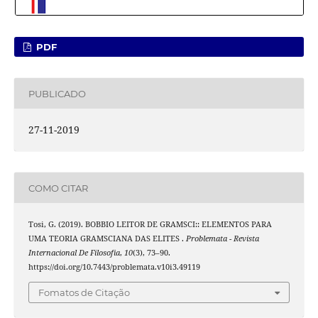
PDF
PUBLICADO
27-11-2019
COMO CITAR
Tosi, G. (2019). BOBBIO LEITOR DE GRAMSCI:: ELEMENTOS PARA
UMA TEORIA GRAMSCIANA DAS ELITES .
Problemata - Revista
Internacional De Filosofia
,
10
(3), 73–90.
https://doi.org/10.7443/problemata.v10i3.49119
Fomatos de Citação