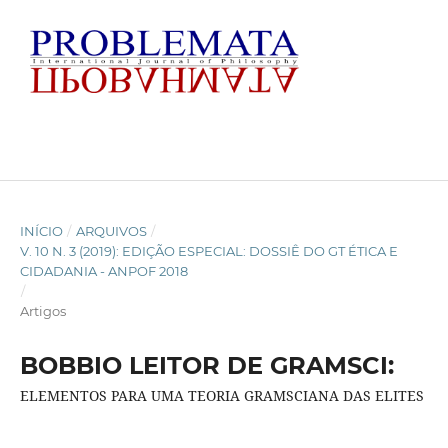
INÍCIO
/
ARQUIVOS
/
V. 10 N. 3 (2019): EDIÇÃO ESPECIAL: DOSSIÊ DO GT ÉTICA E
CIDADANIA - ANPOF 2018
/
Artigos
BOBBIO LEITOR DE GRAMSCI:
ELEMENTOS PARA UMA TEORIA GRAMSCIANA DAS ELITES