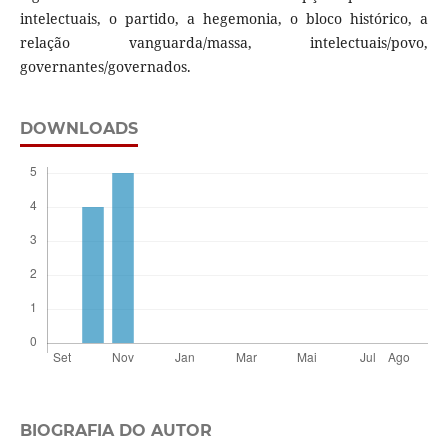
intelectuais, o partido, a hegemonia, o bloco histórico, a
relação vanguarda/massa, intelectuais/povo,
governantes/governados.
DOWNLOADS
BIOGRAFIA DO AUTOR