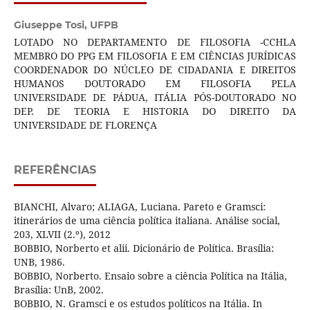
Giuseppe Tosi,
UFPB
LOTADO NO DEPARTAMENTO DE FILOSOFIA -CCHLA
MEMBRO DO PPG EM FILOSOFIA E EM CIÊNCIAS JURÍDICAS
COORDENADOR DO NÚCLEO DE CIDADANIA E DIREITOS
HUMANOS DOUTORADO EM FILOSOFIA PELA
UNIVERSIDADE DE PÁDUA, ITÁLIA PÓS-DOUTORADO NO
DEP. DE TEORIA E HISTORIA DO DIREITO DA
UNIVERSIDADE DE FLORENÇA
REFERÊNCIAS
BIANCHI, Alvaro; ALIAGA, Luciana. Pareto e Gramsci:
itinerários de uma ciência política italiana. Análise social,
203, XLVII (2.º), 2012
BOBBIO, Norberto et alii. Dicionário de Política. Brasília:
UNB, 1986.
BOBBIO, Norberto. Ensaio sobre a ciência Política na Itália,
Brasília: UnB, 2002.
BOBBIO, N. Gramsci e os estudos políticos na Itália. In