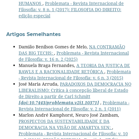
HUMANOS
,
Problemata - Revista Internacional de
Filosofia: v. 8 n. 1 (2017): FILOSOFIA DO DIREITO:
edição especial
Artigos Semelhantes
Damião Benilson Gomes de Melo,
NA CONTRAMÃO
DAS BIG TECHS:
,
Problemata - Revista Internacional
de Filosofia: v. 16 n. 2 (2025)
Manuela Braga Fernandes,
A TEORIA DA JUSTIÇA DE
RAWLS E A RACIONALIDADE RETÓRICA
,
Problemata
- Revista Internacional de Filosofia: v. 6 n. 3 (2015)
José Maria Arruda,
PARADOXOS DA DEMOCRACIA NO
LIBERALISMO: Crítica à concepção liberal de Estado
de Direito a partir de Carl Schmitt
[doi:10.7443/problemata.v2i1.10371]
,
Problemata -
Revista Internacional de Filosofia: v. 2 n. 1 (2011)
Marlon André Kamphorst, Neuro José Zambam,
PROSPECTOS DA SUSTENTABILIDADE E DA
DEMOCRACIA NA VISÃO DE AMARTYA SEN:
,
Problemata - Revista Internacional de Filosofia: v. 10