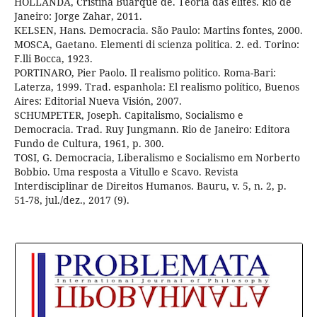
HOLLANDA, Cristina Buarque de. Teoria das elites. Rio de
Janeiro: Jorge Zahar, 2011.
KELSEN, Hans. Democracia. São Paulo: Martins fontes, 2000.
MOSCA, Gaetano. Elementi di scienza politica. 2. ed. Torino:
F.lli Bocca, 1923.
PORTINARO, Pier Paolo. Il realismo politico. Roma-Bari:
Laterza, 1999. Trad. espanhola: El realismo político, Buenos
Aires: Editorial Nueva Visión, 2007.
SCHUMPETER, Joseph. Capitalismo, Socialismo e
Democracia. Trad. Ruy Jungmann. Rio de Janeiro: Editora
Fundo de Cultura, 1961, p. 300.
TOSI, G. Democracia, Liberalismo e Socialismo em Norberto
Bobbio. Uma resposta a Vitullo e Scavo. Revista
Interdisciplinar de Direitos Humanos. Bauru, v. 5, n. 2, p.
51-78, jul./dez., 2017 (9).