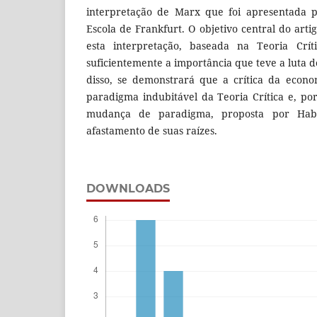
interpretação de Marx que foi apresentada p
Escola de Frankfurt. O objetivo central do arti
esta interpretação, baseada na Teoria Crí
suficientemente a importância que teve a luta 
disso, se demonstrará que a crítica da econo
paradigma indubitável da Teoria Crítica e, po
mudança de paradigma, proposta por Hab
afastamento de suas raízes.
DOWNLOADS