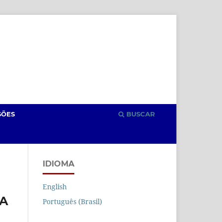
Cadastro
Acesso
SÕES
BUSCAR
IDIOMA
English
VA
Português (Brasil)