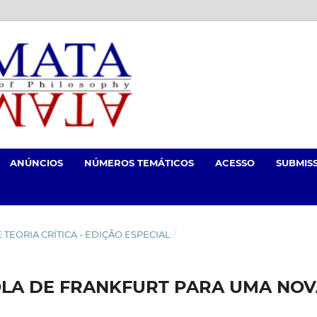
ANÚNCIOS
NÚMEROS TEMÁTICOS
ACESSO
SUBMIS
 E TEORIA CRÍTICA - EDIÇÃO ESPECIAL
/
OLA DE FRANKFURT PARA UMA NO