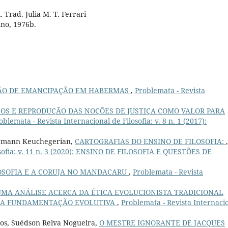
Trad. Julia M. T. Ferrari
uno, 1976b.
ÇÃO DE EMANCIPAÇÃO EM HABERMAS
,
Problemata - Revista
OS E REPRODUÇÃO DAS NOÇÕES DE JUSTIÇA COMO VALOR PARA
oblemata - Revista Internacional de Filosofia: v. 8 n. 1 (2017):
hermann Keuchegerian,
CARTOGRAFIAS DO ENSINO DE FILOSOFIA:
,
osofia: v. 11 n. 3 (2020): ENSINO DE FILOSOFIA E QUESTÕES DE
OSOFIA E A CORUJA NO MANDACARU
,
Problemata - Revista
UMA ANÁLISE ACERCA DA ÉTICA EVOLUCIONISTA TRADICIONAL
RE A FUNDAMENTAÇÃO EVOLUTIVA
,
Problemata - Revista Internaci
ros, Suédson Relva Nogueira,
O MESTRE IGNORANTE DE JACQUES