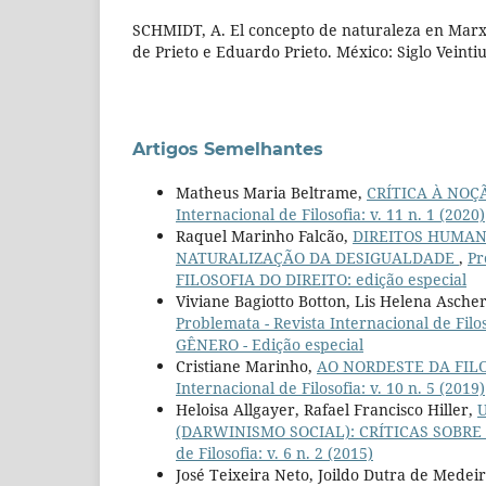
SCHMIDT, A. El concepto de naturaleza en Marx. 
de Prieto e Eduardo Prieto. México: Siglo Veinti
Artigos Semelhantes
Matheus Maria Beltrame,
CRÍTICA À NO
Internacional de Filosofia: v. 11 n. 1 (2020)
Raquel Marinho Falcão,
DIREITOS HUMAN
NATURALIZAÇÃO DA DESIGUALDADE
,
Pr
FILOSOFIA DO DIREITO: edição especial
Viviane Bagiotto Botton, Lis Helena Asc
Problemata - Revista Internacional de Fil
GÊNERO - Edição especial
Cristiane Marinho,
AO NORDESTE DA FIL
Internacional de Filosofia: v. 10 n. 5 (2019)
Heloisa Allgayer, Rafael Francisco Hiller,
(DARWINISMO SOCIAL): CRÍTICAS SOB
de Filosofia: v. 6 n. 2 (2015)
José Teixeira Neto, Joildo Dutra de Medei