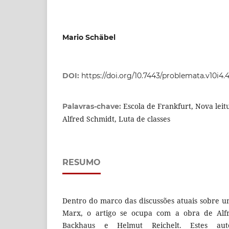
Mario Schäbel
DOI:
https://doi.org/10.7443/problemata.v10i4.
Escola de Frankfurt, Nova leit
Palavras-chave:
Alfred Schmidt, Luta de classes
RESUMO
Dentro do marco das discussões atuais sobre 
Marx, o artigo se ocupa com a obra de Alf
Backhaus e Helmut Reichelt. Estes aut