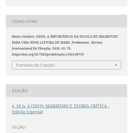
COMO CITAR
Mario Schäbel. (2019). A IMPORTÂNCIA DA ESCOLA DE FRANKFURT
PARA UMA NOVA LEITURA DE MARX.
Problemata - Revista
Internacional De Filosofia
,
10
(4), 62–76.
https://doi.org/10.7443/problemata.v10i4.49710
Fomatos de Citação
EDIÇÃO
v. 10 n. 4 (2019): MARXISMO E TEORIA CRÍTICA -
Edição Especial
SEÇÃO