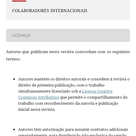
COLABORADORES INTERNACIONAIS
LICENÇA
Autores que publicam nesta revista concordam com os seguintes
termos:
Autores mantém os direitos autorais e concedem à revista o
direito de primeira publicação, com o trabalho
simultaneamente licenciado sob a
Licença Creative
Commons Attribution
que permite o compartilhamento do
trabalho com reconhecimento da autoria e publicação
inicial nesta revista.
Autores têm autorização para assumir contratos adicionais
separadamente, para distribuição não-exclusiva da versão