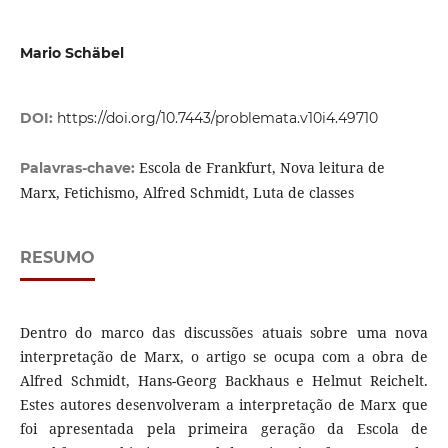
Mario Schäbel
DOI:
https://doi.org/10.7443/problemata.v10i4.49710
Escola de Frankfurt, Nova leitura de
Palavras-chave:
Marx, Fetichismo, Alfred Schmidt, Luta de classes
RESUMO
Dentro do marco das discussões atuais sobre uma nova
interpretação de Marx, o artigo se ocupa com a obra de
Alfred Schmidt, Hans-Georg Backhaus e Helmut Reichelt.
Estes autores desenvolveram a interpretação de Marx que
foi apresentada pela primeira geração da Escola de