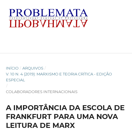
INÍCIO
/
ARQUIVOS
/
V. 10 N. 4 (2019): MARXISMO E TEORIA CRÍTICA - EDIÇÃO
ESPECIAL
/
COLABORADORES INTERNACIONAIS
A IMPORTÂNCIA DA ESCOLA DE
FRANKFURT PARA UMA NOVA
LEITURA DE MARX