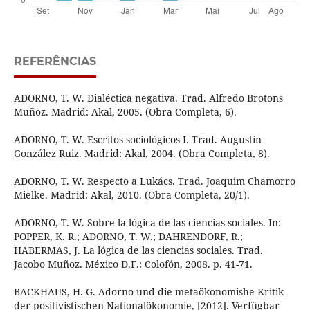
REFERÊNCIAS
ADORNO, T. W. Dialéctica negativa. Trad. Alfredo Brotons
Muñoz. Madrid: Akal, 2005. (Obra Completa, 6).
ADORNO, T. W. Escritos sociológicos I. Trad. Augustín
González Ruiz. Madrid: Akal, 2004. (Obra Completa, 8).
ADORNO, T. W. Respecto a Lukács. Trad. Joaquim Chamorro
Mielke. Madrid: Akal, 2010. (Obra Completa, 20/1).
ADORNO, T. W. Sobre la lógica de las ciencias sociales. In:
POPPER, K. R.; ADORNO, T. W.; DAHRENDORF, R.;
HABERMAS, J. La lógica de las ciencias sociales. Trad.
Jacobo Muñoz. México D.F.: Colofón, 2008. p. 41-71.
BACKHAUS, H.-G. Adorno und die metaökonomishe Kritik
der positivistischen Nationalökonomie, [2012]. Verfügbar