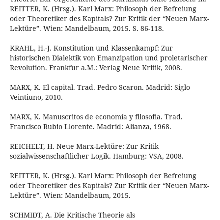
REITTER, K. (Hrsg.). Karl Marx: Philosoph der Befreiung
oder Theoretiker des Kapitals? Zur Kritik der “Neuen Marx-
Lektüre”. Wien: Mandelbaum, 2015. S. 86-118.
KRAHL, H.-J. Konstitution und Klassenkampf: Zur
historischen Dialektik von Emanzipation und proletarischer
Revolution. Frankfur a.M.: Verlag Neue Kritik, 2008.
MARX, K. El capital. Trad. Pedro Scaron. Madrid: Siglo
Veintiuno, 2010.
MARX, K. Manuscritos de economía y filosofia. Trad.
Francisco Rubio Llorente. Madrid: Alianza, 1968.
REICHELT, H. Neue Marx-Lektüre: Zur Kritik
sozialwissenschaftlicher Logik. Hamburg: VSA, 2008.
REITTER, K. (Hrsg.). Karl Marx: Philosoph der Befreiung
oder Theoretiker des Kapitals? Zur Kritik der “Neuen Marx-
Lektüre”. Wien: Mandelbaum, 2015.
SCHMIDT, A. Die Kritische Theorie als