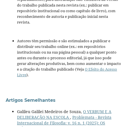
do trabalho publicada nesta revista (ex.: publicar em
repositório institucional ou como capítulo de livro), com
reconhecimento de autoria e publicação inicial nesta
revista.
Autores têm permissão e são estimulados a publicar e
distribuir seu trabalho online (ex.: em repositórios
institucionais ou na sua página pessoal) a qualquer ponto
antes ou durante o processo editorial, já que isso pode
gerar alterações produtivas, bem como aumentar o impacto
e a citação do trabalho publicado (Veja
O Efeito do Acesso
Livre
).
Artigos Semelhantes
Galileu Galilei Medeiros de Souza,
O VERBUM E A
DELIBERAÇÃO NA ESCOLA
,
Problemata - Revista
Internacional de Filosofia: v. 16 n. 1 (2025): OS