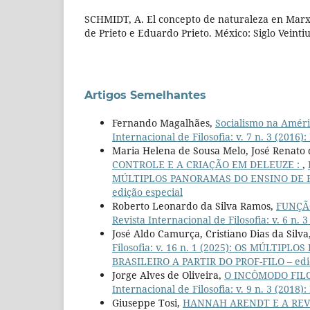
SCHMIDT, A. El concepto de naturaleza en Marx. 
de Prieto e Eduardo Prieto. México: Siglo Veinti
Artigos Semelhantes
Fernando Magalhães,
Socialismo na Amér
Internacional de Filosofia: v. 7 n. 3 (201
Maria Helena de Sousa Melo, José Renato
CONTROLE E A CRIAÇÃO EM DELEUZE :
,
MÚLTIPLOS PANORAMAS DO ENSINO DE FI
edição especial
Roberto Leonardo da Silva Ramos,
FUNÇÃ
Revista Internacional de Filosofia: v. 6 n. 3
José Aldo Camurça, Cristiano Dias da Silva
Filosofia: v. 16 n. 1 (2025): OS MÚLT
BRASILEIRO A PARTIR DO PROF-FILO – ediç
Jorge Alves de Oliveira,
O INCÔMODO FIL
Internacional de Filosofia: v. 9 n. 3 (201
Giuseppe Tosi,
HANNAH ARENDT E A RE