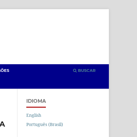
Cadastro
Acesso
SÕES
BUSCAR
IDIOMA
English
VA
Português (Brasil)