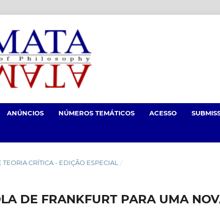
ANÚNCIOS
NÚMEROS TEMÁTICOS
ACESSO
SUBMIS
 E TEORIA CRÍTICA - EDIÇÃO ESPECIAL
/
OLA DE FRANKFURT PARA UMA NO