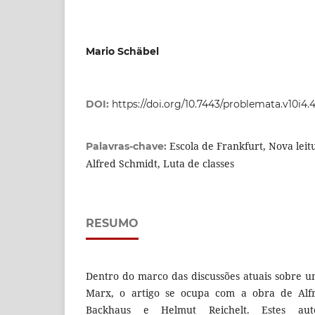
Mario Schäbel
DOI:
https://doi.org/10.7443/problemata.v10i4.
Escola de Frankfurt, Nova leit
Palavras-chave:
Alfred Schmidt, Luta de classes
RESUMO
Dentro do marco das discussões atuais sobre 
Marx, o artigo se ocupa com a obra de Alf
Backhaus e Helmut Reichelt. Estes aut