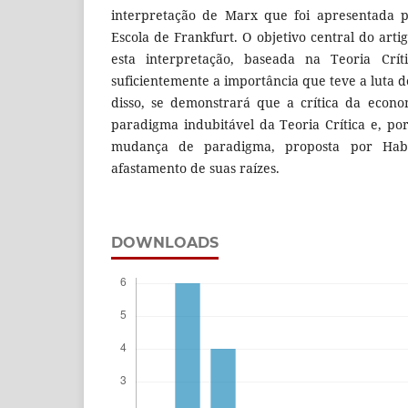
interpretação de Marx que foi apresentada p
Escola de Frankfurt. O objetivo central do arti
esta interpretação, baseada na Teoria Crí
suficientemente a importância que teve a luta 
disso, se demonstrará que a crítica da econo
paradigma indubitável da Teoria Crítica e, po
mudança de paradigma, proposta por Hab
afastamento de suas raízes.
DOWNLOADS