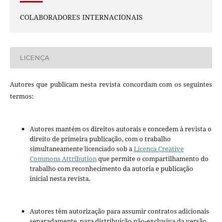
COLABORADORES INTERNACIONAIS
LICENÇA
Autores que publicam nesta revista concordam com os seguintes
termos:
Autores mantém os direitos autorais e concedem à revista o
direito de primeira publicação, com o trabalho
simultaneamente licenciado sob a
Licença Creative
Commons Attribution
que permite o compartilhamento do
trabalho com reconhecimento da autoria e publicação
inicial nesta revista.
Autores têm autorização para assumir contratos adicionais
separadamente, para distribuição não-exclusiva da versão