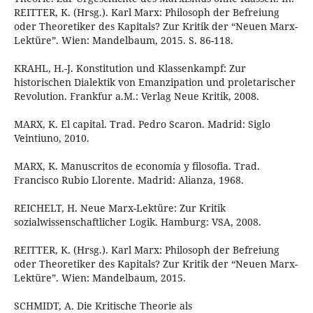
REITTER, K. (Hrsg.). Karl Marx: Philosoph der Befreiung
oder Theoretiker des Kapitals? Zur Kritik der “Neuen Marx-
Lektüre”. Wien: Mandelbaum, 2015. S. 86-118.
KRAHL, H.-J. Konstitution und Klassenkampf: Zur
historischen Dialektik von Emanzipation und proletarischer
Revolution. Frankfur a.M.: Verlag Neue Kritik, 2008.
MARX, K. El capital. Trad. Pedro Scaron. Madrid: Siglo
Veintiuno, 2010.
MARX, K. Manuscritos de economía y filosofia. Trad.
Francisco Rubio Llorente. Madrid: Alianza, 1968.
REICHELT, H. Neue Marx-Lektüre: Zur Kritik
sozialwissenschaftlicher Logik. Hamburg: VSA, 2008.
REITTER, K. (Hrsg.). Karl Marx: Philosoph der Befreiung
oder Theoretiker des Kapitals? Zur Kritik der “Neuen Marx-
Lektüre”. Wien: Mandelbaum, 2015.
SCHMIDT, A. Die Kritische Theorie als