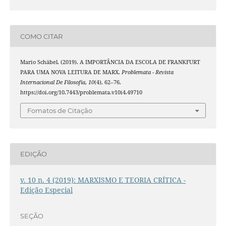
COMO CITAR
Mario Schäbel. (2019). A IMPORTÂNCIA DA ESCOLA DE FRANKFURT
PARA UMA NOVA LEITURA DE MARX.
Problemata - Revista
Internacional De Filosofia
,
10
(4), 62–76.
https://doi.org/10.7443/problemata.v10i4.49710
Fomatos de Citação
EDIÇÃO
v. 10 n. 4 (2019): MARXISMO E TEORIA CRÍTICA -
Edição Especial
SEÇÃO