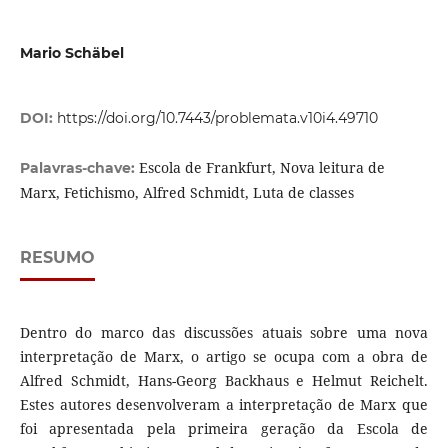
Mario Schäbel
DOI:
https://doi.org/10.7443/problemata.v10i4.49710
Escola de Frankfurt, Nova leitura de
Palavras-chave:
Marx, Fetichismo, Alfred Schmidt, Luta de classes
RESUMO
Dentro do marco das discussões atuais sobre uma nova
interpretação de Marx, o artigo se ocupa com a obra de
Alfred Schmidt, Hans-Georg Backhaus e Helmut Reichelt.
Estes autores desenvolveram a interpretação de Marx que
foi apresentada pela primeira geração da Escola de