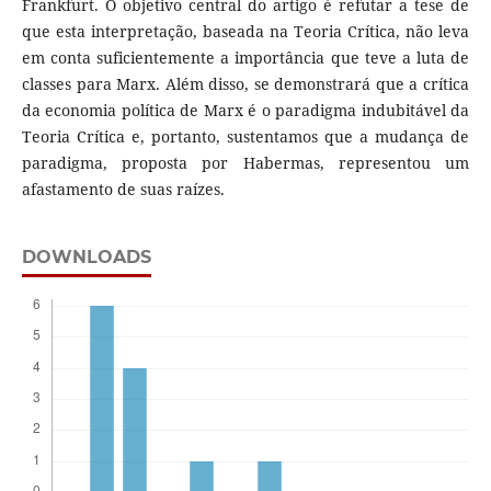
Frankfurt. O objetivo central do artigo é refutar a tese de
que esta interpretação, baseada na Teoria Crítica, não leva
em conta suficientemente a importância que teve a luta de
classes para Marx. Além disso, se demonstrará que a crítica
da economia política de Marx é o paradigma indubitável da
Teoria Crítica e, portanto, sustentamos que a mudança de
paradigma, proposta por Habermas, representou um
afastamento de suas raízes.
DOWNLOADS