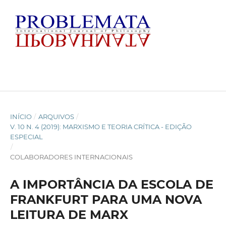
INÍCIO
/
ARQUIVOS
/
V. 10 N. 4 (2019): MARXISMO E TEORIA CRÍTICA - EDIÇÃO
ESPECIAL
/
COLABORADORES INTERNACIONAIS
A IMPORTÂNCIA DA ESCOLA DE
FRANKFURT PARA UMA NOVA
LEITURA DE MARX