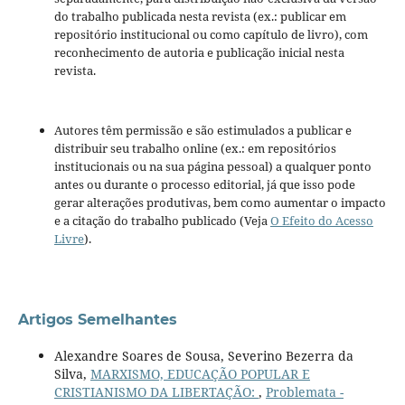
do trabalho publicada nesta revista (ex.: publicar em
repositório institucional ou como capítulo de livro), com
reconhecimento de autoria e publicação inicial nesta
revista.
Autores têm permissão e são estimulados a publicar e
distribuir seu trabalho online (ex.: em repositórios
institucionais ou na sua página pessoal) a qualquer ponto
antes ou durante o processo editorial, já que isso pode
gerar alterações produtivas, bem como aumentar o impacto
e a citação do trabalho publicado (Veja
O Efeito do Acesso
Livre
).
Artigos Semelhantes
Alexandre Soares de Sousa, Severino Bezerra da
Silva,
MARXISMO, EDUCAÇÃO POPULAR E
CRISTIANISMO DA LIBERTAÇÃO:
,
Problemata -