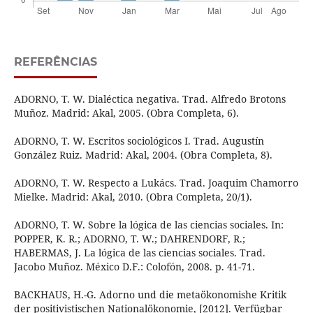
REFERÊNCIAS
ADORNO, T. W. Dialéctica negativa. Trad. Alfredo Brotons
Muñoz. Madrid: Akal, 2005. (Obra Completa, 6).
ADORNO, T. W. Escritos sociológicos I. Trad. Augustín
González Ruiz. Madrid: Akal, 2004. (Obra Completa, 8).
ADORNO, T. W. Respecto a Lukács. Trad. Joaquim Chamorro
Mielke. Madrid: Akal, 2010. (Obra Completa, 20/1).
ADORNO, T. W. Sobre la lógica de las ciencias sociales. In:
POPPER, K. R.; ADORNO, T. W.; DAHRENDORF, R.;
HABERMAS, J. La lógica de las ciencias sociales. Trad.
Jacobo Muñoz. México D.F.: Colofón, 2008. p. 41-71.
BACKHAUS, H.-G. Adorno und die metaökonomishe Kritik
der positivistischen Nationalökonomie, [2012]. Verfügbar