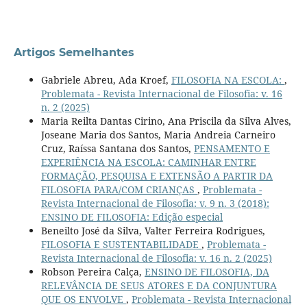
Artigos Semelhantes
Gabriele Abreu, Ada Kroef,
FILOSOFIA NA ESCOLA:
,
Problemata - Revista Internacional de Filosofia: v. 16
n. 2 (2025)
Maria Reilta Dantas Cirino, Ana Priscila da Silva Alves,
Joseane Maria dos Santos, Maria Andreia Carneiro
Cruz, Raíssa Santana dos Santos,
PENSAMENTO E
EXPERIÊNCIA NA ESCOLA: CAMINHAR ENTRE
FORMAÇÃO, PESQUISA E EXTENSÃO A PARTIR DA
FILOSOFIA PARA/COM CRIANÇAS
,
Problemata -
Revista Internacional de Filosofia: v. 9 n. 3 (2018):
ENSINO DE FILOSOFIA: Edição especial
Beneilto José da Silva, Valter Ferreira Rodrigues,
FILOSOFIA E SUSTENTABILIDADE
,
Problemata -
Revista Internacional de Filosofia: v. 16 n. 2 (2025)
Robson Pereira Calça,
ENSINO DE FILOSOFIA, DA
RELEVÂNCIA DE SEUS ATORES E DA CONJUNTURA
QUE OS ENVOLVE
,
Problemata - Revista Internacional