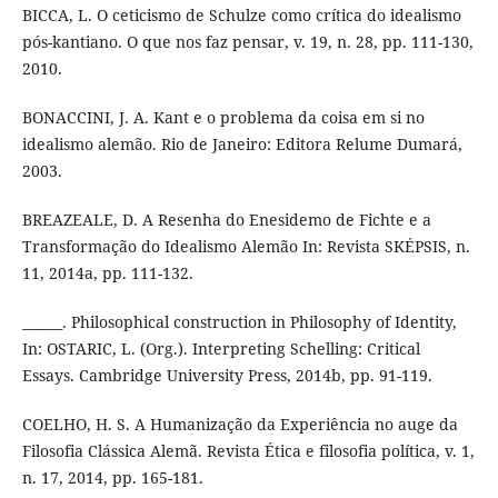
BICCA, L. O ceticismo de Schulze como crítica do idealismo
pós-kantiano. O que nos faz pensar, v. 19, n. 28, pp. 111-130,
2010.
BONACCINI, J. A. Kant e o problema da coisa em si no
idealismo alemão. Rio de Janeiro: Editora Relume Dumará,
2003.
BREAZEALE, D. A Resenha do Enesidemo de Fichte e a
Transformação do Idealismo Alemão In: Revista SKÉPSIS, n.
11, 2014a, pp. 111-132.
______. Philosophical construction in Philosophy of Identity,
In: OSTARIC, L. (Org.). Interpreting Schelling: Critical
Essays. Cambridge University Press, 2014b, pp. 91-119.
COELHO, H. S. A Humanização da Experiência no auge da
Filosofia Clássica Alemã. Revista Ética e filosofia política, v. 1,
n. 17, 2014, pp. 165-181.