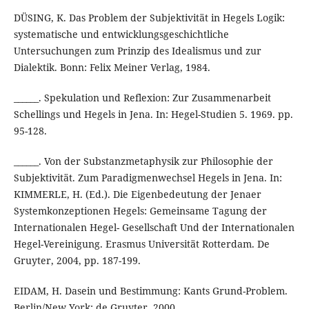
DÜSING, K. Das Problem der Subjektivität in Hegels Logik:
systematische und entwicklungsgeschichtliche
Untersuchungen zum Prinzip des Idealismus und zur
Dialektik. Bonn: Felix Meiner Verlag, 1984.
______. Spekulation und Reflexion: Zur Zusammenarbeit
Schellings und Hegels in Jena. In: Hegel-Studien 5. 1969. pp.
95-128.
______. Von der Substanzmetaphysik zur Philosophie der
Subjektivität. Zum Paradigmenwechsel Hegels in Jena. In:
KIMMERLE, H. (Ed.). Die Eigenbedeutung der Jenaer
Systemkonzeptionen Hegels: Gemeinsame Tagung der
Internationalen Hegel- Gesellschaft Und der Internationalen
Hegel-Vereinigung. Erasmus Universität Rotterdam. De
Gruyter, 2004, pp. 187-199.
EIDAM, H. Dasein und Bestimmung: Kants Grund-Problem.
Berlin/New York: de Gruyter, 2000.