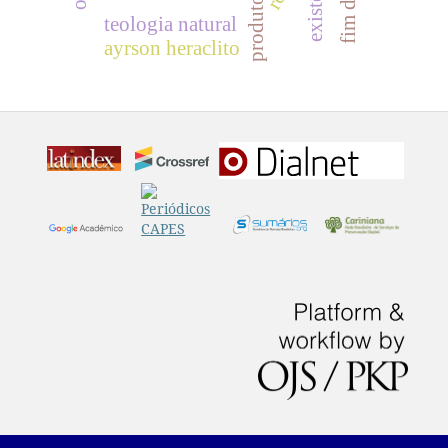
teologia natural
ayrson heraclito