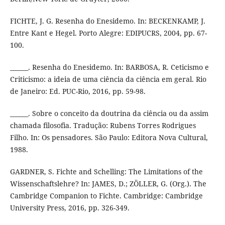
FICHTE, J. G. Resenha do Enesidemo. In: BECKENKAMP, J.
Entre Kant e Hegel. Porto Alegre: EDIPUCRS, 2004, pp. 67-
100.
______. Resenha do Enesidemo. In: BARBOSA, R. Ceticismo e
Criticismo: a ideia de uma ciência da ciência em geral. Rio
de Janeiro: Ed. PUC-Rio, 2016, pp. 59-98.
______. Sobre o conceito da doutrina da ciência ou da assim
chamada filosofia. Tradução: Rubens Torres Rodrigues
Filho. In: Os pensadores. São Paulo: Editora Nova Cultural,
1988.
GARDNER, S. Fichte and Schelling: The Limitations of the
Wissenschaftslehre? In: JAMES, D.; ZÖLLER, G. (Org.). The
Cambridge Companion to Fichte. Cambridge: Cambridge
University Press, 2016, pp. 326-349.