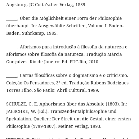
Augsburg: JG Cotta’scher Verlag, 1859.
______. Über die Möglichkeit einer Form der Philosophie
überhaupt. In: Ausgewählte Schriften, Volume I. Baden-
Baden, Suhrkamp, 1985.
______. Aforismos para introdução à filosofia da natureza e
aforismos sobre filosofia da natureza. Tradução Márcia
Gonçalves. Rio de Janeiro: Ed. PUC-Rio, 2010.
______. Cartas filosóficas sobre o dogmatismo e o criticismo.
Coleção Os Pensadores, 3ª ed. Tradução Rubens Rodrigues
Torres Filho. São Paulo: Abril Cultural, 1989.
SCHULZE, G. E. Aphorismen über das Absolute (1803). In:
JAESCHKE, W. (Ed.). Transzendentalphilosophie und
Spekulation. Quellen: Der Streit um die Gestalt einer ersten
Philosophie (1799-1807). Meiner Verlag, 1993.