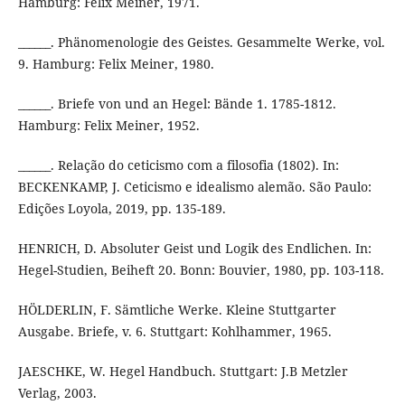
Hamburg: Felix Meiner, 1971.
______. Phänomenologie des Geistes. Gesammelte Werke, vol.
9. Hamburg: Felix Meiner, 1980.
______. Briefe von und an Hegel: Bände 1. 1785-1812.
Hamburg: Felix Meiner, 1952.
______. Relação do ceticismo com a filosofia (1802). In:
BECKENKAMP, J. Ceticismo e idealismo alemão. São Paulo:
Edições Loyola, 2019, pp. 135-189.
HENRICH, D. Absoluter Geist und Logik des Endlichen. In:
Hegel-Studien, Beiheft 20. Bonn: Bouvier, 1980, pp. 103-118.
HÖLDERLIN, F. Sämtliche Werke. Kleine Stuttgarter
Ausgabe. Briefe, v. 6. Stuttgart: Kohlhammer, 1965.
JAESCHKE, W. Hegel Handbuch. Stuttgart: J.B Metzler
Verlag, 2003.