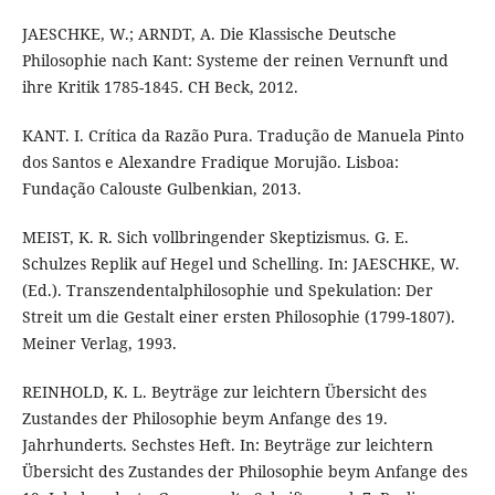
JAESCHKE, W.; ARNDT, A. Die Klassische Deutsche
Philosophie nach Kant: Systeme der reinen Vernunft und
ihre Kritik 1785-1845. CH Beck, 2012.
KANT. I. Crítica da Razão Pura. Tradução de Manuela Pinto
dos Santos e Alexandre Fradique Morujão. Lisboa:
Fundação Calouste Gulbenkian, 2013.
MEIST, K. R. Sich vollbringender Skeptizismus. G. E.
Schulzes Replik auf Hegel und Schelling. In: JAESCHKE, W.
(Ed.). Transzendentalphilosophie und Spekulation: Der
Streit um die Gestalt einer ersten Philosophie (1799-1807).
Meiner Verlag, 1993.
REINHOLD, K. L. Beyträge zur leichtern Übersicht des
Zustandes der Philosophie beym Anfange des 19.
Jahrhunderts. Sechstes Heft. In: Beyträge zur leichtern
Übersicht des Zustandes der Philosophie beym Anfange des