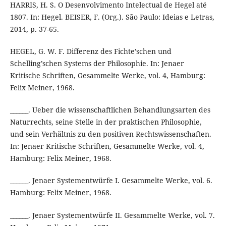
HARRIS, H. S. O Desenvolvimento Intelectual de Hegel até
1807. In: Hegel. BEISER, F. (Org.). São Paulo: Ideias e Letras,
2014, p. 37-65.
HEGEL, G. W. F. Differenz des Fichte’schen und
Schelling’schen Systems der Philosophie. In: Jenaer
Kritische Schriften, Gesammelte Werke, vol. 4, Hamburg:
Felix Meiner, 1968.
______. Ueber die wissenschaftlichen Behandlungsarten des
Naturrechts, seine Stelle in der praktischen Philosophie,
und sein Verhältnis zu den positiven Rechtswissenschaften.
In: Jenaer Kritische Schriften, Gesammelte Werke, vol. 4,
Hamburg: Felix Meiner, 1968.
______. Jenaer Systementwürfe I. Gesammelte Werke, vol. 6.
Hamburg: Felix Meiner, 1968.
______. Jenaer Systementwürfe II. Gesammelte Werke, vol. 7.