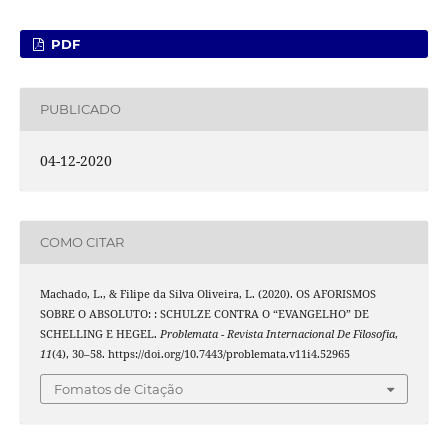
PDF
PUBLICADO
04-12-2020
COMO CITAR
Machado, L., & Filipe da Silva Oliveira, L. (2020). OS AFORISMOS
SOBRE O ABSOLUTO: : SCHULZE CONTRA O “EVANGELHO” DE
SCHELLING E HEGEL.
Problemata - Revista Internacional De Filosofia
,
11
(4), 30–58. https://doi.org/10.7443/problemata.v11i4.52965
Fomatos de Citação