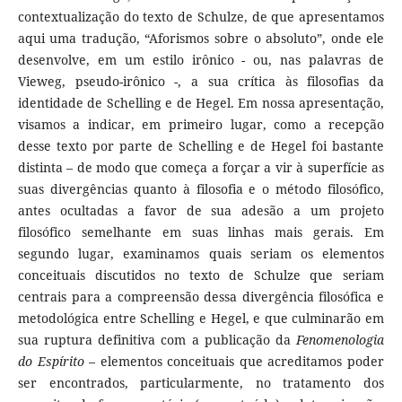
contextualização do texto de Schulze, de que apresentamos
aqui uma tradução, “Aforismos sobre o absoluto”, onde ele
desenvolve, em um estilo irônico - ou, nas palavras de
Vieweg, pseudo-irônico -, a sua crítica às filosofias da
identidade de Schelling e de Hegel. Em nossa apresentação,
visamos a indicar, em primeiro lugar, como a recepção
desse texto por parte de Schelling e de Hegel foi bastante
distinta – de modo que começa a forçar a vir à superfície as
suas divergências quanto à filosofia e o método filosófico,
antes ocultadas a favor de sua adesão a um projeto
filosófico semelhante em suas linhas mais gerais. Em
segundo lugar, examinamos quais seriam os elementos
conceituais discutidos no texto de Schulze que seriam
centrais para a compreensão dessa divergência filosófica e
metodológica entre Schelling e Hegel, e que culminarão em
sua ruptura definitiva com a publicação da
Fenomenologia
do Espírito
– elementos conceituais que acreditamos poder
ser encontrados, particularmente, no tratamento dos