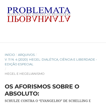
INÍCIO
/
ARQUIVOS
/
V. 11 N. 4 (2020): HEGEL: DIALÉTICA, CIÊNCIA E LIBERDADE -
EDIÇÃO ESPECIAL
/
HEGEL E HEGELIANISMO
OS AFORISMOS SOBRE O
ABSOLUTO:
SCHULZE CONTRA O “EVANGELHO” DE SCHELLING E