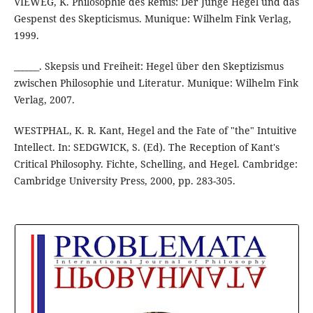
VIEWEG, K. Philosophie des Remis: Der Junge Hegel und das
Gespenst des Skepticismus. Munique: Wilhelm Fink Verlag,
1999.
______. Skepsis und Freiheit: Hegel über den Skeptizismus
zwischen Philosophie und Literatur. Munique: Wilhelm Fink
Verlag, 2007.
WESTPHAL, K. R. Kant, Hegel and the Fate of "the" Intuitive
Intellect. In: SEDGWICK, S. (Ed). The Reception of Kant's
Critical Philosophy. Fichte, Schelling, and Hegel. Cambridge:
Cambridge University Press, 2000, pp. 283-305.