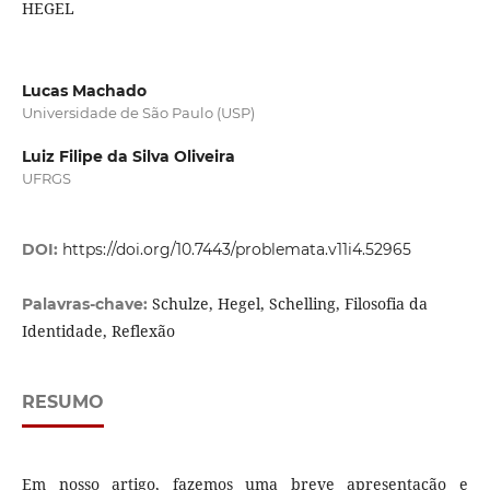
HEGEL
Lucas Machado
Universidade de São Paulo (USP)
Luiz Filipe da Silva Oliveira
UFRGS
DOI:
https://doi.org/10.7443/problemata.v11i4.52965
Schulze, Hegel, Schelling, Filosofia da
Palavras-chave:
Identidade, Reflexão
RESUMO
Em nosso artigo, fazemos uma breve apresentação e