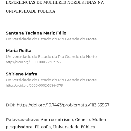
EXPERIÊNCIAS DE MULHERES NORDESTINAS NA
UNIVERSIDADE PÚBLICA
Santana Taciana Mariz Félix
Universidade do Estado do Rio Grande do Norte
Maria Reilta
Universidade do Estado do Rio Grande do Norte
https://orcid.org/0000-0003-2362-7271
Shirlene Mafra
Universidade do Estado do Rio Grande do Norte
https://orcid.org/0000-0002-5594-8179
DOI:
https://doi.org/10.7443/problemata.v11i3.53957
Androcentrismo, Gênero, Mulher-
Palavras-chave:
pesquisadora, Filosofia, Universidade Pública