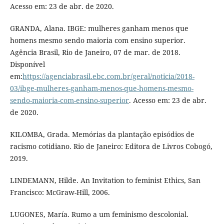
Acesso em: 23 de abr. de 2020.
GRANDA, Alana. IBGE: mulheres ganham menos que
homens mesmo sendo maioria com ensino superior.
Agência Brasil, Rio de Janeiro, 07 de mar. de 2018.
Disponível
em:
https://agenciabrasil.ebc.com.br/geral/noticia/2018-
03/ibge-mulheres-ganham-menos-que-homens-mesmo-
sendo-maioria-com-ensino-superior
. Acesso em: 23 de abr.
de 2020.
KILOMBA, Grada. Memórias da plantação episódios de
racismo cotidiano. Rio de Janeiro: Editora de Livros Cobogó,
2019.
LINDEMANN, Hilde. An Invitation to feminist Ethics, San
Francisco: McGraw-Hill, 2006.
LUGONES, María. Rumo a um feminismo descolonial.