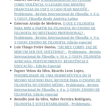
COMO VIOLÊNCIA: O LEGADO DAS MISSÕES
FRANCESAS DA USP E O CASO JEAN MAUGÜÉ
,
Problemata - Revista Internacional de Filosofia: v. 6 n.
1 (2015): Filosofia desde América Latina
Emerson Araújo de Medeiros,
O QUE É FILOSOFIA
PARA MIM A PARTIR DA FILOSOFIA DO ENSINO DE
FILOSOFIA NO MESTRADO PROFISSIONAL?
,
Problemata - Revista Internacional de Filosofia: v. 9 n.
3 (2018): ENSINO DE FILOSOFIA: Edição especial
Luis Thiago Freire Dantas,
"OH MEU CORPO, FAZ DE
MIM UM SER QUE QUESTIONA":
,
Problemata - Revista
Internacional de Filosofia: v. 10 n. 2 (2019): FILOSOFIA
AFRICANA: PERTENCIMENTO, RESISTÊNCIA E
EDUCAÇÃO – Edição Especial
Fagner Veloso da Silva, Ricardo Leon Lopes,
POSSIBILIDADE DE UMA HERMENÊUTICA DO SI
MESMO SEGUNDO PAUL RICOUER PARA O ENSINO DE
FILOSOFIA NO ENSINO MÉDIO
,
Problemata - Revista
Internacional de Filosofia: v. 9 n. 3 (2018): ENSINO DE
FILOSOFIA: Edição especial
Beneilto José da Silva, Valter Ferreira Rodrigues,
FILOSOFIA E SUSTENTABILIDADE
,
Problemata -