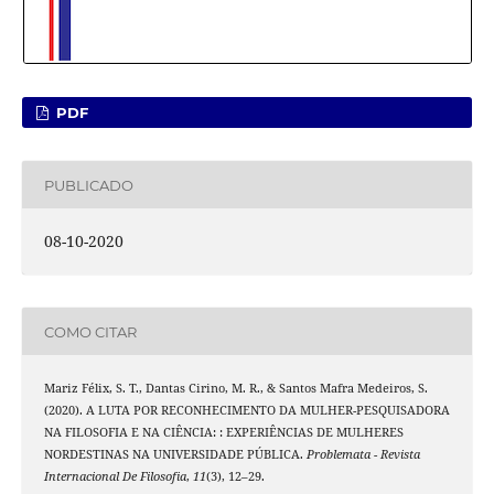
PDF
PUBLICADO
08-10-2020
COMO CITAR
Mariz Félix, S. T., Dantas Cirino, M. R., & Santos Mafra Medeiros, S.
(2020). A LUTA POR RECONHECIMENTO DA MULHER-PESQUISADORA
NA FILOSOFIA E NA CIÊNCIA: : EXPERIÊNCIAS DE MULHERES
NORDESTINAS NA UNIVERSIDADE PÚBLICA.
Problemata - Revista
Internacional De Filosofia
,
11
(3), 12–29.