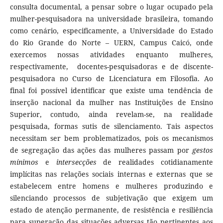
consulta documental, a pensar sobre o lugar ocupado pela
mulher-pesquisadora na universidade brasileira, tomando
como cenário, especificamente, a Universidade do Estado
do Rio Grande do Norte – UERN, Campus Caicó, onde
exercemos nossas atividades enquanto mulheres,
respectivamente, docentes-pesquisadoras e de discente-
pesquisadora no Curso de Licenciatura em Filosofia. Ao
final foi possível identificar que existe uma tendência de
inserção nacional da mulher nas Instituições de Ensino
Superior, contudo, ainda revelam-se, na realidade
pesquisada, formas sutis de silenciamento. Tais aspectos
necessitam ser bem problematizados, pois os mecanismos
de segregação das ações das mulheres passam por
gestos
mínimos
e
intersecções
de realidades cotidianamente
implícitas nas relações sociais internas e externas que se
estabelecem entre homens e mulheres produzindo e
silenciando processos de subjetivação que exigem um
estado de atenção permanente, de resistência e resiliência
para superação das situações adversas tão pertinentes aos