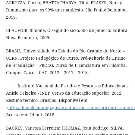
ARRUZZA, Cinzia; BHATTACHARYA, Tithi; FRASER, Nancy.
Feminismo para os 99% um manifesto. São Paulo: Boitempo,
2019.
BEAUVOIR, Simone. O segundo sexo. Rio de Janeiro: Editora
Nova Fronteira, 2009.
BRASIL. Universidade do Estado do Rio Grande do Norte –
UERN. Projeto Pedagógico de Curso. Pró-Reitoria de Ensino
de Graduação – PROEG. Curso de Licenciatura em Filosofia.
Campus Caicó – CAC. 2012 – 2017 – 2018.
_____. Instituto Nacional de Estudos e Pesquisas Educacionais
Anísio Teixeira - INEP. Censo da educação superior: 2012.
Resumo técnico. Brasília:. Disponível em:
<
http://download.inep.gov.br/educacao_superior/censo_superi
Acesso em: 24 out. 2018.
BACKES, Vanessa Ferreira; THOMAZ, Jean Rodrigo; SILVA,