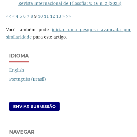
Revista Internacional de Filosofia: v. 16 n. 2 (2025)
<<
<
4
5
6
7
8
9
10
11
12
13
>
>>
Você também pode
iniciar uma pesquisa avançada por
similaridade
para este artigo.
IDIOMA
English
Português (Brasil)
ENVIAR SUBMISSÃO
NAVEGAR