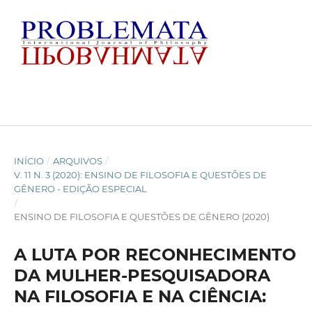
INÍCIO
/
ARQUIVOS
/
V. 11 N. 3 (2020): ENSINO DE FILOSOFIA E QUESTÕES DE
GÊNERO - EDIÇÃO ESPECIAL
/
ENSINO DE FILOSOFIA E QUESTÕES DE GÊNERO (2020)
A LUTA POR RECONHECIMENTO
DA MULHER-PESQUISADORA
NA FILOSOFIA E NA CIÊNCIA: