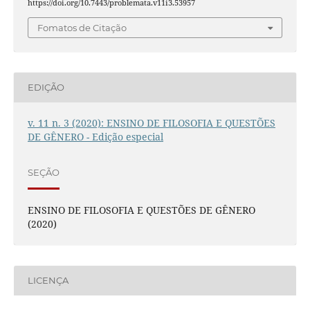
https://doi.org/10.7443/problemata.v11i3.53957
Fomatos de Citação
EDIÇÃO
v. 11 n. 3 (2020): ENSINO DE FILOSOFIA E QUESTÕES
DE GÊNERO - Edição especial
SEÇÃO
ENSINO DE FILOSOFIA E QUESTÕES DE GÊNERO
(2020)
LICENÇA