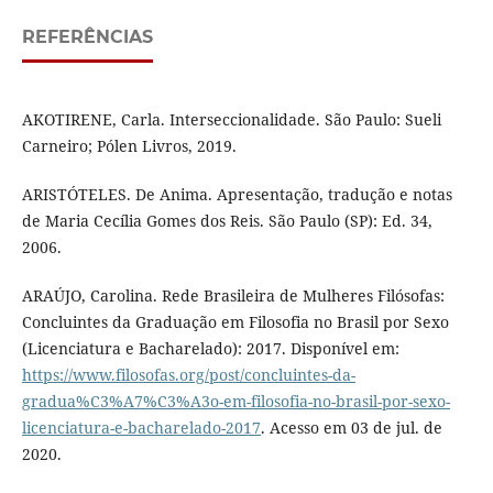
REFERÊNCIAS
AKOTIRENE, Carla. Interseccionalidade. São Paulo: Sueli
Carneiro; Pólen Livros, 2019.
ARISTÓTELES. De Anima. Apresentação, tradução e notas
de Maria Cecília Gomes dos Reis. São Paulo (SP): Ed. 34,
2006.
ARAÚJO, Carolina. Rede Brasileira de Mulheres Filósofas:
Concluintes da Graduação em Filosofia no Brasil por Sexo
(Licenciatura e Bacharelado): 2017. Disponível em:
https://www.filosofas.org/post/concluintes-da-
gradua%C3%A7%C3%A3o-em-filosofia-no-brasil-por-sexo-
licenciatura-e-bacharelado-2017
. Acesso em 03 de jul. de
2020.