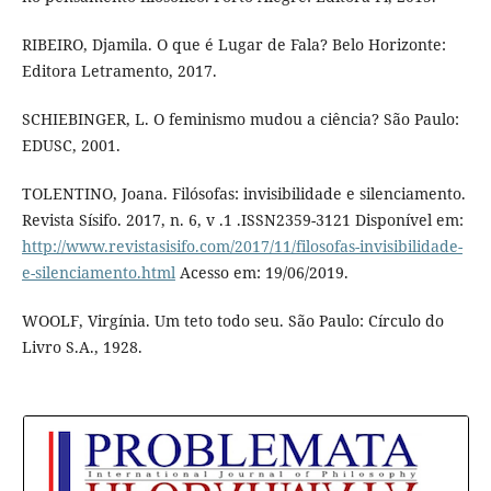
RIBEIRO, Djamila. O que é Lugar de Fala? Belo Horizonte:
Editora Letramento, 2017.
SCHIEBINGER, L. O feminismo mudou a ciência? São Paulo:
EDUSC, 2001.
TOLENTINO, Joana. Filósofas: invisibilidade e silenciamento.
Revista Sísifo. 2017, n. 6, v .1 .ISSN2359-3121 Disponível em:
http://www.revistasisifo.com/2017/11/filosofas-invisibilidade-
e-silenciamento.html
Acesso em: 19/06/2019.
WOOLF, Virgínia. Um teto todo seu. São Paulo: Círculo do
Livro S.A., 1928.