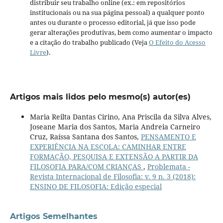
distribuir seu trabalho online (ex.: em repositórios
institucionais ou na sua página pessoal) a qualquer ponto
antes ou durante o processo editorial, já que isso pode
gerar alterações produtivas, bem como aumentar o impacto
e a citação do trabalho publicado (Veja
O Efeito do Acesso
Livre
).
Artigos mais lidos pelo mesmo(s) autor(es)
Maria Reilta Dantas Cirino, Ana Priscila da Silva Alves,
Joseane Maria dos Santos, Maria Andreia Carneiro
Cruz, Raíssa Santana dos Santos,
PENSAMENTO E
EXPERIÊNCIA NA ESCOLA: CAMINHAR ENTRE
FORMAÇÃO, PESQUISA E EXTENSÃO A PARTIR DA
FILOSOFIA PARA/COM CRIANÇAS
,
Problemata -
Revista Internacional de Filosofia: v. 9 n. 3 (2018):
ENSINO DE FILOSOFIA: Edição especial
Artigos Semelhantes