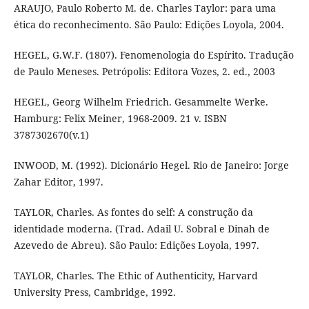
ARAUJO, Paulo Roberto M. de. Charles Taylor: para uma
ética do reconhecimento. São Paulo: Edições Loyola, 2004.
HEGEL, G.W.F. (1807). Fenomenologia do Espírito. Tradução
de Paulo Meneses. Petrópolis: Editora Vozes, 2. ed., 2003
HEGEL, Georg Wilhelm Friedrich. Gesammelte Werke.
Hamburg: Felix Meiner, 1968-2009. 21 v. ISBN
3787302670(v.1)
INWOOD, M. (1992). Dicionário Hegel. Rio de Janeiro: Jorge
Zahar Editor, 1997.
TAYLOR, Charles. As fontes do self: A construção da
identidade moderna. (Trad. Adail U. Sobral e Dinah de
Azevedo de Abreu). São Paulo: Edições Loyola, 1997.
TAYLOR, Charles. The Ethic of Authenticity, Harvard
University Press, Cambridge, 1992.