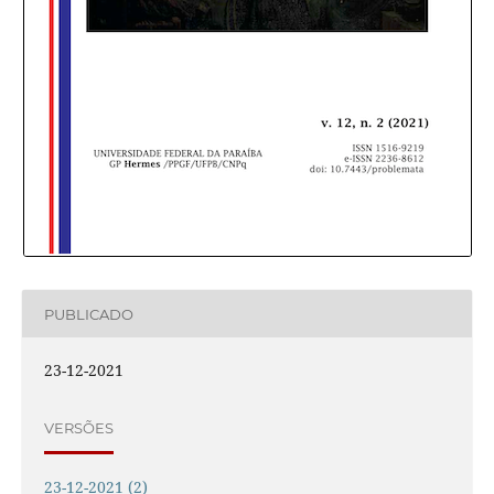
PUBLICADO
23-12-2021
VERSÕES
23-12-2021 (2)