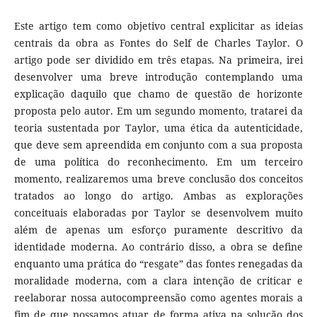
Este artigo tem como objetivo central explicitar as ideias
centrais da obra as Fontes do Self de Charles Taylor. O
artigo pode ser dividido em três etapas. Na primeira, irei
desenvolver uma breve introdução contemplando uma
explicação daquilo que chamo de questão de horizonte
proposta pelo autor. Em um segundo momento, tratarei da
teoria sustentada por Taylor, uma ética da autenticidade,
que deve sem apreendida em conjunto com a sua proposta
de uma política do reconhecimento. Em um terceiro
momento, realizaremos uma breve conclusão dos conceitos
tratados ao longo do artigo. Ambas as explorações
conceituais elaboradas por Taylor se desenvolvem muito
além de apenas um esforço puramente descritivo da
identidade moderna. Ao contrário disso, a obra se define
enquanto uma prática do “resgate” das fontes renegadas da
moralidade moderna, com a clara intenção de criticar e
reelaborar nossa autocompreensão como agentes morais a
fim de que possamos atuar de forma ativa na solução dos