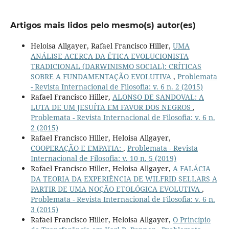
Artigos mais lidos pelo mesmo(s) autor(es)
Heloisa Allgayer, Rafael Francisco Hiller,
UMA
ANÁLISE ACERCA DA ÉTICA EVOLUCIONISTA
TRADICIONAL (DARWINISMO SOCIAL): CRÍTICAS
SOBRE A FUNDAMENTAÇÃO EVOLUTIVA
,
Problemata
- Revista Internacional de Filosofia: v. 6 n. 2 (2015)
Rafael Francisco Hiller,
ALONSO DE SANDOVAL: A
LUTA DE UM JESUÍTA EM FAVOR DOS NEGROS
,
Problemata - Revista Internacional de Filosofia: v. 6 n.
2 (2015)
Rafael Francisco Hiller, Heloisa Allgayer,
COOPERAÇÃO E EMPATIA:
,
Problemata - Revista
Internacional de Filosofia: v. 10 n. 5 (2019)
Rafael Francisco Hiller, Heloisa Allgayer,
A FALÁCIA
DA TEORIA DA EXPERIÊNCIA DE WILFRID SELLARS A
PARTIR DE UMA NOÇÃO ETOLÓGICA EVOLUTIVA
,
Problemata - Revista Internacional de Filosofia: v. 6 n.
3 (2015)
Rafael Francisco Hiller, Heloisa Allgayer,
O Princípio