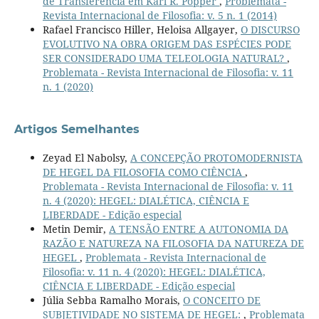
de Transferência em Karl R. Popper
,
Problemata -
Revista Internacional de Filosofia: v. 5 n. 1 (2014)
Rafael Francisco Hiller, Heloisa Allgayer,
O DISCURSO
EVOLUTIVO NA OBRA ORIGEM DAS ESPÉCIES PODE
SER CONSIDERADO UMA TELEOLOGIA NATURAL?
,
Problemata - Revista Internacional de Filosofia: v. 11
n. 1 (2020)
Artigos Semelhantes
Zeyad El Nabolsy,
A CONCEPÇÃO PROTOMODERNISTA
DE HEGEL DA FILOSOFIA COMO CIÊNCIA
,
Problemata - Revista Internacional de Filosofia: v. 11
n. 4 (2020): HEGEL: DIALÉTICA, CIÊNCIA E
LIBERDADE - Edição especial
Metin Demir,
A TENSÃO ENTRE A AUTONOMIA DA
RAZÃO E NATUREZA NA FILOSOFIA DA NATUREZA DE
HEGEL
,
Problemata - Revista Internacional de
Filosofia: v. 11 n. 4 (2020): HEGEL: DIALÉTICA,
CIÊNCIA E LIBERDADE - Edição especial
Júlia Sebba Ramalho Morais,
O CONCEITO DE
SUBJETIVIDADE NO SISTEMA DE HEGEL:
,
Problemata