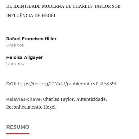
DE IDENTIDADE MODERNA DE CHARLES TAYLOR SOB
INFLUÊNCIA DE HEGEL
Rafael Francisco Hiller
Unisinos
Heloisa Allgayer
Unisinos
DOI:
https://doi.org/10.7443/problemata.v12i2.54391
Charles Taylor, Autenticidade,
Palavras-chave:
Reconhecimento, Hegel
RESUMO