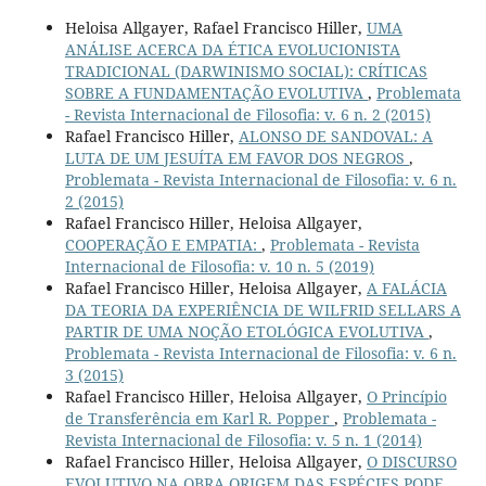
Heloisa Allgayer, Rafael Francisco Hiller,
UMA
ANÁLISE ACERCA DA ÉTICA EVOLUCIONISTA
TRADICIONAL (DARWINISMO SOCIAL): CRÍTICAS
SOBRE A FUNDAMENTAÇÃO EVOLUTIVA
,
Problemata
- Revista Internacional de Filosofia: v. 6 n. 2 (2015)
Rafael Francisco Hiller,
ALONSO DE SANDOVAL: A
LUTA DE UM JESUÍTA EM FAVOR DOS NEGROS
,
Problemata - Revista Internacional de Filosofia: v. 6 n.
2 (2015)
Rafael Francisco Hiller, Heloisa Allgayer,
COOPERAÇÃO E EMPATIA:
,
Problemata - Revista
Internacional de Filosofia: v. 10 n. 5 (2019)
Rafael Francisco Hiller, Heloisa Allgayer,
A FALÁCIA
DA TEORIA DA EXPERIÊNCIA DE WILFRID SELLARS A
PARTIR DE UMA NOÇÃO ETOLÓGICA EVOLUTIVA
,
Problemata - Revista Internacional de Filosofia: v. 6 n.
3 (2015)
Rafael Francisco Hiller, Heloisa Allgayer,
O Princípio
de Transferência em Karl R. Popper
,
Problemata -
Revista Internacional de Filosofia: v. 5 n. 1 (2014)
Rafael Francisco Hiller, Heloisa Allgayer,
O DISCURSO
EVOLUTIVO NA OBRA ORIGEM DAS ESPÉCIES PODE