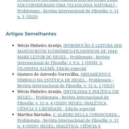
SER CONSIDERADO UMA TELEOLOGIA NATURAL?
,
Problemata - Revista Internacional de Filosofia: v. 11
n. 1 (2020)
Artigos Semelhantes
Wécio Pinheiro Araújo,
INTRODUÇÃO À LEITURA DOS
MANUSCRITOS ECONÔMICO-FILOSÓFICOS DE 1844:
MARX LEITOR DE HEGEL
,
Problemata - Revista
Internacional de Filosofia: v. 9 n. 1 (2018): A
FILOSOFIA ALEMÃ: Edição especial
Gustavo de Azevedo Torrecilha,
ORNAMENTO E
SÍMBOLO NA ESTÉTICA DE HEGEL
,
Problemata -
Revista Internacional de Filosofia: v. 12 n. 1 (2021)
Wécio Pinheiro Araújo,
ONTOLOGIA E POLÍTICA EM
HEGEL:
,
Problemata - Revista Internacional de
Filosofia: v. 11 n. 4 (2020): HEGEL: DIALÉTICA,
CIÊNCIA E LIBERDADE - Edição especial
Martina Barnaba,
L' ALBERO DELLA CONOSCENZA:
,
Problemata - Revista Internacional de Filosofia: v. 11
n. 4 (2020): HEGEL: DIALÉTICA, CIÊNCIA E