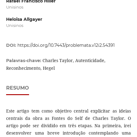
Rafael Francisco Hiller
Unisinos
Heloisa Allgayer
Unisinos
DOI:
https://doi.org/10.7443/problemata.v12i2.54391
Charles Taylor, Autenticidade,
Palavras-chave:
Reconhecimento, Hegel
RESUMO
Este artigo tem como objetivo central explicitar as ideias
centrais da obra as Fontes do Self de Charles Taylor. O
artigo pode ser dividido em três etapas. Na primeira, irei
desenvolver uma breve introdução contemplando uma