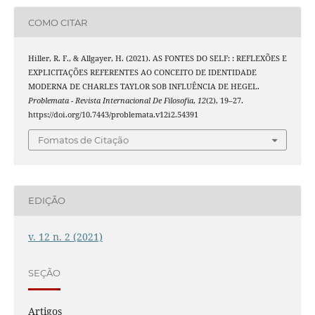
COMO CITAR
Hiller, R. F., & Allgayer, H. (2021). AS FONTES DO SELF: : REFLEXÕES E
EXPLICITAÇÕES REFERENTES AO CONCEITO DE IDENTIDADE
MODERNA DE CHARLES TAYLOR SOB INFLUÊNCIA DE HEGEL.
Problemata - Revista Internacional De Filosofia
,
12
(2), 19–27.
https://doi.org/10.7443/problemata.v12i2.54391
Fomatos de Citação
EDIÇÃO
v. 12 n. 2 (2021)
SEÇÃO
Artigos