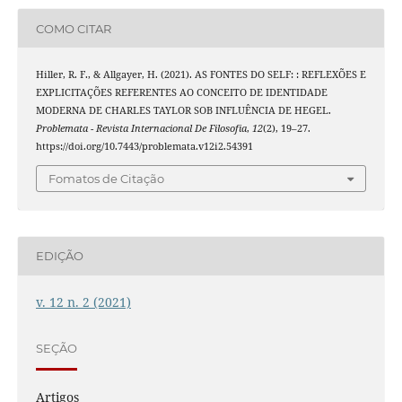
COMO CITAR
Hiller, R. F., & Allgayer, H. (2021). AS FONTES DO SELF: : REFLEXÕES E
EXPLICITAÇÕES REFERENTES AO CONCEITO DE IDENTIDADE
MODERNA DE CHARLES TAYLOR SOB INFLUÊNCIA DE HEGEL.
Problemata - Revista Internacional De Filosofia
,
12
(2), 19–27.
https://doi.org/10.7443/problemata.v12i2.54391
Fomatos de Citação
EDIÇÃO
v. 12 n. 2 (2021)
SEÇÃO
Artigos