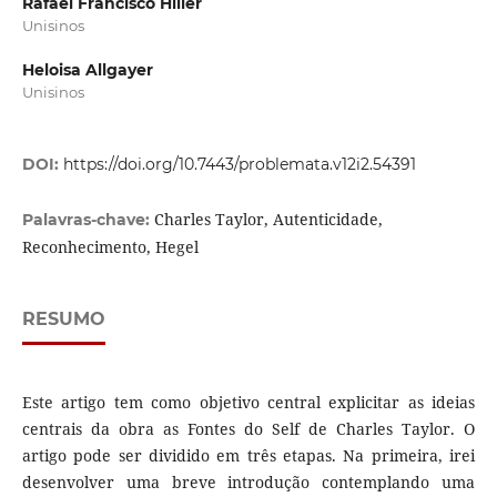
Rafael Francisco Hiller
Unisinos
Heloisa Allgayer
Unisinos
DOI:
https://doi.org/10.7443/problemata.v12i2.54391
Charles Taylor, Autenticidade,
Palavras-chave:
Reconhecimento, Hegel
RESUMO
Este artigo tem como objetivo central explicitar as ideias
centrais da obra as Fontes do Self de Charles Taylor. O
artigo pode ser dividido em três etapas. Na primeira, irei
desenvolver uma breve introdução contemplando uma