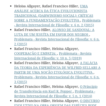
Heloisa Allgayer, Rafael Francisco Hiller,
UMA
ANÁLISE ACERCA DA ÉTICA EVOLUCIONISTA
TRADICIONAL (DARWINISMO SOCIAL): CRÍTICAS
SOBRE A FUNDAMENTAÇÃO EVOLUTIVA
,
Problemata
- Revista Internacional de Filosofia: v. 6 n. 2 (2015)
Rafael Francisco Hiller,
ALONSO DE SANDOVAL: A
LUTA DE UM JESUÍTA EM FAVOR DOS NEGROS
,
Problemata - Revista Internacional de Filosofia: v. 6 n.
2 (2015)
Rafael Francisco Hiller, Heloisa Allgayer,
COOPERAÇÃO E EMPATIA:
,
Problemata - Revista
Internacional de Filosofia: v. 10 n. 5 (2019)
Rafael Francisco Hiller, Heloisa Allgayer,
A FALÁCIA
DA TEORIA DA EXPERIÊNCIA DE WILFRID SELLARS A
PARTIR DE UMA NOÇÃO ETOLÓGICA EVOLUTIVA
,
Problemata - Revista Internacional de Filosofia: v. 6 n.
3 (2015)
Rafael Francisco Hiller, Heloisa Allgayer,
O Princípio
de Transferência em Karl R. Popper
,
Problemata -
Revista Internacional de Filosofia: v. 5 n. 1 (2014)
Rafael Francisco Hiller, Heloisa Allgayer,
O DISCURSO
EVOLUTIVO NA OBRA ORIGEM DAS ESPÉCIES PODE