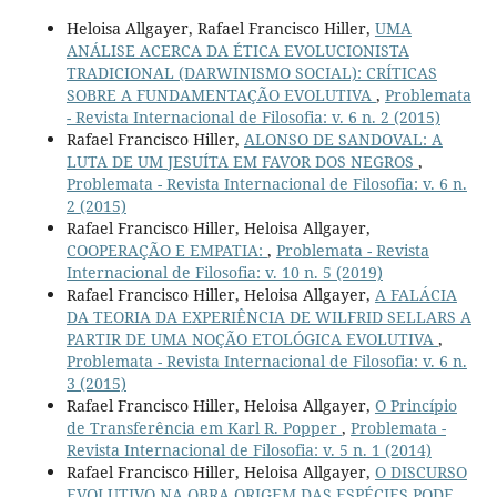
Heloisa Allgayer, Rafael Francisco Hiller,
UMA
ANÁLISE ACERCA DA ÉTICA EVOLUCIONISTA
TRADICIONAL (DARWINISMO SOCIAL): CRÍTICAS
SOBRE A FUNDAMENTAÇÃO EVOLUTIVA
,
Problemata
- Revista Internacional de Filosofia: v. 6 n. 2 (2015)
Rafael Francisco Hiller,
ALONSO DE SANDOVAL: A
LUTA DE UM JESUÍTA EM FAVOR DOS NEGROS
,
Problemata - Revista Internacional de Filosofia: v. 6 n.
2 (2015)
Rafael Francisco Hiller, Heloisa Allgayer,
COOPERAÇÃO E EMPATIA:
,
Problemata - Revista
Internacional de Filosofia: v. 10 n. 5 (2019)
Rafael Francisco Hiller, Heloisa Allgayer,
A FALÁCIA
DA TEORIA DA EXPERIÊNCIA DE WILFRID SELLARS A
PARTIR DE UMA NOÇÃO ETOLÓGICA EVOLUTIVA
,
Problemata - Revista Internacional de Filosofia: v. 6 n.
3 (2015)
Rafael Francisco Hiller, Heloisa Allgayer,
O Princípio
de Transferência em Karl R. Popper
,
Problemata -
Revista Internacional de Filosofia: v. 5 n. 1 (2014)
Rafael Francisco Hiller, Heloisa Allgayer,
O DISCURSO
EVOLUTIVO NA OBRA ORIGEM DAS ESPÉCIES PODE