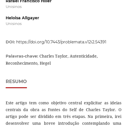
Rafael Francisco Hiller
Unisinos
Heloisa Allgayer
Unisinos
DOI:
https://doi.org/10.7443/problemata.v12i2.54391
Charles Taylor, Autenticidade,
Palavras-chave:
Reconhecimento, Hegel
RESUMO
Este artigo tem como objetivo central explicitar as ideias
centrais da obra as Fontes do Self de Charles Taylor. O
artigo pode ser dividido em três etapas. Na primeira, irei
desenvolver uma breve introdução contemplando uma