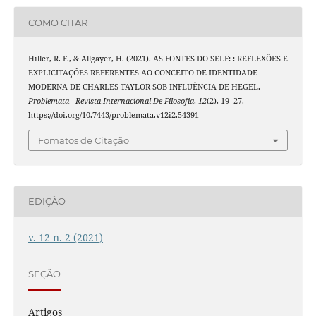
COMO CITAR
Hiller, R. F., & Allgayer, H. (2021). AS FONTES DO SELF: : REFLEXÕES E
EXPLICITAÇÕES REFERENTES AO CONCEITO DE IDENTIDADE
MODERNA DE CHARLES TAYLOR SOB INFLUÊNCIA DE HEGEL.
Problemata - Revista Internacional De Filosofia
,
12
(2), 19–27.
https://doi.org/10.7443/problemata.v12i2.54391
Fomatos de Citação
EDIÇÃO
v. 12 n. 2 (2021)
SEÇÃO
Artigos