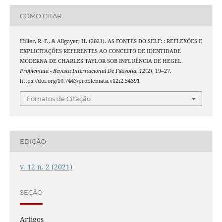
COMO CITAR
Hiller, R. F., & Allgayer, H. (2021). AS FONTES DO SELF: : REFLEXÕES E
EXPLICITAÇÕES REFERENTES AO CONCEITO DE IDENTIDADE
MODERNA DE CHARLES TAYLOR SOB INFLUÊNCIA DE HEGEL.
Problemata - Revista Internacional De Filosofia
,
12
(2), 19–27.
https://doi.org/10.7443/problemata.v12i2.54391
Fomatos de Citação
EDIÇÃO
v. 12 n. 2 (2021)
SEÇÃO
Artigos