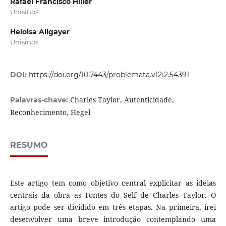
Rafael Francisco Hiller
Unisinos
Heloisa Allgayer
Unisinos
DOI:
https://doi.org/10.7443/problemata.v12i2.54391
Charles Taylor, Autenticidade,
Palavras-chave:
Reconhecimento, Hegel
RESUMO
Este artigo tem como objetivo central explicitar as ideias
centrais da obra as Fontes do Self de Charles Taylor. O
artigo pode ser dividido em três etapas. Na primeira, irei
desenvolver uma breve introdução contemplando uma