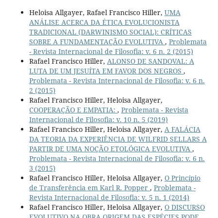
Heloisa Allgayer, Rafael Francisco Hiller,
UMA
ANÁLISE ACERCA DA ÉTICA EVOLUCIONISTA
TRADICIONAL (DARWINISMO SOCIAL): CRÍTICAS
SOBRE A FUNDAMENTAÇÃO EVOLUTIVA
,
Problemata
- Revista Internacional de Filosofia: v. 6 n. 2 (2015)
Rafael Francisco Hiller,
ALONSO DE SANDOVAL: A
LUTA DE UM JESUÍTA EM FAVOR DOS NEGROS
,
Problemata - Revista Internacional de Filosofia: v. 6 n.
2 (2015)
Rafael Francisco Hiller, Heloisa Allgayer,
COOPERAÇÃO E EMPATIA:
,
Problemata - Revista
Internacional de Filosofia: v. 10 n. 5 (2019)
Rafael Francisco Hiller, Heloisa Allgayer,
A FALÁCIA
DA TEORIA DA EXPERIÊNCIA DE WILFRID SELLARS A
PARTIR DE UMA NOÇÃO ETOLÓGICA EVOLUTIVA
,
Problemata - Revista Internacional de Filosofia: v. 6 n.
3 (2015)
Rafael Francisco Hiller, Heloisa Allgayer,
O Princípio
de Transferência em Karl R. Popper
,
Problemata -
Revista Internacional de Filosofia: v. 5 n. 1 (2014)
Rafael Francisco Hiller, Heloisa Allgayer,
O DISCURSO
EVOLUTIVO NA OBRA ORIGEM DAS ESPÉCIES PODE