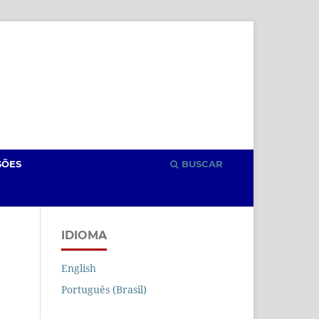
Cadastro
Acesso
SÕES
BUSCAR
IDIOMA
English
Português (Brasil)