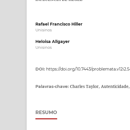
Rafael Francisco Hiller
Unisinos
Heloisa Allgayer
Unisinos
DOI:
https://doi.org/10.7443/problemata.v12i2.
Charles Taylor, Autenticidade
Palavras-chave:
RESUMO