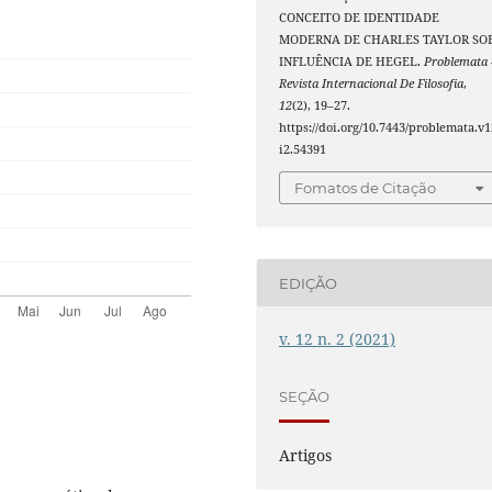
CONCEITO DE IDENTIDADE
MODERNA DE CHARLES TAYLOR SO
INFLUÊNCIA DE HEGEL.
Problemata 
Revista Internacional De Filosofia
,
12
(2), 19–27.
https://doi.org/10.7443/problemata.v1
i2.54391
Fomatos de Citação
EDIÇÃO
v. 12 n. 2 (2021)
SEÇÃO
Artigos