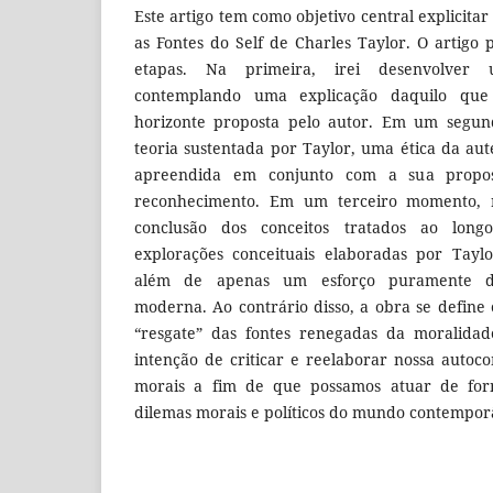
Este artigo tem como objetivo central explicitar
as Fontes do Self de Charles Taylor. O artigo 
etapas. Na primeira, irei desenvolver
contemplando uma explicação daquilo qu
horizonte proposta pelo autor. Em um segun
teoria sustentada por Taylor, uma ética da au
apreendida em conjunto com a sua propos
reconhecimento. Em um terceiro momento, 
conclusão dos conceitos tratados ao lon
explorações conceituais elaboradas por Tayl
além de apenas um esforço puramente des
moderna. Ao contrário disso, a obra se defin
“resgate” das fontes renegadas da moralida
intenção de criticar e reelaborar nossa auto
morais a fim de que possamos atuar de for
dilemas morais e políticos do mundo contempor