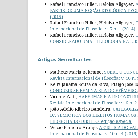
Rafael Francisco Hiller, Heloisa Allgayer,
PARTIR DE UMA NOÇÃO ETOLÓGICA EVO
(2015)
Rafael Francisco Hiller, Heloisa Allgayer,
O
Internacional de Filosofia: v. 5 n. 1 (2014)
Rafael Francisco Hiller, Heloisa Allgayer,
CONSIDERADO UMA TELEOLOGIA NATU
Artigos Semelhantes
Matheus Maria Beltrame,
SOBRE O CONC
Revista Internacional de Filosofia: v. 10 n.
Kelly Janaína Souza da Silva, Idalgo Jose S
CONDUZIR-SE BEM NA ERA DO EFÊMERO
Vicente Zatti,
HABERMAS E A RECONSTRU
Revista Internacional de Filosofia: v. 6 n. 2
João Adolfo Ribeiro Bandeira,
CATEGORIZA
DA SEMIÓTICA DOS DIREITOS HUMANOS
FILOSOFIA DO DIREITO: edição especial
Wecio Pinheiro Araujo,
A CRÍTICA DO VA
Internacional de Filosofia: v. 10 n. 4 (2