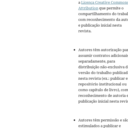
a
Licença Creative Common
Attribution
que permite o
compartilhamento do traba
com reconhecimento da aut
e publicação inicial nesta
revista.
Autores têm autorização pa
assumir contratos adicionai
separadamente, para
distribuição não-exclusiva d
versão do trabalho publicad
nesta revista (ex.: publicar 
repositório institucional ou
como capítulo de livro), co
reconhecimento de autoria 
publicação inicial nesta revis
Autores têm permissão e sã
estimulados a publicar e