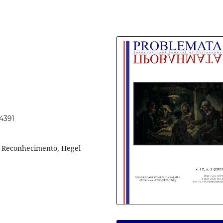
54391
, Reconhecimento, Hegel