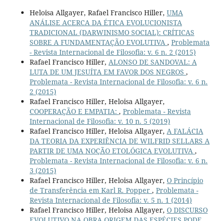
Heloisa Allgayer, Rafael Francisco Hiller,
UMA
ANÁLISE ACERCA DA ÉTICA EVOLUCIONISTA
TRADICIONAL (DARWINISMO SOCIAL): CRÍTICAS
SOBRE A FUNDAMENTAÇÃO EVOLUTIVA
,
Problemata
- Revista Internacional de Filosofia: v. 6 n. 2 (2015)
Rafael Francisco Hiller,
ALONSO DE SANDOVAL: A
LUTA DE UM JESUÍTA EM FAVOR DOS NEGROS
,
Problemata - Revista Internacional de Filosofia: v. 6 n.
2 (2015)
Rafael Francisco Hiller, Heloisa Allgayer,
COOPERAÇÃO E EMPATIA:
,
Problemata - Revista
Internacional de Filosofia: v. 10 n. 5 (2019)
Rafael Francisco Hiller, Heloisa Allgayer,
A FALÁCIA
DA TEORIA DA EXPERIÊNCIA DE WILFRID SELLARS A
PARTIR DE UMA NOÇÃO ETOLÓGICA EVOLUTIVA
,
Problemata - Revista Internacional de Filosofia: v. 6 n.
3 (2015)
Rafael Francisco Hiller, Heloisa Allgayer,
O Princípio
de Transferência em Karl R. Popper
,
Problemata -
Revista Internacional de Filosofia: v. 5 n. 1 (2014)
Rafael Francisco Hiller, Heloisa Allgayer,
O DISCURSO
EVOLUTIVO NA OBRA ORIGEM DAS ESPÉCIES PODE