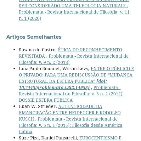
SER CONSIDERADO UMA TELEOLOGIA NATURAL?
,
Problemata - Revista Internacional de Filosofia: v. 11
n. 1 (2020)
Artigos Semelhantes
Susana de Castro,
ÉTICA DO RECONHECIMENTO
REVISITADA
,
Problemata - Revista Internacional de
Filosofia: v. 9 n. 2 (2018)
Luiz Paulo Rouanet, Wilson Levy,
ENTRE O PÚBLICO E
O PRIVADO: PARA UMA REDISCUSSÃO DE “MUDANÇA
ESTRUTURAL DA ESFERA PÚBLICA”
[doi:
10.7443/problemata.v3i2.14955]
,
Problemata -
Revista Internacional de Filosofia: v. 3 n. 2 (2012):
DOSSIÊ ESFERA PÚBLICA
Luan W. Strieder,
AUTENTICIDADE DA
EMANCIPAÇÃO ENTRE HEIDEGGER E RODOLFO
KUSCH
,
Problemata - Revista Internacional de
Filosofia: v. 6 n. 1 (2015): Filosofia desde América
Latina
Suze Piza, Daniel Pansarelli,
EUROCENTRISMO E