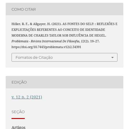
COMO CITAR
Hiller, R. F., & Allgayer, H. (2021). AS FONTES DO SELF: : REFLEXÕES E
EXPLICITAÇÕES REFERENTES AO CONCEITO DE IDENTIDADE
MODERNA DE CHARLES TAYLOR SOB INFLUÊNCIA DE HEGEL.
Problemata - Revista Internacional De Filosofia
,
12
(2), 19–27.
https://doi.org/10.7443/problemata.v12i2.54391
Fomatos de Citação
EDIÇÃO
v. 12 n. 2 (2021)
SEÇÃO
Artigos