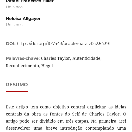
Rafael Francisco Hiller
Unisinos
Heloisa Allgayer
Unisinos
DOI:
https://doi.org/10.7443/problemata.v12i2.54391
Charles Taylor, Autenticidade,
Palavras-chave:
Reconhecimento, Hegel
RESUMO
Este artigo tem como objetivo central explicitar as ideias
centrais da obra as Fontes do Self de Charles Taylor. O
artigo pode ser dividido em três etapas. Na primeira, irei
desenvolver uma breve introdução contemplando uma