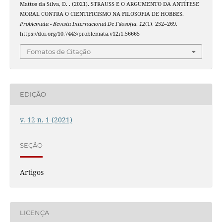
Mattos da Silva, D. . (2021). STRAUSS E O ARGUMENTO DA ANTÍTESE
MORAL CONTRA O CIENTIFICISMO NA FILOSOFIA DE HOBBES.
Problemata - Revista Internacional De Filosofia
,
12
(1), 252–269.
https://doi.org/10.7443/problemata.v12i1.56665
Fomatos de Citação
EDIÇÃO
v. 12 n. 1 (2021)
SEÇÃO
Artigos
LICENÇA