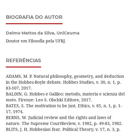
BIOGRAFIA DO AUTOR
Delmo Mattos da Silva,
UniCeuma
Doutor em Filosofia pela UFRJ.
REFERÊNCIAS
ADAMS, M. P. Natural philosophy, geometry, and deduction
in the Hobbes-Boyle debate. Hobbes Studies, v. 30, n. 1, p.
83-107, 2017.
BALDIN, G. Hobbes e Galileo: metodo, materia e scienza del
moto. Firenze: Leo S. Olschki Editore, 2017.
BATES, S. The motivation to be just. Ethics, v. 85, n. 1, p. 1-
17, 1974.
BERNS, W. Judicial review and the rights and laws of
nature. The Supreme CourtReview, v. 1982, p. 49-83, 1982.
BLITS, J. H. Hobbesian fear. Political Theory, v. 17, n. 3, p.