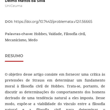
Delmo Mattos da Silva
UniCeuma
DOI:
https://doi.org/10.7443/problemata.v12i1.56665
Hobbes, Vaidade, Filosofia civil,
Palavras-chave:
Mecanicismo, Medo
RESUMO
O objetivo desse artigo consiste em fornecer uma crítica às
pretensões de Strauss em determinar um fundamento
moral à filosofia civil de Hobbes. Trata-se, portanto, de
discutir as determinações do comportamento dos homens
derivado de uma tendência natural a eles imposta. Desse
modo, expõe-se a viabilidade do vínculo entre a filosofia
natural e a filosofia civil para determinar o