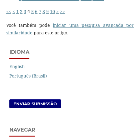
<<
<
1
2
3
4
5
6
7
8
9
10
>
>>
Você também pode
iniciar uma pesquisa avançada por
similaridade
para este artigo.
IDIOMA
English
Português (Brasil)
ENVIAR SUBMISSÃO
NAVEGAR