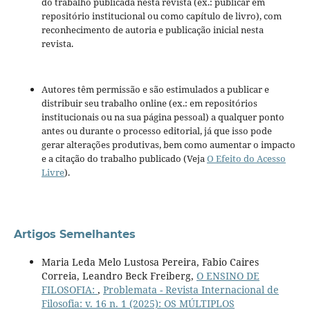
do trabalho publicada nesta revista (ex.: publicar em
repositório institucional ou como capítulo de livro), com
reconhecimento de autoria e publicação inicial nesta
revista.
Autores têm permissão e são estimulados a publicar e
distribuir seu trabalho online (ex.: em repositórios
institucionais ou na sua página pessoal) a qualquer ponto
antes ou durante o processo editorial, já que isso pode
gerar alterações produtivas, bem como aumentar o impacto
e a citação do trabalho publicado (Veja
O Efeito do Acesso
Livre
).
Artigos Semelhantes
Maria Leda Melo Lustosa Pereira, Fabio Caires
Correia, Leandro Beck Freiberg,
O ENSINO DE
FILOSOFIA:
,
Problemata - Revista Internacional de
Filosofia: v. 16 n. 1 (2025): OS MÚLTIPLOS