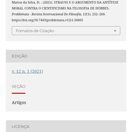
Mattos da Silva, D. . (2021). STRAUSS E O ARGUMENTO DA ANTÍTESE
MORAL CONTRA O CIENTIFICISMO NA FILOSOFIA DE HOBBES.
Problemata - Revista Internacional De Filosofia
,
12
(1), 252–269.
https://doi.org/10.7443/problemata.v12i1.56665
Fomatos de Citação
EDIÇÃO
v. 12 n. 1 (2021)
SEÇÃO
Artigos
LICENÇA