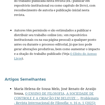
do trabalho publicada nesta revista (ex.: publicar em
repositório institucional ou como capítulo de livro), com
reconhecimento de autoria e publicação inicial nesta
revista.
Autores têm permissão e são estimulados a publicar e
distribuir seu trabalho online (ex.: em repositórios
institucionais ou na sua página pessoal) a qualquer ponto
antes ou durante o processo editorial, já que isso pode
gerar alterações produtivas, bem como aumentar o impacto
e a citação do trabalho publicado (Veja
O Efeito do Acesso
Livre
).
Artigos Semelhantes
Maria Helena de Sousa Melo, José Renato de Araújo
Sousa,
O ENSINO DE FILOSOFIA, A SOCIEDADE DE
CONTROLE E A CRIAÇÃO EM DELEUZE :
,
Problemata
- Revista Internacional de Filosofia: v. 16 n. 1 (2025):