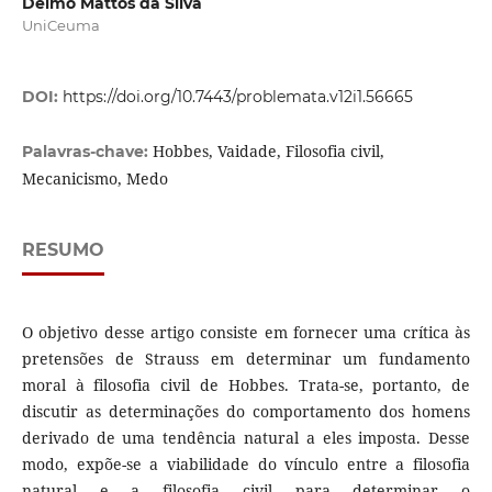
Delmo Mattos da Silva
UniCeuma
DOI:
https://doi.org/10.7443/problemata.v12i1.56665
Hobbes, Vaidade, Filosofia civil,
Palavras-chave:
Mecanicismo, Medo
RESUMO
O objetivo desse artigo consiste em fornecer uma crítica às
pretensões de Strauss em determinar um fundamento
moral à filosofia civil de Hobbes. Trata-se, portanto, de
discutir as determinações do comportamento dos homens
derivado de uma tendência natural a eles imposta. Desse
modo, expõe-se a viabilidade do vínculo entre a filosofia
natural e a filosofia civil para determinar o