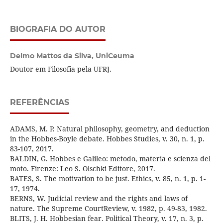
BIOGRAFIA DO AUTOR
Delmo Mattos da Silva,
UniCeuma
Doutor em Filosofia pela UFRJ.
REFERÊNCIAS
ADAMS, M. P. Natural philosophy, geometry, and deduction
in the Hobbes-Boyle debate. Hobbes Studies, v. 30, n. 1, p.
83-107, 2017.
BALDIN, G. Hobbes e Galileo: metodo, materia e scienza del
moto. Firenze: Leo S. Olschki Editore, 2017.
BATES, S. The motivation to be just. Ethics, v. 85, n. 1, p. 1-
17, 1974.
BERNS, W. Judicial review and the rights and laws of
nature. The Supreme CourtReview, v. 1982, p. 49-83, 1982.
BLITS, J. H. Hobbesian fear. Political Theory, v. 17, n. 3, p.