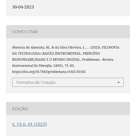
30-04-2023
COMO CITAR
Moreira de Almeida, M., & da Silva Oliveira, L. . . (2023). FILOSOFIA
DA TECNOLOGIA:: RAZÃO INSTRUMENTAL, PRINCÍPIO
RESPONSABILIDADE E O MUNDO DIGITAL.
Problemata - Revista
Internacional De Filosofia
,
14
(01), 75–85.
https://doi.org/10.7443/problemata.v14i1.65102
Fomatos de Citação
EDIÇÃO
v. 14 n. 01 (2023)