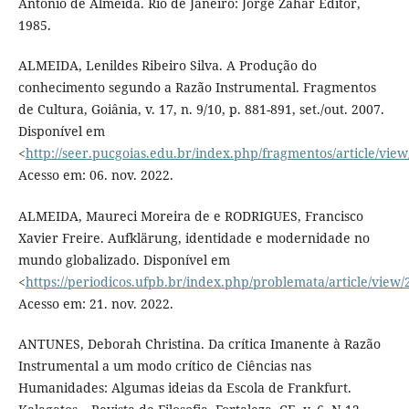
Antonio de Almeida. Rio de Janeiro: Jorge Zahar Editor,
1985.
ALMEIDA, Lenildes Ribeiro Silva. A Produção do
conhecimento segundo a Razão Instrumental. Fragmentos
de Cultura, Goiânia, v. 17, n. 9/10, p. 881-891, set./out. 2007.
Disponível em
<
http://seer.pucgoias.edu.br/index.php/fragmentos/article/view
Acesso em: 06. nov. 2022.
ALMEIDA, Maureci Moreira de e RODRIGUES, Francisco
Xavier Freire. Aufklärung, identidade e modernidade no
mundo globalizado. Disponível em
<
https://periodicos.ufpb.br/index.php/problemata/article/view
Acesso em: 21. nov. 2022.
ANTUNES, Deborah Christina. Da crítica Imanente à Razão
Instrumental a um modo crítico de Ciências nas
Humanidades: Algumas ideias da Escola de Frankfurt.