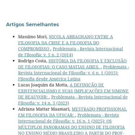
Artigos Semelhantes
Massimo Mori,
NICOLA ABBAGNANO ENTRE A
FILOSOFIA DA CRISE E A FILOSOFIA DO
COMPROMISSO
,
Problemata - Revista Internacional
de Filosofia: v. 5 n. 2 (2014)
Rodrigo Costa,
HISTÓRIA DA FILOSOFIA E EXCLUSÃO
DE FILOSOFIAS: O CASO MATIAS AIRES.
,
Problemata -
Revista Internacional de Filosofia: v. 6 n. 1 (2015):
Filosofia desde América Latina
Lucas Joaquim da Motta,
A DEFINIÇÃO DE
EXISTENCIALISMO E SUAS IMPLICAÇÕES EM SIMONE
DE BEAUVOIR:
,
Problemata - Revista Internacional de
Filosofia: v. 14 n. 5 (2023)
Adriana Mattar Maamari,
MESTRADO PROFISSIONAL
EM FILOSOFIA DA UFSCAR:
,
Problemata - Revista
Internacional de Filosofia: v. 16 n. 1 (2025): OS
MÚLTIPLOS PANORAMAS DO ENSINO DE FILOSOFIA
NO ENSINO MÉDIO BRASILEIRO A PARTIR DO PROF-