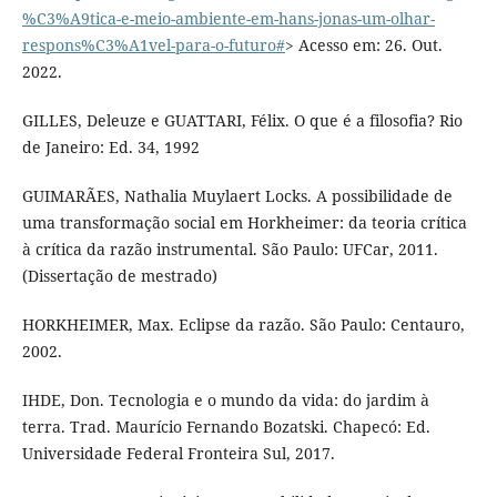
%C3%A9tica-e-meio-ambiente-em-hans-jonas-um-olhar-
respons%C3%A1vel-para-o-futuro#
> Acesso em: 26. Out.
2022.
GILLES, Deleuze e GUATTARI, Félix. O que é a filosofia? Rio
de Janeiro: Ed. 34, 1992
GUIMARÃES, Nathalia Muylaert Locks. A possibilidade de
uma transformação social em Horkheimer: da teoria crítica
à crítica da razão instrumental. São Paulo: UFCar, 2011.
(Dissertação de mestrado)
HORKHEIMER, Max. Eclipse da razão. São Paulo: Centauro,
2002.
IHDE, Don. Tecnologia e o mundo da vida: do jardim à
terra. Trad. Maurício Fernando Bozatski. Chapecó: Ed.
Universidade Federal Fronteira Sul, 2017.