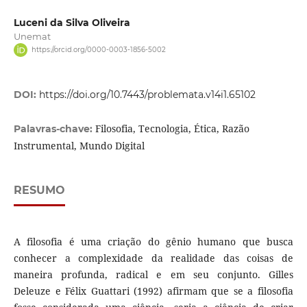
Luceni da Silva Oliveira
Unemat
https://orcid.org/0000-0003-1856-5002
DOI:
https://doi.org/10.7443/problemata.v14i1.65102
Filosofia, Tecnologia, Ética, Razão
Palavras-chave:
Instrumental, Mundo Digital
RESUMO
A filosofia é uma criação do gênio humano que busca
conhecer a complexidade da realidade das coisas de
maneira profunda, radical e em seu conjunto. Gilles
Deleuze e Félix Guattari (1992) afirmam que se a filosofia