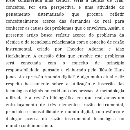
fosse considerada uma ciência, seria a ciência de criar
conceitos. Por esta perspectiva, é uma atividade do
pensamento sistematizado que procura refletir
conceitualmente acerca das demandas do real para
conhecer as causas dos problemas que o envolvem. Assim, o
presente artigo busca refletir acerca do problema da
técnica e da tecnologia relacionada com o conceito de razão
instrumental, criado por Theodor Adorno e Max
Horkheimer. A questão ética que envolve este problema
será conectada com o conceito de princípio
responsabilidade, pensado e elaborado pelo filósofo Hans
Jonas. A expressão “mundo digital” é algo muito atual e diz
respeito basicamente sobre a utilização e inserção das
tecnologias digitais no cotidiano das pessoas. A metodologia
utilizada é a revisão bibliográfica em que realizamos um
entrelaçamento de três elementos: razão instrumental,
principio responsabilidade e mundo digital, cujo esforço é
dialogar acerca da razão instrumental tecnológica no
mundo contemporâneo.