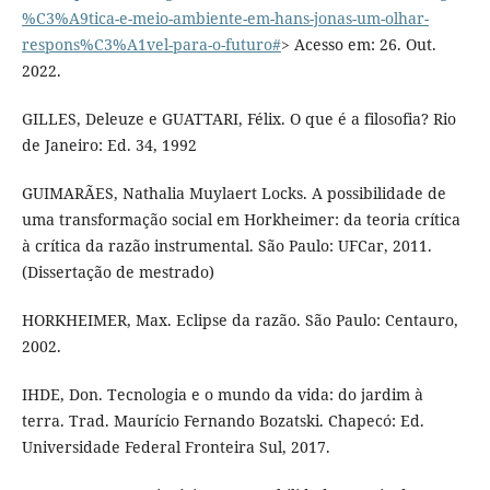
%C3%A9tica-e-meio-ambiente-em-hans-jonas-um-olhar-
respons%C3%A1vel-para-o-futuro#
> Acesso em: 26. Out.
2022.
GILLES, Deleuze e GUATTARI, Félix. O que é a filosofia? Rio
de Janeiro: Ed. 34, 1992
GUIMARÃES, Nathalia Muylaert Locks. A possibilidade de
uma transformação social em Horkheimer: da teoria crítica
à crítica da razão instrumental. São Paulo: UFCar, 2011.
(Dissertação de mestrado)
HORKHEIMER, Max. Eclipse da razão. São Paulo: Centauro,
2002.
IHDE, Don. Tecnologia e o mundo da vida: do jardim à
terra. Trad. Maurício Fernando Bozatski. Chapecó: Ed.
Universidade Federal Fronteira Sul, 2017.