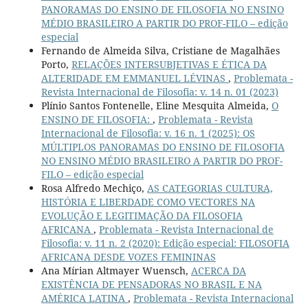
PANORAMAS DO ENSINO DE FILOSOFIA NO ENSINO
MÉDIO BRASILEIRO A PARTIR DO PROF-FILO – edição
especial
Fernando de Almeida Silva, Cristiane de Magalhães
Porto,
RELAÇÕES INTERSUBJETIVAS E ÉTICA DA
ALTERIDADE EM EMMANUEL LÉVINAS
,
Problemata -
Revista Internacional de Filosofia: v. 14 n. 01 (2023)
Plínio Santos Fontenelle, Eline Mesquita Almeida,
O
ENSINO DE FILOSOFIA:
,
Problemata - Revista
Internacional de Filosofia: v. 16 n. 1 (2025): OS
MÚLTIPLOS PANORAMAS DO ENSINO DE FILOSOFIA
NO ENSINO MÉDIO BRASILEIRO A PARTIR DO PROF-
FILO – edição especial
Rosa Alfredo Mechiço,
AS CATEGORIAS CULTURA,
HISTÓRIA E LIBERDADE COMO VECTORES NA
EVOLUÇÃO E LEGITIMAÇÃO DA FILOSOFIA
AFRICANA
,
Problemata - Revista Internacional de
Filosofia: v. 11 n. 2 (2020): Edição especial: FILOSOFIA
AFRICANA DESDE VOZES FEMININAS
Ana Mírian Altmayer Wuensch,
ACERCA DA
EXISTÊNCIA DE PENSADORAS NO BRASIL E NA
AMÉRICA LATINA
,
Problemata - Revista Internacional