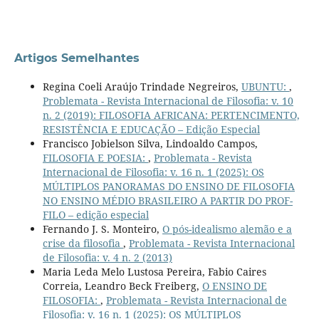
Artigos Semelhantes
Regina Coeli Araújo Trindade Negreiros,
UBUNTU:
,
Problemata - Revista Internacional de Filosofia: v. 10
n. 2 (2019): FILOSOFIA AFRICANA: PERTENCIMENTO,
RESISTÊNCIA E EDUCAÇÃO – Edição Especial
Francisco Jobielson Silva, Lindoaldo Campos,
FILOSOFIA E POESIA:
,
Problemata - Revista
Internacional de Filosofia: v. 16 n. 1 (2025): OS
MÚLTIPLOS PANORAMAS DO ENSINO DE FILOSOFIA
NO ENSINO MÉDIO BRASILEIRO A PARTIR DO PROF-
FILO – edição especial
Fernando J. S. Monteiro,
O pós-idealismo alemão e a
crise da filosofia
,
Problemata - Revista Internacional
de Filosofia: v. 4 n. 2 (2013)
Maria Leda Melo Lustosa Pereira, Fabio Caires
Correia, Leandro Beck Freiberg,
O ENSINO DE
FILOSOFIA:
,
Problemata - Revista Internacional de
Filosofia: v. 16 n. 1 (2025): OS MÚLTIPLOS