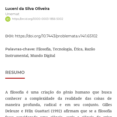
Luceni da Silva Oliveira
Unemat
https://orcid.org/0000-0003-1856-5002
DOI:
https://doi.org/10.7443/problemata.v14i1.65102
Filosofia, Tecnologia, Ética, Razão
Palavras-chave:
Instrumental, Mundo Digital
RESUMO
A filosofia é uma criação do gênio humano que busca
conhecer a complexidade da realidade das coisas de
maneira profunda, radical e em seu conjunto. Gilles
Deleuze e Félix Guattari (1992) afirmam que se a filosofia