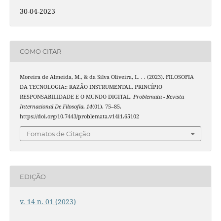
30-04-2023
COMO CITAR
Moreira de Almeida, M., & da Silva Oliveira, L. . . (2023). FILOSOFIA
DA TECNOLOGIA:: RAZÃO INSTRUMENTAL, PRINCÍPIO
RESPONSABILIDADE E O MUNDO DIGITAL.
Problemata - Revista
Internacional De Filosofia
,
14
(01), 75–85.
https://doi.org/10.7443/problemata.v14i1.65102
Fomatos de Citação
EDIÇÃO
v. 14 n. 01 (2023)