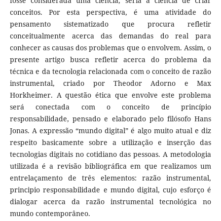
fosse considerada uma ciência, seria a ciência de criar
conceitos. Por esta perspectiva, é uma atividade do
pensamento sistematizado que procura refletir
conceitualmente acerca das demandas do real para
conhecer as causas dos problemas que o envolvem. Assim, o
presente artigo busca refletir acerca do problema da
técnica e da tecnologia relacionada com o conceito de razão
instrumental, criado por Theodor Adorno e Max
Horkheimer. A questão ética que envolve este problema
será conectada com o conceito de princípio
responsabilidade, pensado e elaborado pelo filósofo Hans
Jonas. A expressão “mundo digital” é algo muito atual e diz
respeito basicamente sobre a utilização e inserção das
tecnologias digitais no cotidiano das pessoas. A metodologia
utilizada é a revisão bibliográfica em que realizamos um
entrelaçamento de três elementos: razão instrumental,
principio responsabilidade e mundo digital, cujo esforço é
dialogar acerca da razão instrumental tecnológica no
mundo contemporâneo.