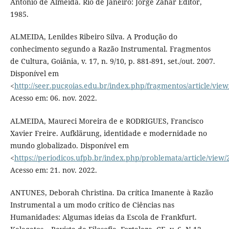
Antonio de Almeida. Rio de Janeiro: Jorge Zahar Editor,
1985.
ALMEIDA, Lenildes Ribeiro Silva. A Produção do
conhecimento segundo a Razão Instrumental. Fragmentos
de Cultura, Goiânia, v. 17, n. 9/10, p. 881-891, set./out. 2007.
Disponível em
<
http://seer.pucgoias.edu.br/index.php/fragmentos/article/view
Acesso em: 06. nov. 2022.
ALMEIDA, Maureci Moreira de e RODRIGUES, Francisco
Xavier Freire. Aufklärung, identidade e modernidade no
mundo globalizado. Disponível em
<
https://periodicos.ufpb.br/index.php/problemata/article/view
Acesso em: 21. nov. 2022.
ANTUNES, Deborah Christina. Da crítica Imanente à Razão
Instrumental a um modo crítico de Ciências nas
Humanidades: Algumas ideias da Escola de Frankfurt.