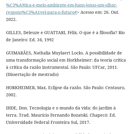
%C3%A9tica-e-meio-ambiente-em-hans-jonas-um-olhar-
respons%C3%A1vel-para-o-futuro#
> Acesso em: 26. Out.
2022.
GILLES, Deleuze e GUATTARI, Félix. O que é a filosofia? Rio
de Janeiro: Ed. 34, 1992
GUIMARÃES, Nathalia Muylaert Locks. A possibilidade de
uma transformação social em Horkheimer: da teoria crítica
à crítica da razão instrumental. São Paulo: UFCar, 2011.
(Dissertação de mestrado)
HORKHEIMER, Max. Eclipse da razão. São Paulo: Centauro,
2002.
IHDE, Don. Tecnologia e o mundo da vida: do jardim à
terra. Trad. Maurício Fernando Bozatski. Chapecó: Ed.
Universidade Federal Fronteira Sul, 2017.