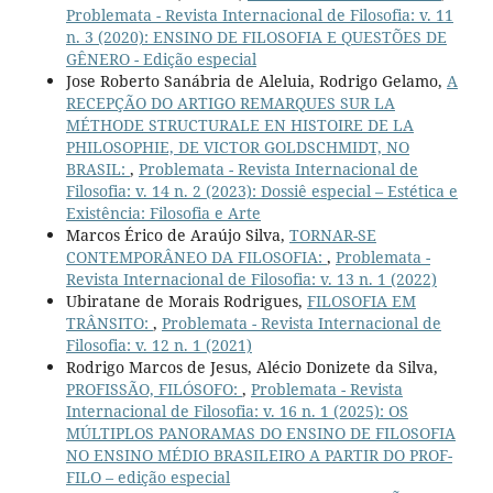
Problemata - Revista Internacional de Filosofia: v. 11
n. 3 (2020): ENSINO DE FILOSOFIA E QUESTÕES DE
GÊNERO - Edição especial
Jose Roberto Sanábria de Aleluia, Rodrigo Gelamo,
A
RECEPÇÃO DO ARTIGO REMARQUES SUR LA
MÉTHODE STRUCTURALE EN HISTOIRE DE LA
PHILOSOPHIE, DE VICTOR GOLDSCHMIDT, NO
BRASIL:
,
Problemata - Revista Internacional de
Filosofia: v. 14 n. 2 (2023): Dossiê especial – Estética e
Existência: Filosofia e Arte
Marcos Érico de Araújo Silva,
TORNAR-SE
CONTEMPORÂNEO DA FILOSOFIA:
,
Problemata -
Revista Internacional de Filosofia: v. 13 n. 1 (2022)
Ubiratane de Morais Rodrigues,
FILOSOFIA EM
TRÂNSITO:
,
Problemata - Revista Internacional de
Filosofia: v. 12 n. 1 (2021)
Rodrigo Marcos de Jesus, Alécio Donizete da Silva,
PROFISSÃO, FILÓSOFO:
,
Problemata - Revista
Internacional de Filosofia: v. 16 n. 1 (2025): OS
MÚLTIPLOS PANORAMAS DO ENSINO DE FILOSOFIA
NO ENSINO MÉDIO BRASILEIRO A PARTIR DO PROF-
FILO – edição especial