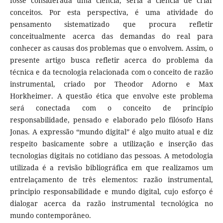
fosse considerada uma ciência, seria a ciência de criar
conceitos. Por esta perspectiva, é uma atividade do
pensamento sistematizado que procura refletir
conceitualmente acerca das demandas do real para
conhecer as causas dos problemas que o envolvem. Assim, o
presente artigo busca refletir acerca do problema da
técnica e da tecnologia relacionada com o conceito de razão
instrumental, criado por Theodor Adorno e Max
Horkheimer. A questão ética que envolve este problema
será conectada com o conceito de princípio
responsabilidade, pensado e elaborado pelo filósofo Hans
Jonas. A expressão “mundo digital” é algo muito atual e diz
respeito basicamente sobre a utilização e inserção das
tecnologias digitais no cotidiano das pessoas. A metodologia
utilizada é a revisão bibliográfica em que realizamos um
entrelaçamento de três elementos: razão instrumental,
principio responsabilidade e mundo digital, cujo esforço é
dialogar acerca da razão instrumental tecnológica no
mundo contemporâneo.