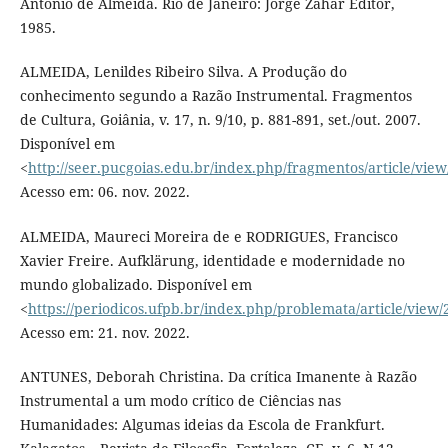
Antonio de Almeida. Rio de Janeiro: Jorge Zahar Editor,
1985.
ALMEIDA, Lenildes Ribeiro Silva. A Produção do
conhecimento segundo a Razão Instrumental. Fragmentos
de Cultura, Goiânia, v. 17, n. 9/10, p. 881-891, set./out. 2007.
Disponível em
<
http://seer.pucgoias.edu.br/index.php/fragmentos/article/view
Acesso em: 06. nov. 2022.
ALMEIDA, Maureci Moreira de e RODRIGUES, Francisco
Xavier Freire. Aufklärung, identidade e modernidade no
mundo globalizado. Disponível em
<
https://periodicos.ufpb.br/index.php/problemata/article/view
Acesso em: 21. nov. 2022.
ANTUNES, Deborah Christina. Da crítica Imanente à Razão
Instrumental a um modo crítico de Ciências nas
Humanidades: Algumas ideias da Escola de Frankfurt.