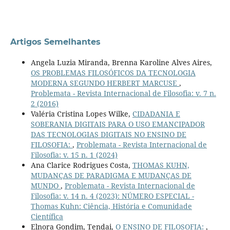
Artigos Semelhantes
Angela Luzia Miranda, Brenna Karoline Alves Aires,
OS PROBLEMAS FILOSÓFICOS DA TECNOLOGIA
MODERNA SEGUNDO HERBERT MARCUSE
,
Problemata - Revista Internacional de Filosofia: v. 7 n.
2 (2016)
Valéria Cristina Lopes Wilke,
CIDADANIA E
SOBERANIA DIGITAIS PARA O USO EMANCIPADOR
DAS TECNOLOGIAS DIGITAIS NO ENSINO DE
FILOSOFIA:
,
Problemata - Revista Internacional de
Filosofia: v. 15 n. 1 (2024)
Ana Clarice Rodrigues Costa,
THOMAS KUHN,
MUDANÇAS DE PARADIGMA E MUDANÇAS DE
MUNDO
,
Problemata - Revista Internacional de
Filosofia: v. 14 n. 4 (2023): NÚMERO ESPECIAL -
Thomas Kuhn: Ciência, História e Comunidade
Científica
Elnora Gondim, Tendai,
O ENSINO DE FILOSOFIA:
,