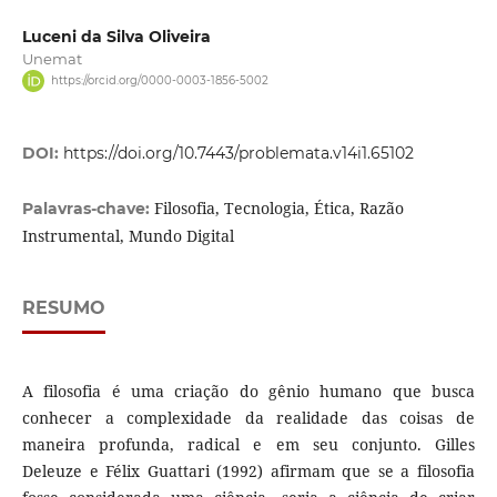
Luceni da Silva Oliveira
Unemat
https://orcid.org/0000-0003-1856-5002
DOI:
https://doi.org/10.7443/problemata.v14i1.65102
Filosofia, Tecnologia, Ética, Razão
Palavras-chave:
Instrumental, Mundo Digital
RESUMO
A filosofia é uma criação do gênio humano que busca
conhecer a complexidade da realidade das coisas de
maneira profunda, radical e em seu conjunto. Gilles
Deleuze e Félix Guattari (1992) afirmam que se a filosofia