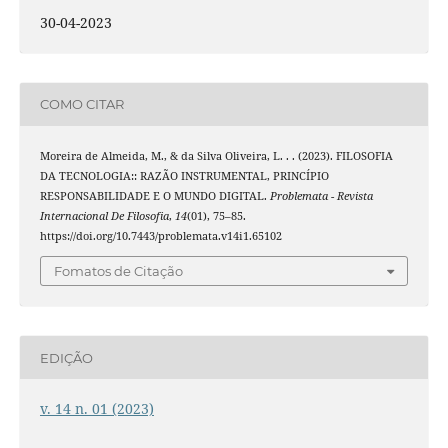
30-04-2023
COMO CITAR
Moreira de Almeida, M., & da Silva Oliveira, L. . . (2023). FILOSOFIA
DA TECNOLOGIA:: RAZÃO INSTRUMENTAL, PRINCÍPIO
RESPONSABILIDADE E O MUNDO DIGITAL.
Problemata - Revista
Internacional De Filosofia
,
14
(01), 75–85.
https://doi.org/10.7443/problemata.v14i1.65102
Fomatos de Citação
EDIÇÃO
v. 14 n. 01 (2023)