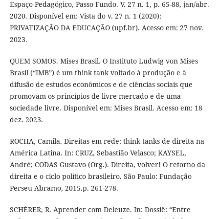
Espaço Pedagógico, Passo Fundo. V. 27 n. 1, p. 65-88, jan/abr.
2020. Disponível em: Vista do v. 27 n. 1 (2020):
PRIVATIZAÇÃO DA EDUCAÇÃO (upf.br). Acesso em: 27 nov.
2023.
QUEM SOMOS. Mises Brasil. O Instituto Ludwig von Mises
Brasil (“IMB”) é um think tank voltado à produção e à
difusão de estudos econômicos e de ciências sociais que
promovam os princípios de livre mercado e de uma
sociedade livre. Disponível em: Mises Brasil. Acesso em: 18
dez. 2023.
ROCHA, Camila. Direitas em rede: think tanks de direita na
América Latina. In: CRUZ, Sebastião Velasco; KAYSEL,
André; CODAS Gustavo (Org.). Direita, volver! O retorno da
direita e o ciclo político brasileiro. São Paulo: Fundação
Perseu Abramo, 2015.p. 261-278.
SCHÉRER, R. Aprender com Deleuze. In: Dossiê: “Entre