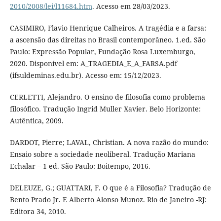
2010/2008/lei/l11684.htm
. Acesso em 28/03/2023.
CASIMIRO, Flavio Henrique Calheiros. A tragédia e a farsa:
a ascensão das direitas no Brasil contemporâneo. 1.ed. São
Paulo: Expressão Popular, Fundação Rosa Luxemburgo,
2020. Disponível em: A_TRAGEDIA_E_A_FARSA.pdf
(ifsuldeminas.edu.br). Acesso em: 15/12/2023.
CERLETTI, Alejandro. O ensino de filosofia como problema
filosófico. Tradução Ingrid Muller Xavier. Belo Horizonte:
Autêntica, 2009.
DARDOT, Pierre; LAVAL, Christian. A nova razão do mundo:
Ensaio sobre a sociedade neoliberal. Tradução Mariana
Echalar – 1 ed. São Paulo: Boitempo, 2016.
DELEUZE, G.; GUATTARI, F. O que é a Filosofia? Tradução de
Bento Prado Jr. E Alberto Alonso Munoz. Rio de Janeiro -RJ:
Editora 34, 2010.