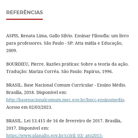
REFERÊNCIAS
ASPIS, Renata Lima, Gallo Silvio. Ensinar Filosofia: um livro
para professores. São Paulo - SP: Atta mídia e Educação,
2009.
BOURDIEU, Pierre. Razões práticas: Sobre a teoria da ação.
Tradução: Mariza Corrêa. São Paulo: Papirus, 1996.
BRASIL. Base Nacional Comum Curricular - Ensino Médio.
Brasília, 2018. Disponível em:
http://basenacionalcomum.mec.gov.br/bncc-ensinomedio
.
Acesso em 02/03/2023.
BRASIL. Lei 13.415 de 16 de fevereiro de 2017. Brasília,
2017. Disponível em:
https://www.planalto.gov.br/ccivil_03/_ato2015-