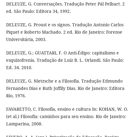
DELEUZE, G. Conversações. Tradução Peter Pál Pelbart. 2
ed. São Paulo: Editora 34, 1992.
DELEUZE, G. Proust e os signos. Tradução Antonio Carlos
Piquet e Roberto Machado. 2 ed. Rio de Janeiro: Forense
Universitária, 2003.
DELEUZE, G.; GUATTARI, F. O Anti-Édipo: capitalismo e
esquizofrenia. Tradução de Luiz B. L. Orlandi. São Paulo:
Ed. 34. 2010.
DELEUZE, G. Nietzsche e a Filosofia. Tradução Edmundo
Fernandes Dias e Ruth Joffily Dias. Rio de Janeiro: Editora
Rio, 1976.
FAVARETTO, C. Filosofia, ensino e cultura In: KOHAN, W. O.
(et al.) Filosofia: caminhos para seu ensino. Rio de Janeiro:
Lamparina, 2008.