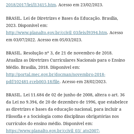
2018/2017/lei/l13415.htm
. Acesso em 23/02/2023.
BRASIL. Lei de Diretrizes e Bases da Educação. Brasília,
2023. Disponível em:
http://www.planalto.gov.br/ccivil_03/leis/l9394.htm
. Acesso
em 03/07/2022. Acesso em 05/03/2023.
BRASIL. Resolução nº 3, de 21 de novembro de 2018.
Atualiza as Diretrizes Curriculares Nacionais para o Ensino
Médio. Brasília, 2018. Disponível em:
http://portal.mec.gov.br/docman/novembro-2018-
pdf/102481-rceb003-18/file
. Acesso em 28/02/2023.
BRASIL. Lei 11.684 de 02 de junho de 2008, altera o art. 36
da Lei no 9.394, de 20 de dezembro de 1996, que estabelece
as diretrizes e bases da educação nacional, para incluir a
Filosofia e a Sociologia como disciplinas obrigatórias nos
currículos do ensino médio. Disponível em:
https://www.planalto.gov.br/ccivil_03/_ato2007-