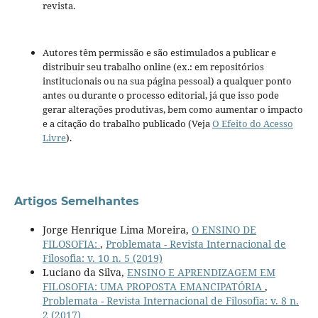
revista.
Autores têm permissão e são estimulados a publicar e
distribuir seu trabalho online (ex.: em repositórios
institucionais ou na sua página pessoal) a qualquer ponto
antes ou durante o processo editorial, já que isso pode
gerar alterações produtivas, bem como aumentar o impacto
e a citação do trabalho publicado (Veja
O Efeito do Acesso
Livre
).
Artigos Semelhantes
Jorge Henrique Lima Moreira,
O ENSINO DE
FILOSOFIA:
,
Problemata - Revista Internacional de
Filosofia: v. 10 n. 5 (2019)
Luciano da Silva,
ENSINO E APRENDIZAGEM EM
FILOSOFIA: UMA PROPOSTA EMANCIPATÓRIA
,
Problemata - Revista Internacional de Filosofia: v. 8 n.
2 (2017)