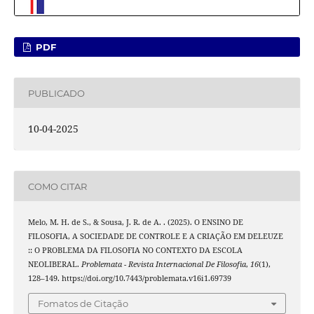
PDF
PUBLICADO
10-04-2025
COMO CITAR
Melo, M. H. de S., & Sousa, J. R. de A. . (2025). O ENSINO DE
FILOSOFIA, A SOCIEDADE DE CONTROLE E A CRIAÇÃO EM DELEUZE
:: O PROBLEMA DA FILOSOFIA NO CONTEXTO DA ESCOLA
NEOLIBERAL.
Problemata - Revista Internacional De Filosofia
,
16
(1),
128–149. https://doi.org/10.7443/problemata.v16i1.69739
Fomatos de Citação