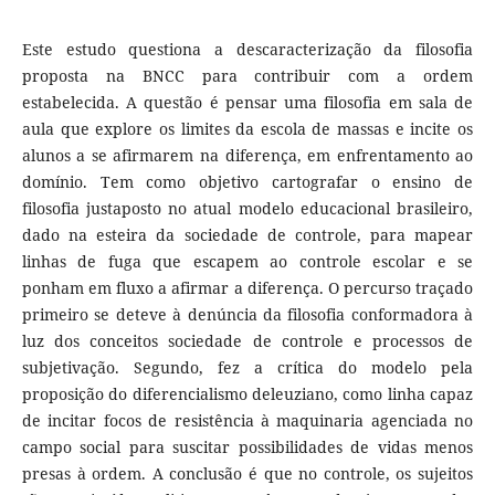
Este estudo questiona a descaracterização da filosofia
proposta na BNCC para contribuir com a ordem
estabelecida. A questão é pensar uma filosofia em sala de
aula que explore os limites da escola de massas e incite os
alunos a se afirmarem na diferença, em enfrentamento ao
domínio. Tem como objetivo cartografar o ensino de
filosofia justaposto no atual modelo educacional brasileiro,
dado na esteira da sociedade de controle, para mapear
linhas de fuga que escapem ao controle escolar e se
ponham em fluxo a afirmar a diferença. O percurso traçado
primeiro se deteve à denúncia da filosofia conformadora à
luz dos conceitos sociedade de controle e processos de
subjetivação. Segundo, fez a crítica do modelo pela
proposição do diferencialismo deleuziano, como linha capaz
de incitar focos de resistência à maquinaria agenciada no
campo social para suscitar possibilidades de vidas menos
presas à ordem. A conclusão é que no controle, os sujeitos