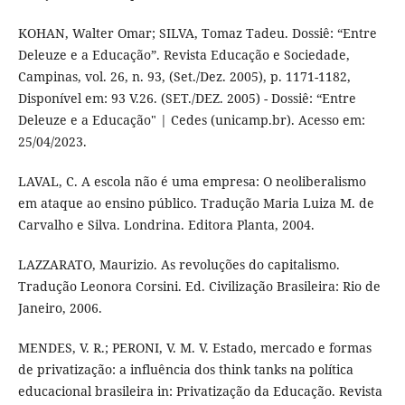
KOHAN, Walter Omar; SILVA, Tomaz Tadeu. Dossiê: “Entre
Deleuze e a Educação”. Revista Educação e Sociedade,
Campinas, vol. 26, n. 93, (Set./Dez. 2005), p. 1171-1182,
Disponível em: 93 V.26. (SET./DEZ. 2005) - Dossiê: “Entre
Deleuze e a Educação" | Cedes (unicamp.br). Acesso em:
25/04/2023.
LAVAL, C. A escola não é uma empresa: O neoliberalismo
em ataque ao ensino público. Tradução Maria Luiza M. de
Carvalho e Silva. Londrina. Editora Planta, 2004.
LAZZARATO, Maurizio. As revoluções do capitalismo.
Tradução Leonora Corsini. Ed. Civilização Brasileira: Rio de
Janeiro, 2006.
MENDES, V. R.; PERONI, V. M. V. Estado, mercado e formas
de privatização: a influência dos think tanks na política
educacional brasileira in: Privatização da Educação. Revista