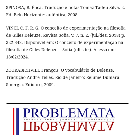
SPINOSA, B. Ética. Tradução e notas Tomaz Tadeu Silva. 2.
Ed. Belo Horizonte: autêntica, 2008.
VINCI, C. F. R. G. O conceito de experimentação na filosofia
de Gilles Deleuze. Revista Sofia. v. 7, n. 2, (jul./dez. 2018) p.
322-342. Disponível em: O conceito de experimentação na
filosofia de Gilles Deleuze | Sofia (ufes.br). Acesso em:
18/02/2024.
ZOURABICHVILI, François. O vocabulário de Deleuze.
Tradução André Telles. Rio de Janeiro: Relume Dumará:
Sinergia: Ediouro, 2009.