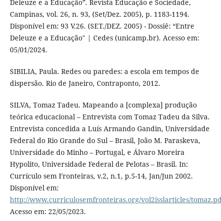
Deleuze e a Educação”. Revista Educação e Sociedade,
Campinas, vol. 26, n. 93, (Set/Dez. 2005), p. 1183-1194.
Disponível em: 93 V.26. (SET./DEZ. 2005) - Dossiê: “Entre
Deleuze e a Educação" | Cedes (unicamp.br). Acesso em:
05/01/2024.
SIBILIA, Paula. Redes ou paredes: a escola em tempos de
dispersão. Rio de Janeiro, Contraponto, 2012.
SILVA, Tomaz Tadeu. Mapeando a [complexa] produção
teórica educacional – Entrevista com Tomaz Tadeu da Silva.
Entrevista concedida a Luís Armando Gandin, Universidade
Federal do Rio Grande do Sul – Brasil, João M. Paraskeva,
Universidade do Minho – Portugal, e Álvaro Moreira
Hypolito, Universidade Federal de Pelotas – Brasil. In:
Currículo sem Fronteiras, v.2, n.1, p.5-14, Jan/Jun 2002.
Disponível em:
http://www.curriculosemfronteiras.org/vol2isslarticles/tomaz.p
Acesso em: 22/05/2023.