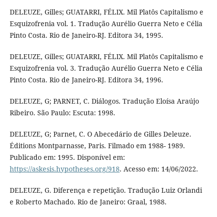
DELEUZE, Gilles; GUATARRI, FÉLIX. Mil Platôs Capitalismo e
Esquizofrenia vol. 1. Tradução Aurélio Guerra Neto e Célia
Pinto Costa. Rio de Janeiro-RJ. Editora 34, 1995.
DELEUZE, Gilles; GUATARRI, FÉLIX. Mil Platôs Capitalismo e
Esquizofrenia vol. 3. Tradução Aurélio Guerra Neto e Célia
Pinto Costa. Rio de Janeiro-RJ. Editora 34, 1996.
DELEUZE, G; PARNET, C. Diálogos. Tradução Eloísa Araújo
Ribeiro. São Paulo: Escuta: 1998.
DELEUZE, G; Parnet, C. O Abecedário de Gilles Deleuze.
Éditions Montparnasse, Paris. Filmado em 1988- 1989.
Publicado em: 1995. Disponível em:
https://askesis.hypotheses.org/918
. Acesso em: 14/06/2022.
DELEUZE, G. Diferença e repetição. Tradução Luiz Orlandi
e Roberto Machado. Rio de Janeiro: Graal, 1988.