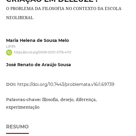
O PROBLEMA DA FILOSOFIA NO CONTEXTO DA ESCOLA
NEOLIBERAL
Maria Helena de Sousa Melo
UFPI
https://orcid.org/0009-0001-5176-4110
José Renato de Araújo Sousa
DOI:
https://doi.org/10.7443/problemata.v16i1.69739
filosofia, desejo, diferença,
Palavras-chave:
experimentação
RESUMO