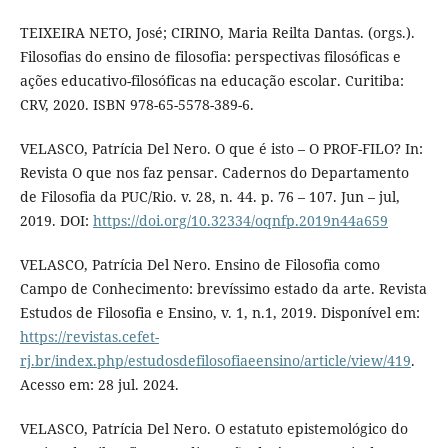
TEIXEIRA NETO, José; CIRINO, Maria Reilta Dantas. (orgs.).
Filosofias do ensino de filosofia: perspectivas filosóficas e
ações educativo-filosóficas na educação escolar. Curitiba:
CRV, 2020. ISBN 978-65-5578-389-6.
VELASCO, Patrícia Del Nero. O que é isto – O PROF-FILO? In:
Revista O que nos faz pensar. Cadernos do Departamento
de Filosofia da PUC/Rio. v. 28, n. 44. p. 76 – 107. Jun – jul,
2019. DOI:
https://doi.org/10.32334/oqnfp.2019n44a659
VELASCO, Patrícia Del Nero. Ensino de Filosofia como
Campo de Conhecimento: brevíssimo estado da arte. Revista
Estudos de Filosofia e Ensino, v. 1, n.1, 2019. Disponível em:
https://revistas.cefet-
rj.br/index.php/estudosdefilosofiaeensino/article/view/419
.
Acesso em: 28 jul. 2024.
VELASCO, Patrícia Del Nero. O estatuto epistemológico do