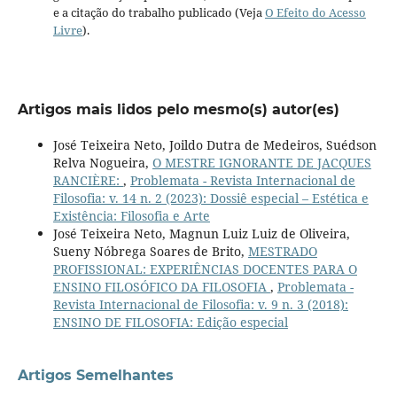
e a citação do trabalho publicado (Veja
O Efeito do Acesso
Livre
).
Artigos mais lidos pelo mesmo(s) autor(es)
José Teixeira Neto, Joildo Dutra de Medeiros, Suédson
Relva Nogueira,
O MESTRE IGNORANTE DE JACQUES
RANCIÈRE:
,
Problemata - Revista Internacional de
Filosofia: v. 14 n. 2 (2023): Dossiê especial – Estética e
Existência: Filosofia e Arte
José Teixeira Neto, Magnun Luiz Luiz de Oliveira,
Sueny Nóbrega Soares de Brito,
MESTRADO
PROFISSIONAL: EXPERIÊNCIAS DOCENTES PARA O
ENSINO FILOSÓFICO DA FILOSOFIA
,
Problemata -
Revista Internacional de Filosofia: v. 9 n. 3 (2018):
ENSINO DE FILOSOFIA: Edição especial
Artigos Semelhantes