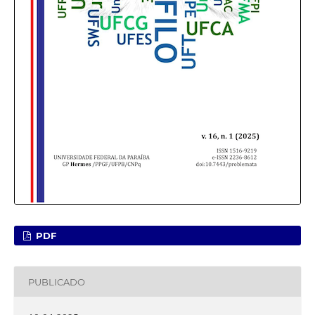
PDF
PUBLICADO