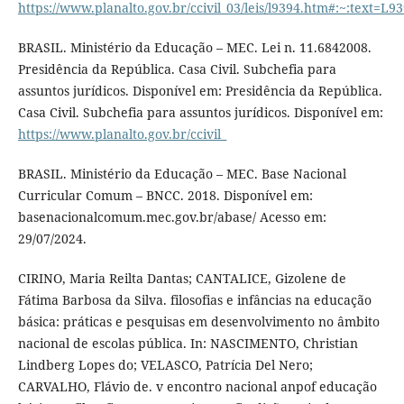
https://www.planalto.gov.br/ccivil_03/leis/l9394.htm#
BRASIL. Ministério da Educação – MEC. Lei n. 11.6842008.
Presidência da República. Casa Civil. Subchefia para
assuntos jurídicos. Disponível em: Presidência da República.
Casa Civil. Subchefia para assuntos jurídicos. Disponível em:
https://www.planalto.gov.br/ccivil_
BRASIL. Ministério da Educação – MEC. Base Nacional
Curricular Comum – BNCC. 2018. Disponível em:
basenacionalcomum.mec.gov.br/abase/ Acesso em:
29/07/2024.
CIRINO, Maria Reilta Dantas; CANTALICE, Gizolene de
Fátima Barbosa da Silva. filosofias e infâncias na educação
básica: práticas e pesquisas em desenvolvimento no âmbito
nacional de escolas pública. In: NASCIMENTO, Christian
Lindberg Lopes do; VELASCO, Patrícia Del Nero;
CARVALHO, Flávio de. v encontro nacional anpof educação