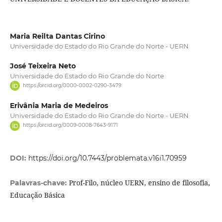
Maria Reilta Dantas Cirino
Universidade do Estado do Rio Grande do Norte - UERN
José Teixeira Neto
Universidade do Estado do Rio Grande do Norte
https://orcid.org/0000-0002-0290-3479
Erivânia Maria de Medeiros
Universidade do Estado do Rio Grande do Norte - UERN
https://orcid.org/0009-0008-7643-9171
DOI:
https://doi.org/10.7443/problemata.v16i1.70959
Prof-Filo, núcleo UERN, ensino de filosofia,
Palavras-chave:
Educação Básica