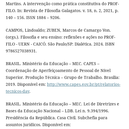
Martins. A intervenção como prática constitutiva do PROF-
FILO. In: Revista de Filosofia Galagatos. v. 18, n. 2, 2021, p.
140 – 156. ISSN 1884 – 9206.
CAMPOS, Lindoaldo; ZUBEN, Marcos de Camargo Von.
(orgs.). Filosofia e seu ensino: reflexões e ações no PROF-
FILO - UERN - CAICÓ. São Paulo/SP: Dialética. 2024. ISBN
9786527038931.
BRASIL. Ministério da Educação – MEC. CAPES –
Coordenação de Aperfeiçoamento de Pessoal de Nível
Superior. Produção Técnica – Grupo de Trabalho. Brasília:
2019. Disponível em:
http://www.capes.gov.br/pt/relatorios-
tecnicos-dav
.
BRASIL. Ministério da Educação – MEC. Lei de Diretrizes e
Bases da Educação Nacional – LDB. Lei n. 9.394/1996.
Presidência da República. Casa Civil. Subchefia para
assuntos jurídicos. Disponível em: