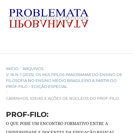
INÍCIO
/
ARQUIVOS
/
V. 16 N. 1 (2025): OS MÚLTIPLOS PANORAMAS DO ENSINO DE
FILOSOFIA NO ENSINO MÉDIO BRASILEIRO A PARTIR DO
PROF-FILO – EDIÇÃO ESPECIAL
/
CAMINHOS, IDEIAS E AÇÕES DE NÚCLEOS DO PROF-FILO
PROF-FILO:
O QUE PODE UM ENCONTRO FORMATIVO ENTRE A
UNIVERSIDADE E DOCENTES DA EDUCAÇÃO BÁSICA?