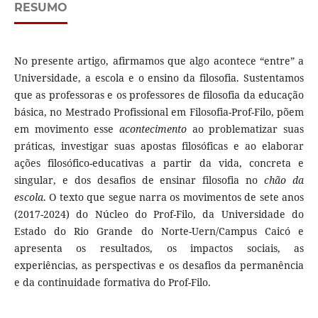
RESUMO
No presente artigo, afirmamos que algo acontece “entre” a
Universidade, a escola e o ensino da filosofia. Sustentamos
que as professoras e os professores de filosofia da educação
básica, no Mestrado Profissional em Filosofia-Prof-Filo, põem
em movimento esse
acontecimento
ao problematizar suas
práticas, investigar suas apostas filosóficas e ao elaborar
ações filosófico-educativas a partir da vida, concreta e
singular, e dos desafios de ensinar filosofia no
chão da
escola
. O texto que segue narra os movimentos de sete anos
(2017-2024) do Núcleo do Prof-Filo, da Universidade do
Estado do Rio Grande do Norte-Uern/Campus Caicó e
apresenta os resultados, os impactos sociais, as
experiências, as perspectivas e os desafios da permanência
e da continuidade formativa do Prof-Filo.