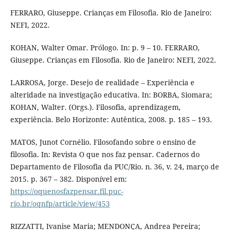
FERRARO, Giuseppe. Crianças em Filosofia. Rio de Janeiro:
NEFI, 2022.
KOHAN, Walter Omar. Prólogo. In: p. 9 – 10. FERRARO,
Giuseppe. Crianças em Filosofia. Rio de Janeiro: NEFI, 2022.
LARROSA, Jorge. Desejo de realidade – Experiência e
alteridade na investigação educativa. In: BORBA, Siomara;
KOHAN, Walter. (Orgs.). Filosofia, aprendizagem,
experiência. Belo Horizonte: Autêntica, 2008. p. 185 – 193.
MATOS, Junot Cornélio. Filosofando sobre o ensino de
filosofia. In: Revista O que nos faz pensar. Cadernos do
Departamento de Filosofia da PUC/Rio. n. 36, v. 24, março de
2015. p. 367 – 382. Disponível em:
https://oquenosfazpensar.fil.puc-
rio.br/oqnfp/article/view/453
RIZZATTI, Ivanise Maria; MENDONÇA, Andrea Pereira;