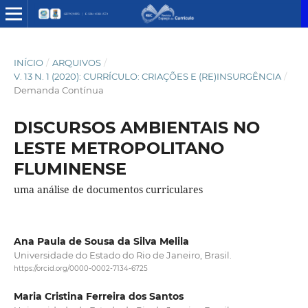
INÍCIO
/
ARQUIVOS
/
V. 13 N. 1 (2020): CURRÍCULO: CRIAÇÕES E (RE)INSURGÊNCIA
/
Demanda Contínua
DISCURSOS AMBIENTAIS NO
LESTE METROPOLITANO
FLUMINENSE
uma análise de documentos curriculares
Ana Paula de Sousa da Silva Melila
Universidade do Estado do Rio de Janeiro, Brasil.
https://orcid.org/0000-0002-7134-6725
Maria Cristina Ferreira dos Santos