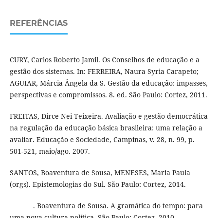
REFERÊNCIAS
CURY, Carlos Roberto Jamil. Os Conselhos de educação e a
gestão dos sistemas. In: FERREIRA, Naura Syria Carapeto;
AGUIAR, Márcia Ângela da S. Gestão da educação: impasses,
perspectivas e compromissos. 8. ed. São Paulo: Cortez, 2011.
FREITAS, Dirce Nei Teixeira. Avaliação e gestão democrática
na regulação da educação básica brasileira: uma relação a
avaliar. Educação e Sociedade, Campinas, v. 28, n. 99, p.
501-521, maio/ago. 2007.
SANTOS, Boaventura de Sousa, MENESES, Maria Paula
(orgs). Epistemologias do Sul. São Paulo: Cortez, 2014.
________. Boaventura de Sousa. A gramática do tempo: para
uma nova cultura política. São Paulo: Cortez, 2010.