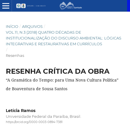
INÍCIO
/
ARQUIVOS
/
VOL.11, N.3 (2018) QUATRO DÉCADAS DE
INSTITUCIONALIZAÇÃO DO DISCURSO AMBIENTAL: LÓGICAS
INTEGRATIVAS E RESTAURATIVAS EM CURRÍCULOS
/
Resenhas
RESENHA CRÍTICA DA OBRA
“A Gramática do Tempo: para Uma Nova Cultura Política”
de Boaventura de Sousa Santos
Letícia Ramos
Universidade Federal da Paraíba, Brasil.
https://orcid.org/0000-0003-0894-7381