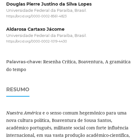
Douglas Pierre Justino da Silva Lopes
Universidade Federal da Paraíba, Brasil.
https://orcid.org/0000-0002-8561-4823
Aldarosa Cartaxo Jácome
Universidade Federal da Paraíba, Brasil.
https://orcid.org/0000-0002-1019-4430
Resenha Crítica, Boaventura, A gramática
Palavras-chave:
do tempo
RESUMO
Nuestra América
e o senso comum hegemônico para uma
nova cultura política, Boaventura de Sousa Santos,
acadêmico português, militante social com forte influência
internacional, em sua vasta produção acadêmico-científica,