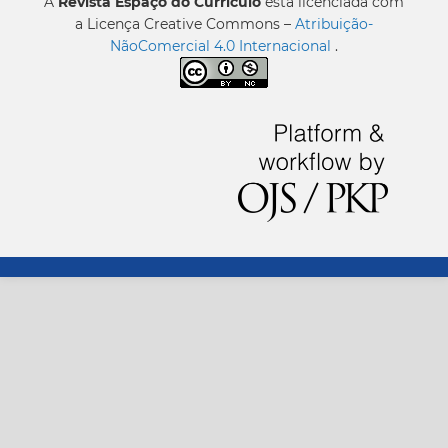
A
Revista Espaço do Currículo
está licenciada com
a Licença Creative Commons –
Atribuição-
NãoComercial 4.0 Internacional
.