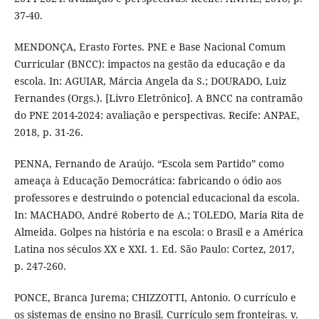
37-40.
MENDONÇA, Erasto Fortes. PNE e Base Nacional Comum
Curricular (BNCC): impactos na gestão da educação e da
escola. In: AGUIAR, Márcia Angela da S.; DOURADO, Luiz
Fernandes (Orgs.). [Livro Eletrônico]. A BNCC na contramão
do PNE 2014-2024: avaliação e perspectivas. Recife: ANPAE,
2018, p. 31-26.
PENNA, Fernando de Araújo. “Escola sem Partido” como
ameaça à Educação Democrática: fabricando o ódio aos
professores e destruindo o potencial educacional da escola.
In: MACHADO, André Roberto de A.; TOLEDO, Maria Rita de
Almeida. Golpes na história e na escola: o Brasil e a América
Latina nos séculos XX e XXI. 1. Ed. São Paulo: Cortez, 2017,
p. 247-260.
PONCE, Branca Jurema; CHIZZOTTI, Antonio. O currículo e
os sistemas de ensino no Brasil. Currículo sem fronteiras. v.