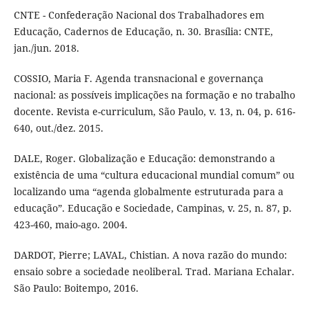
CNTE - Confederação Nacional dos Trabalhadores em
Educação, Cadernos de Educação, n. 30. Brasília: CNTE,
jan./jun. 2018.
COSSIO, Maria F. Agenda transnacional e governança
nacional: as possíveis implicações na formação e no trabalho
docente. Revista e-curriculum, São Paulo, v. 13, n. 04, p. 616-
640, out./dez. 2015.
DALE, Roger. Globalização e Educação: demonstrando a
existência de uma “cultura educacional mundial comum” ou
localizando uma “agenda globalmente estruturada para a
educação”. Educação e Sociedade, Campinas, v. 25, n. 87, p.
423-460, maio-ago. 2004.
DARDOT, Pierre; LAVAL, Chistian. A nova razão do mundo:
ensaio sobre a sociedade neoliberal. Trad. Mariana Echalar.
São Paulo: Boitempo, 2016.