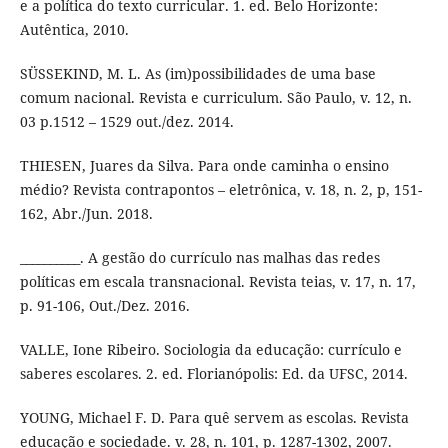
e a política do texto curricular. 1. ed. Belo Horizonte:
Autêntica, 2010.
SÜSSEKIND, M. L. As (im)possibilidades de uma base
comum nacional. Revista e curriculum. São Paulo, v. 12, n.
03 p.1512 – 1529 out./dez. 2014.
THIESEN, Juares da Silva. Para onde caminha o ensino
médio? Revista contrapontos – eletrônica, v. 18, n. 2, p, 151-
162, Abr./Jun. 2018.
__________. A gestão do currículo nas malhas das redes
políticas em escala transnacional. Revista teias, v. 17, n. 17,
p. 91-106, Out./Dez. 2016.
VALLE, Ione Ribeiro. Sociologia da educação: currículo e
saberes escolares. 2. ed. Florianópolis: Ed. da UFSC, 2014.
YOUNG, Michael F. D. Para quê servem as escolas. Revista
educação e sociedade. v. 28, n. 101, p. 1287-1302, 2007.