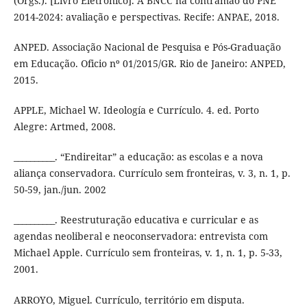
(Orgs.). [Livro Eletrônico]. A BNCC na contramão do PNE
2014-2024: avaliação e perspectivas. Recife: ANPAE, 2018.
ANPED. Associação Nacional de Pesquisa e Pós-Graduação
em Educação. Oficio nº 01/2015/GR. Rio de Janeiro: ANPED,
2015.
APPLE, Michael W. Ideología e Currículo. 4. ed. Porto
Alegre: Artmed, 2008.
__________. “Endireitar” a educação: as escolas e a nova
aliança conservadora. Currículo sem fronteiras, v. 3, n. 1, p.
50-59, jan./jun. 2002
__________. Reestruturação educativa e curricular e as
agendas neoliberal e neoconservadora: entrevista com
Michael Apple. Currículo sem fronteiras, v. 1, n. 1, p. 5-33,
2001.
ARROYO, Miguel. Currículo, território em disputa.