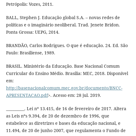
Petrópolis: Vozes, 2011.
BALL, Stephen J. Educação global S.A. – novas redes de
políticas e o imaginário neoliberal. Trad. Jenete Bridon.
Ponta Grossa: UEPG, 2014.
BRANDÃO, Carlos Rodrigues. O que é educação. 24. Ed. São
Paulo: Brasiliense, 1989.
BRASIL. Ministério da Educação. Base Nacional Comum
Curricular do Ensino Médio. Brasília: MEC, 2018. Disponível
em:
http://basenacionalcomum.mec.gov.br/documento/BNCC-
APRESENTACAO.pdf
>. Acesso em: 28 jul. 2019.
__________. Lei nº 13.415, de 16 de fevereiro de 2017. Altera
as Leis nºs 9.394, de 20 de dezembro de 1996, que
estabelece as diretrizes e bases da educação nacional, e
11.494, de 20 de junho 2007, que regulamenta o Fundo de