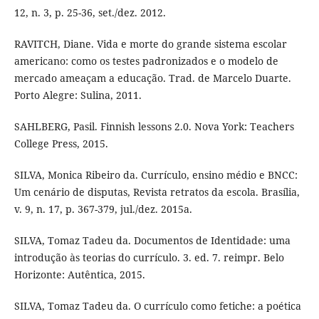
12, n. 3, p. 25-36, set./dez. 2012.
RAVITCH, Diane. Vida e morte do grande sistema escolar
americano: como os testes padronizados e o modelo de
mercado ameaçam a educação. Trad. de Marcelo Duarte.
Porto Alegre: Sulina, 2011.
SAHLBERG, Pasil. Finnish lessons 2.0. Nova York: Teachers
College Press, 2015.
SILVA, Monica Ribeiro da. Currículo, ensino médio e BNCC:
Um cenário de disputas, Revista retratos da escola. Brasília,
v. 9, n. 17, p. 367-379, jul./dez. 2015a.
SILVA, Tomaz Tadeu da. Documentos de Identidade: uma
introdução às teorias do currículo. 3. ed. 7. reimpr. Belo
Horizonte: Autêntica, 2015.
SILVA, Tomaz Tadeu da. O currículo como fetiche: a poética