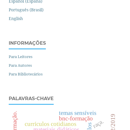
Español (España)
Português (Brasil)
English
INFORMAÇÕES
Para Leitores
Para Autores
Para Bibliotecários
PALAVRAS-CHAVE
temas sensíveis
formação.
bnc-formação
raça.
currículos cotidianos
materiais didáticos