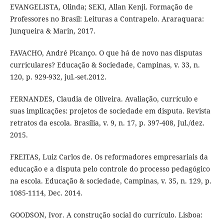
EVANGELISTA, Olinda; SEKI, Allan Kenji. Formação de
Professores no Brasil: Leituras a Contrapelo. Araraquara:
Junqueira & Marin, 2017.
FAVACHO, André Picanço. O que há de novo nas disputas
curriculares? Educação & Sociedade, Campinas, v. 33, n.
120, p. 929-932, jul.-set.2012.
FERNANDES, Claudia de Oliveira. Avaliação, currículo e
suas implicações: projetos de sociedade em disputa. Revista
retratos da escola. Brasília, v. 9, n. 17, p. 397-408, Jul./dez.
2015.
FREITAS, Luiz Carlos de. Os reformadores empresariais da
educação e a disputa pelo controle do processo pedagógico
na escola. Educação & sociedade, Campinas, v. 35, n. 129, p.
1085-1114, Dec. 2014.
GOODSON, Ivor. A construção social do currículo. Lisboa: