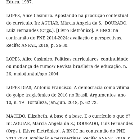
Educa, 1997.
LOPES, Alice Casimiro. Apostando na produção contextual
do currículo. In: AGUIAR, Márcia Angela da S.; DOURADO,
Luiz Fernandes (Orgs.). [Livro Eletrônico]. A BNCC na
contramão do PNE 2014-2024: avaliação e perspectivas.
Recife: ANPAE, 2018, p. 26-30.
LOPES, Alice Casimiro. Políticas curriculares: continuidade
ou mudança de rumos? Revista brasileira de educação. n.
26, maio/jun/jul/ago 2004.
LOPES-DIAS, Antonio Francisco. A democracia como vítima
do golpe tragicômico de 2016 no Brasil, Argumentos, ano
10, n. 19 - Fortaleza, jan./jun. 2018, p. 62-72.
MACEDO, Elizabeth. A base é a base. E o currículo o que é?
In: AGUIAR, Márcia Angela da S.; DOURADO, Luiz Fernandes
(Orgs.). [Livro Eletrônico]. A BNCC na contramão do PNE
2014-2024: avaliação e perspectivas. Recife: ANPAE, 2018, p.