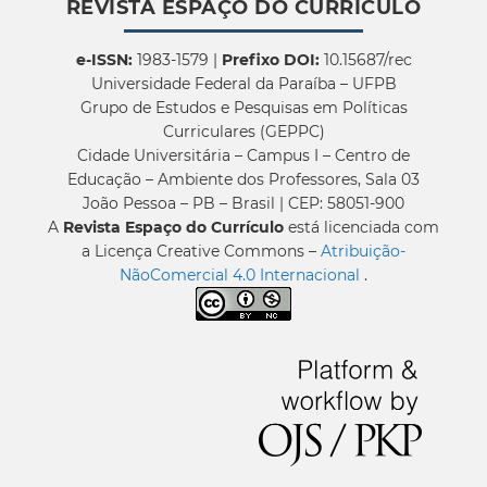
REVISTA ESPAÇO DO CURRÍCULO
e-ISSN:
1983-1579 |
Prefixo DOI:
10.15687/rec
Universidade Federal da Paraíba – UFPB
Grupo de Estudos e Pesquisas em Políticas
Curriculares (GEPPC)
Cidade Universitária – Campus I – Centro de
Educação – Ambiente dos Professores, Sala 03
João Pessoa – PB – Brasil | CEP: 58051-900
A
Revista Espaço do Currículo
está licenciada com
a Licença Creative Commons –
Atribuição-
NãoComercial 4.0 Internacional
.