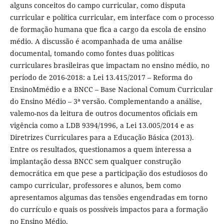
alguns conceitos do campo curricular, como disputa
curricular e política curricular, em interface com o processo
de formação humana que fica a cargo da escola de ensino
médio. A discussão é acompanhada de uma análise
documental, tomando como fontes duas políticas
curriculares brasileiras que impactam no ensino médio, no
período de 2016-2018: a Lei 13.415/2017 – Reforma do
EnsinoMmédio e a BNCC – Base Nacional Comum Curricular
do Ensino Médio – 3ª versão. Complementando a análise,
valemo-nos da leitura de outros documentos oficiais em
vigência como a LDB 9394/1996, a Lei 13.005/2014 e as
Diretrizes Curriculares para a Educação Básica (2013).
Entre os resultados, questionamos a quem interessa a
implantação dessa BNCC sem qualquer construção
democrática em que pese a participação dos estudiosos do
campo curricular, professores e alunos, bem como
apresentamos algumas das tensões engendradas em torno
do currículo e quais os possíveis impactos para a formação
no Ensino Médio.