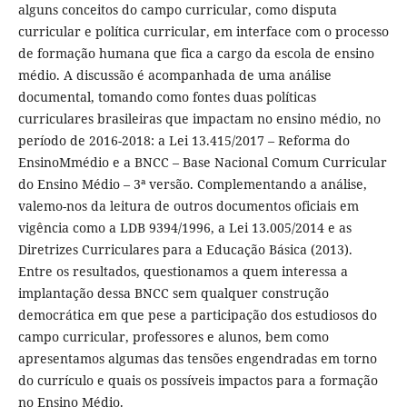
alguns conceitos do campo curricular, como disputa
curricular e política curricular, em interface com o processo
de formação humana que fica a cargo da escola de ensino
médio. A discussão é acompanhada de uma análise
documental, tomando como fontes duas políticas
curriculares brasileiras que impactam no ensino médio, no
período de 2016-2018: a Lei 13.415/2017 – Reforma do
EnsinoMmédio e a BNCC – Base Nacional Comum Curricular
do Ensino Médio – 3ª versão. Complementando a análise,
valemo-nos da leitura de outros documentos oficiais em
vigência como a LDB 9394/1996, a Lei 13.005/2014 e as
Diretrizes Curriculares para a Educação Básica (2013).
Entre os resultados, questionamos a quem interessa a
implantação dessa BNCC sem qualquer construção
democrática em que pese a participação dos estudiosos do
campo curricular, professores e alunos, bem como
apresentamos algumas das tensões engendradas em torno
do currículo e quais os possíveis impactos para a formação
no Ensino Médio.