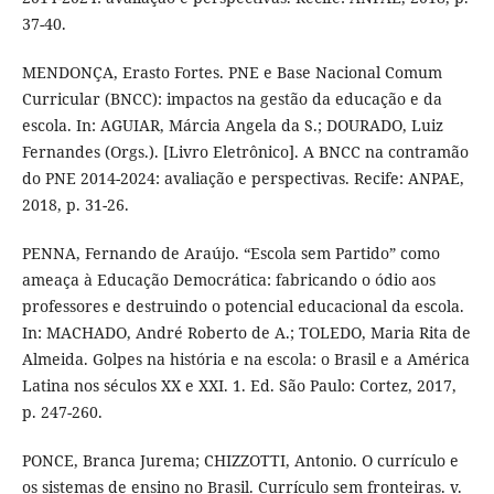
37-40.
MENDONÇA, Erasto Fortes. PNE e Base Nacional Comum
Curricular (BNCC): impactos na gestão da educação e da
escola. In: AGUIAR, Márcia Angela da S.; DOURADO, Luiz
Fernandes (Orgs.). [Livro Eletrônico]. A BNCC na contramão
do PNE 2014-2024: avaliação e perspectivas. Recife: ANPAE,
2018, p. 31-26.
PENNA, Fernando de Araújo. “Escola sem Partido” como
ameaça à Educação Democrática: fabricando o ódio aos
professores e destruindo o potencial educacional da escola.
In: MACHADO, André Roberto de A.; TOLEDO, Maria Rita de
Almeida. Golpes na história e na escola: o Brasil e a América
Latina nos séculos XX e XXI. 1. Ed. São Paulo: Cortez, 2017,
p. 247-260.
PONCE, Branca Jurema; CHIZZOTTI, Antonio. O currículo e
os sistemas de ensino no Brasil. Currículo sem fronteiras. v.