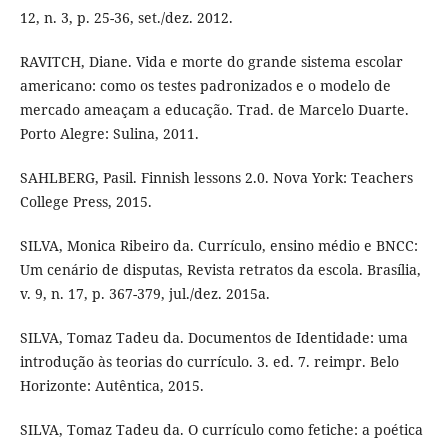
12, n. 3, p. 25-36, set./dez. 2012.
RAVITCH, Diane. Vida e morte do grande sistema escolar
americano: como os testes padronizados e o modelo de
mercado ameaçam a educação. Trad. de Marcelo Duarte.
Porto Alegre: Sulina, 2011.
SAHLBERG, Pasil. Finnish lessons 2.0. Nova York: Teachers
College Press, 2015.
SILVA, Monica Ribeiro da. Currículo, ensino médio e BNCC:
Um cenário de disputas, Revista retratos da escola. Brasília,
v. 9, n. 17, p. 367-379, jul./dez. 2015a.
SILVA, Tomaz Tadeu da. Documentos de Identidade: uma
introdução às teorias do currículo. 3. ed. 7. reimpr. Belo
Horizonte: Autêntica, 2015.
SILVA, Tomaz Tadeu da. O currículo como fetiche: a poética