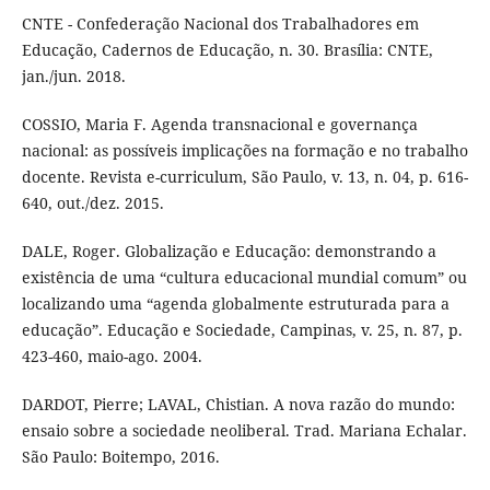
CNTE - Confederação Nacional dos Trabalhadores em
Educação, Cadernos de Educação, n. 30. Brasília: CNTE,
jan./jun. 2018.
COSSIO, Maria F. Agenda transnacional e governança
nacional: as possíveis implicações na formação e no trabalho
docente. Revista e-curriculum, São Paulo, v. 13, n. 04, p. 616-
640, out./dez. 2015.
DALE, Roger. Globalização e Educação: demonstrando a
existência de uma “cultura educacional mundial comum” ou
localizando uma “agenda globalmente estruturada para a
educação”. Educação e Sociedade, Campinas, v. 25, n. 87, p.
423-460, maio-ago. 2004.
DARDOT, Pierre; LAVAL, Chistian. A nova razão do mundo:
ensaio sobre a sociedade neoliberal. Trad. Mariana Echalar.
São Paulo: Boitempo, 2016.