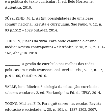
e a política do texto curricular. 1. ed. Belo Horizonte:
Autêntica, 2010.
SÜSSEKIND, M. L. As (im)possibilidades de uma base
comum nacional. Revista e curriculum. São Paulo, v. 12, n.
03 p.1512 – 1529 out./dez. 2014.
THIESEN, Juares da Silva. Para onde caminha o ensino
médio? Revista contrapontos – eletrônica, v. 18, n. 2, p, 151-
162, Abr./Jun. 2018.
__________. A gestão do currículo nas malhas das redes
políticas em escala transnacional. Revista teias, v. 17, n. 17,
p. 91-106, Out./Dez. 2016.
VALLE, Ione Ribeiro. Sociologia da educação: currículo e
saberes escolares. 2. ed. Florianópolis: Ed. da UFSC, 2014.
YOUNG, Michael F. D. Para quê servem as escolas. Revista
educação e sociedade. v. 28, n. 101, p. 1287-1302, 2007.