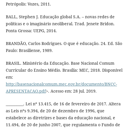
Petrópolis: Vozes, 2011.
BALL, Stephen J. Educação global S.A. – novas redes de
políticas e o imaginário neoliberal. Trad. Jenete Bridon.
Ponta Grossa: UEPG, 2014.
BRANDÃO, Carlos Rodrigues. O que é educação. 24. Ed. São
Paulo: Brasiliense, 1989.
BRASIL. Ministério da Educação. Base Nacional Comum
Curricular do Ensino Médio. Brasília: MEC, 2018. Disponível
em:
http://basenacionalcomum.mec.gov.br/documento/BNCC-
APRESENTACAO.pdf
>. Acesso em: 28 jul. 2019.
__________. Lei nº 13.415, de 16 de fevereiro de 2017. Altera
as Leis nºs 9.394, de 20 de dezembro de 1996, que
estabelece as diretrizes e bases da educação nacional, e
11.494, de 20 de junho 2007, que regulamenta o Fundo de