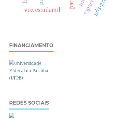
parfor
voz estudantil
FINANCIAMENTO
REDES SOCIAIS