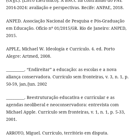
(Orgs.). [Livro Eletrônico]. A BNCC na contramão do PNE
2014-2024: avaliação e perspectivas. Recife: ANPAE, 2018.
ANPED. Associação Nacional de Pesquisa e Pós-Graduação
em Educação. Oficio nº 01/2015/GR. Rio de Janeiro: ANPED,
2015.
APPLE, Michael W. Ideología e Currículo. 4. ed. Porto
Alegre: Artmed, 2008.
__________. “Endireitar” a educação: as escolas e a nova
aliança conservadora. Currículo sem fronteiras, v. 3, n. 1, p.
50-59, jan./jun. 2002
__________. Reestruturação educativa e curricular e as
agendas neoliberal e neoconservadora: entrevista com
Michael Apple. Currículo sem fronteiras, v. 1, n. 1, p. 5-33,
2001.
ARROYO, Miguel. Currículo, território em disputa.