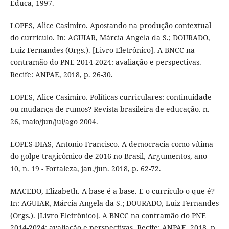
Educa, 1997.
LOPES, Alice Casimiro. Apostando na produção contextual
do currículo. In: AGUIAR, Márcia Angela da S.; DOURADO,
Luiz Fernandes (Orgs.). [Livro Eletrônico]. A BNCC na
contramão do PNE 2014-2024: avaliação e perspectivas.
Recife: ANPAE, 2018, p. 26-30.
LOPES, Alice Casimiro. Políticas curriculares: continuidade
ou mudança de rumos? Revista brasileira de educação. n.
26, maio/jun/jul/ago 2004.
LOPES-DIAS, Antonio Francisco. A democracia como vítima
do golpe tragicômico de 2016 no Brasil, Argumentos, ano
10, n. 19 - Fortaleza, jan./jun. 2018, p. 62-72.
MACEDO, Elizabeth. A base é a base. E o currículo o que é?
In: AGUIAR, Márcia Angela da S.; DOURADO, Luiz Fernandes
(Orgs.). [Livro Eletrônico]. A BNCC na contramão do PNE
2014-2024: avaliação e perspectivas. Recife: ANPAE, 2018, p.