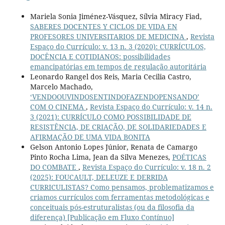
Mariela Sonia Jiménez-Vásquez, Sílvia Miracy Fiad,
SABERES DOCENTES Y CICLOS DE VIDA EN
PROFESORES UNIVERSITARIOS DE MEDICINA
,
Revista
Espaço do Currículo: v. 13 n. 3 (2020): CURRÍCULOS,
DOCÊNCIA E COTIDIANOS: possibilidades
emancipatórias em tempos de regulação autoritária
Leonardo Rangel dos Reis, Maria Cecilia Castro,
Marcelo Machado,
‘VENDOOUVINDOSENTINDOFAZENDOPENSANDO’
COM O CINEMA
,
Revista Espaço do Currículo: v. 14 n.
3 (2021): CURRÍCULO COMO POSSIBILIDADE DE
RESISTÊNCIA, DE CRIAÇÃO, DE SOLIDARIEDADES E
AFIRMAÇÃO DE UMA VIDA BONITA
Gelson Antonio Lopes Júnior, Renata de Camargo
Pinto Rocha Lima, Jean da Silva Menezes,
POÉTICAS
DO COMBATE
,
Revista Espaço do Currículo: v. 18 n. 2
(2025): FOUCAULT, DELEUZE E DERRIDA
CURRICULISTAS? Como pensamos, problematizamos e
criamos currículos com ferramentas metodológicas e
conceituais pós-estruturalistas (ou da filosofia da
diferença) [Publicação em Fluxo Contínuo]