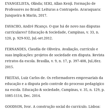
EVANGELISTA, Olinda; SEKI, Allan Kenji. Formação de
Professores no Brasil: Leituras a Contrapelo. Araraquara:
Junqueira & Marin, 2017.
FAVACHO, André Picanço. O que há de novo nas disputas
curriculares? Educação & Sociedade, Campinas, v. 33, n.
120, p. 929-932, jul.-set.2012.
FERNANDES, Claudia de Oliveira. Avaliação, currículo e
suas implicações: projetos de sociedade em disputa. Revista
retratos da escola. Brasília, v. 9, n. 17, p. 397-408, Jul./dez.
2015.
FREITAS, Luiz Carlos de. Os reformadores empresariais da
educação e a disputa pelo controle do processo pedagógico
na escola. Educação & sociedade, Campinas, v. 35, n. 129, p.
1085-1114, Dec. 2014.
GOODSON, Ivor. A construção social do currículo. Lisboa: