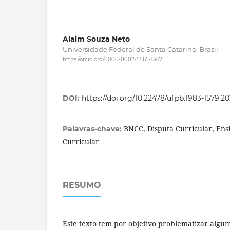
Alaim Souza Neto
Universidade Federal de Santa Catarina, Brasil.
https://orcid.org/0000-0002-5565-1367
DOI:
https://doi.org/10.22478/ufpb.1983-1579.
BNCC, Disputa Curricular, Ensi
Palavras-chave:
Curricular
RESUMO
Este texto tem por objetivo problematizar algum