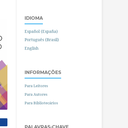
IDIOMA
Español (España)
Português (Brasil)
English
INFORMAÇÕES
Para Leitores
Para Autores
Para Bibliotecários
PALAVRAS-CHAVE