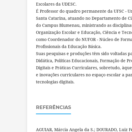
Escolares da UDESC.
É Professor do quadro permanente da UFSC - Un
Santa Catarina, atuando no Departamento de Ci
do Campus Blumenau, ministrando as disciplinas
Organização Escolar e Educação, Ciência e Tecn
como Coordenador do NUFOR - Núcleo de Form
Profissionais da Educação Básica.
Suas pesquisas e produções têm sido voltadas pa
Didática, Políticas Educacionais, Formação de Pr
Digitais e Práticas Curriculares, sobretudo, àqu
e inovações curriculares no espaço escolar a par
tecnologias digitais.
REFERÊNCIAS
AGUIAR, Márcia Angela da S.; DOURADO, Luiz Fe