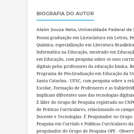
BIOGRAFIA DO AUTOR
Alaim Souza Neto,
Universidade Federal de S
Possui graduação em Licenciatura em Letras, P
Química, especialização em Literatura Brasileir
Informática na Educação, mestrado em Educaç
em Educação, com pesquisa sobre os usos curric
digitais pelos professores da educação básica. 
Programa de Pós-Graduação em Educação da Un
Santa Catarina - UFSC, com pesquisa sobre a rel
Escolar, Formação de Professores e as Subjetiv
implicam diferentes usos das tecnologias digitais
É líder do Grupo de Pesquisa registrado no CNP
de Práticas Curriculares, relacionando os camp
Docente e Tecnologias. É Pesquisador no Grupo 
Pesquisa em Curríulo e Políticas Curriculares 
pesquisador do Grupo de Pesquisa OPE - Observa