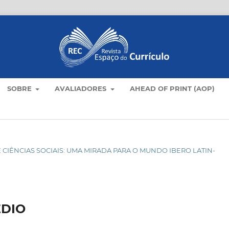
SOBRE
AVALIADORES
AHEAD OF PRINT (AOP)
 DE CIÊNCIAS SOCIAIS: UMA MIRADA PARA O MUNDO IBERO LATIN-
ÉDIO