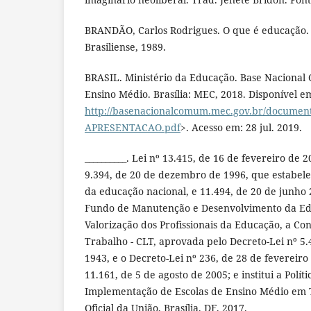
BRANDÃO, Carlos Rodrigues. O que é educação. 2
Brasiliense, 1989.
BRASIL. Ministério da Educação. Base Nacional
Ensino Médio. Brasília: MEC, 2018. Disponível e
http://basenacionalcomum.mec.gov.br/documen
APRESENTACAO.pdf
>. Acesso em: 28 jul. 2019.
__________. Lei nº 13.415, de 16 de fevereiro de 2
9.394, de 20 de dezembro de 1996, que estabelec
da educação nacional, e 11.494, de 20 de junho
Fundo de Manutenção e Desenvolvimento da Ed
Valorização dos Profissionais da Educação, a Con
Trabalho - CLT, aprovada pelo Decreto-Lei nº 5.
1943, e o Decreto-Lei nº 236, de 28 de fevereiro
11.161, de 5 de agosto de 2005; e institui a Polí
Implementação de Escolas de Ensino Médio em T
Oficial da União, Brasília, DF, 2017.