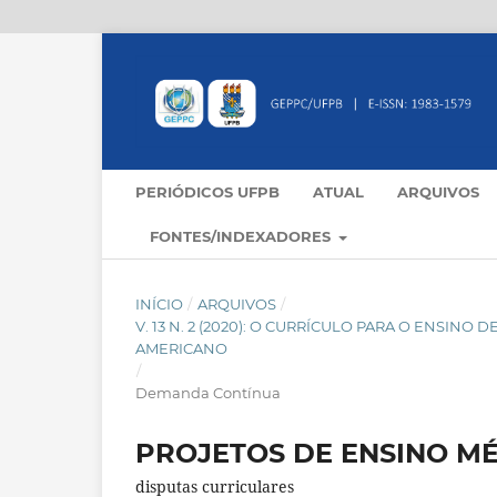
PERIÓDICOS UFPB
ATUAL
ARQUIVOS
FONTES/INDEXADORES
INÍCIO
/
ARQUIVOS
/
V. 13 N. 2 (2020): O CURRÍCULO PARA O ENSINO
AMERICANO
/
Demanda Contínua
PROJETOS DE ENSINO M
disputas curriculares