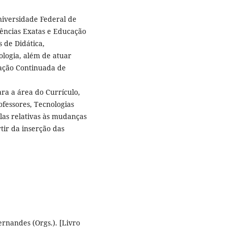
iversidade Federal de
ências Exatas e Educação
 de Didática,
ologia, além de atuar
ação Continuada de
ra a área do Currículo,
ofessores, Tecnologias
elas relativas às mudanças
tir da inserção das
rnandes (Orgs.). [Livro