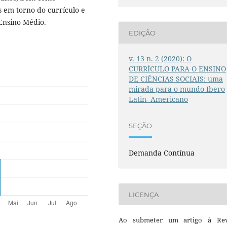
 em torno do currículo e
 Ensino Médio.
EDIÇÃO
v. 13 n. 2 (2020): O
CURRÍCULO PARA O ENSINO
DE CIÊNCIAS SOCIAIS: uma
mirada para o mundo Ibero
Latin- Americano
SEÇÃO
Demanda Contínua
LICENÇA
Ao submeter um artigo à Rev