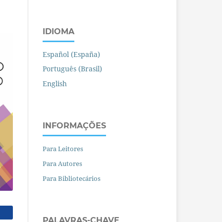
IDIOMA
Español (España)
Português (Brasil)
English
INFORMAÇÕES
Para Leitores
Para Autores
Para Bibliotecários
PALAVRAS-CHAVE