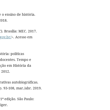
o ensino de história.
2018.
. Brasília: MEC. 2017.
gov.br/
>. Acesso em
ória: políticas
s docentes. Tempo e
ção em História da
. 2012.
ativas autobiográficas.
 p. 93-108, mar./abr. 2019.
1ª edição. São Paulo:
iger.