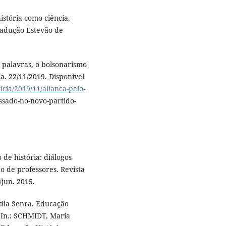
istória como ciência.
Tradução Estevão de
 palavras, o bolsonarismo
a. 22/11/2019. Disponível
icia/2019/11/alianca-pelo-
ssado-no-novo-partido-
de história: diálogos
o de professores. Revista
./jun. 2015.
ia Senra. Educação
. In.: SCHMIDT, Maria