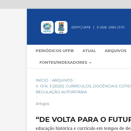
PERIÓDICOS UFPB
ATUAL
ARQUIVOS
FONTES/INDEXADORES
INÍCIO
/
ARQUIVOS
/
V. 13 N. 3 (2020): CURRÍCULOS, DOCÊNCIA E C
REGULAÇÃO AUTORITÁRIA
/
Artigos
“DE VOLTA PARA O FUTU
educação histórica e currículo em tempos de d