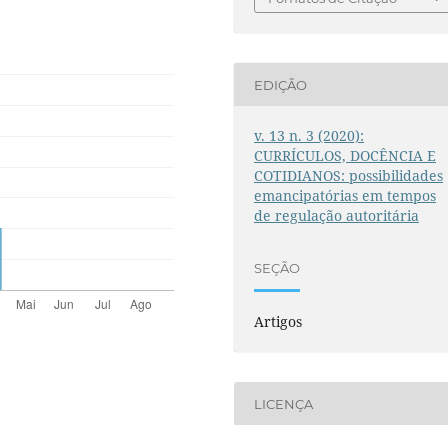
EDIÇÃO
v. 13 n. 3 (2020):
CURRÍCULOS, DOCÊNCIA E
COTIDIANOS: possibilidades
emancipatórias em tempos
de regulação autoritária
SEÇÃO
Artigos
LICENÇA