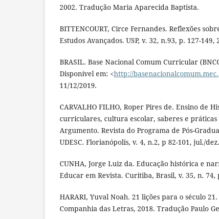
2002. Tradução Maria Aparecida Baptista.
BITTENCOURT, Circe Fernandes. Reflexões sobre 
Estudos Avançados. USP, v. 32, n.93, p. 127-149, 
BRASIL. Base Nacional Comum Curricular (BNCC)
Disponível em: <
http://basenacionalcomum.mec.
11/12/2019.
CARVALHO FILHO, Roper Pires de. Ensino de Hist
curriculares, cultura escolar, saberes e prática
Argumento. Revista do Programa de Pós-Gradua
UDESC. Florianópolis, v. 4, n.2, p 82-101, jul./dez
CUNHA, Jorge Luiz da. Educação histórica e narr
Educar em Revista. Curitiba, Brasil, v. 35, n. 74,
HARARI, Yuval Noah. 21 lições para o século 21. 
Companhia das Letras, 2018. Tradução Paulo Ge