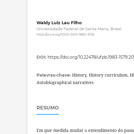
Waldy Luiz Lau Filho
Universidade Federal de Santa Maria, Brasil.
https://orcid.org/0000-0001-9850-9136
DOI:
https://doi.org/10.22478/ufpb.1983-1579.
History, History curriculum, Hi
Palavras-chave:
Autobiographical narratives
RESUMO
Em que medida mudar o entendimento do passa