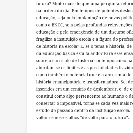
futuro? Muito mais do que uma pergunta retóric
na ordem do dia. Em tempos de potentes deslo
educação, seja pela implantação de novas polític
como a BNCC, seja pelas profundas reinvenções 
educação e pela emergência de um discurso ofi
fragiliza a instituição escola e a figura do profes
de história na escola? E, se o tema é história, de
da educação básica está falando? Para esse ensai
sobre o currículo de história contemporâneo na
abordam-se os limites e as possibilidades trazid
como também o potencial que ela apresenta de
história emancipatória e transformadora. Se, d
inseridos em um cenário de deslembrar, e, de o
constitui como algo pertencente ao humano o de
consertar o impossível, torna-se cada vez mais r
estudo do passado dentro da instituição escola. 
voltar os nossos olhos “de volta para o futuro”.