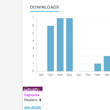
DOWNLOADS
Captures
Readers:
5
see details