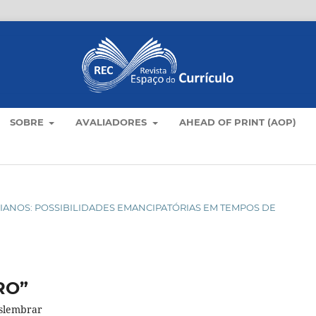
SOBRE
AVALIADORES
AHEAD OF PRINT (AOP)
OTIDIANOS: POSSIBILIDADES EMANCIPATÓRIAS EM TEMPOS DE
RO”
eslembrar