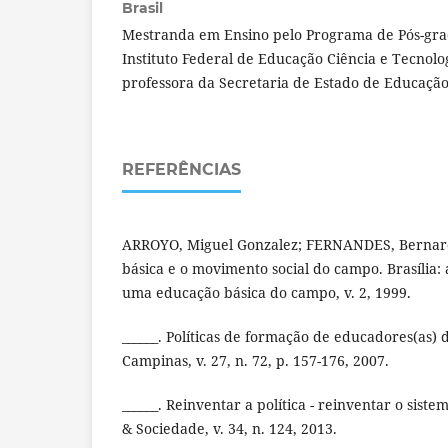
Brasil
Mestranda em Ensino pelo Programa de Pós-gr
Instituto Federal de Educação Ciência e Tecnolo
professora da Secretaria de Estado de Educação
REFERÊNCIAS
ARROYO, Miguel Gonzalez; FERNANDES, Bernar
básica e o movimento social do campo. Brasília: 
uma educação básica do campo, v. 2, 1999.
______. Políticas de formação de educadores(as)
Campinas, v. 27, n. 72, p. 157-176, 2007.
______. Reinventar a política - reinventar o sis
& Sociedade, v. 34, n. 124, 2013.