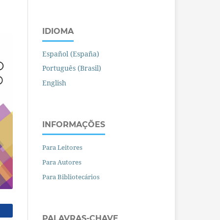
IDIOMA
Español (España)
Português (Brasil)
English
INFORMAÇÕES
Para Leitores
Para Autores
Para Bibliotecários
PALAVRAS-CHAVE