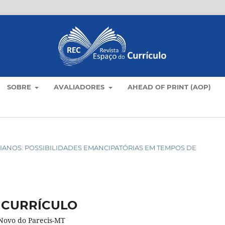
SOBRE
AVALIADORES
AHEAD OF PRINT (AOP)
OTIDIANOS: POSSIBILIDADES EMANCIPATÓRIAS EM TEMPOS DE
 CURRÍCULO
Novo do Parecis-MT