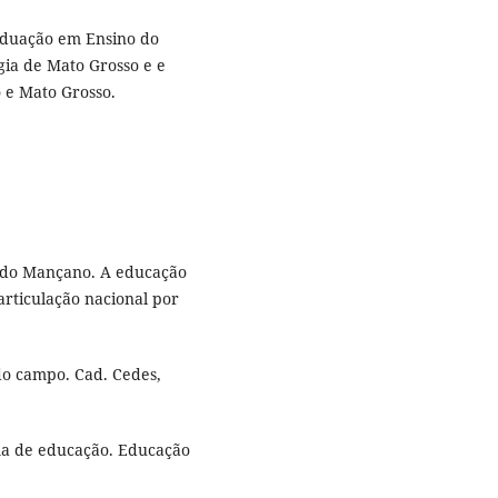
aduação em Ensino do
gia de Mato Grosso e e
 e Mato Grosso.
do Mançano. A educação
articulação nacional por
 do campo. Cad. Cedes,
tema de educação. Educação