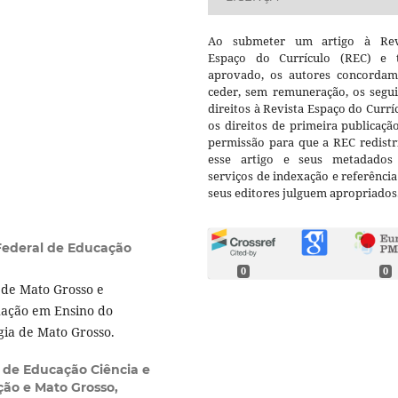
Ao submeter um artigo à Rev
Espaço do Currículo (REC) e t
aprovado, os autores concorda
ceder, sem remuneração, os segui
direitos à Revista Espaço do Currí
os direitos de primeira publicaçã
permissão para que a REC redistr
esse artigo e seus metadados
serviços de indexação e referênci
seus editores julguem apropriados
 Federal de Educação
0
0
 de Mato Grosso e
ação em Ensino do
gia de Mato Grosso.
l de Educação Ciência e
ção e Mato Grosso,