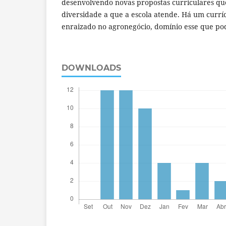
desenvolvendo novas propostas curriculares q
diversidade a que a escola atende. Há um currí
enraizado no agronegócio, domínio esse que pod
DOWNLOADS