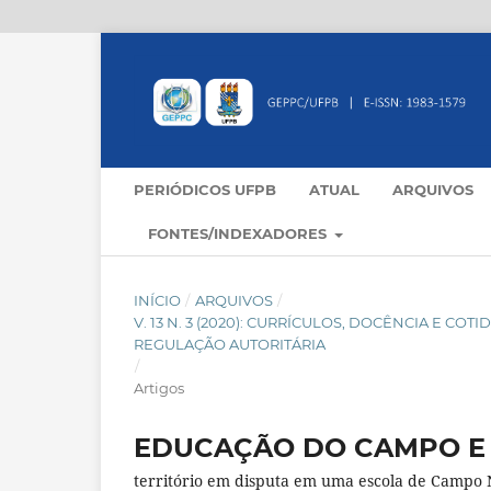
PERIÓDICOS UFPB
ATUAL
ARQUIVOS
FONTES/INDEXADORES
INÍCIO
/
ARQUIVOS
/
V. 13 N. 3 (2020): CURRÍCULOS, DOCÊNCIA E C
REGULAÇÃO AUTORITÁRIA
/
Artigos
EDUCAÇÃO DO CAMPO E
território em disputa em uma escola de Campo 