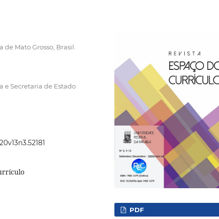
 de Mato Grosso, Brasil.
a e Secretaria de Estado
020v13n3.52181
urrículo
PDF