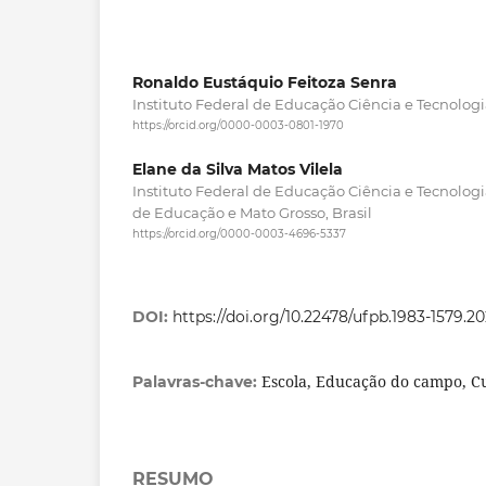
Ronaldo Eustáquio Feitoza Senra
Instituto Federal de Educação Ciência e Tecnologia
https://orcid.org/0000-0003-0801-1970
Elane da Silva Matos Vilela
Instituto Federal de Educação Ciência e Tecnologi
de Educação e Mato Grosso, Brasil
https://orcid.org/0000-0003-4696-5337
DOI:
https://doi.org/10.22478/ufpb.1983-1579.2
Escola, Educação do campo, C
Palavras-chave:
RESUMO