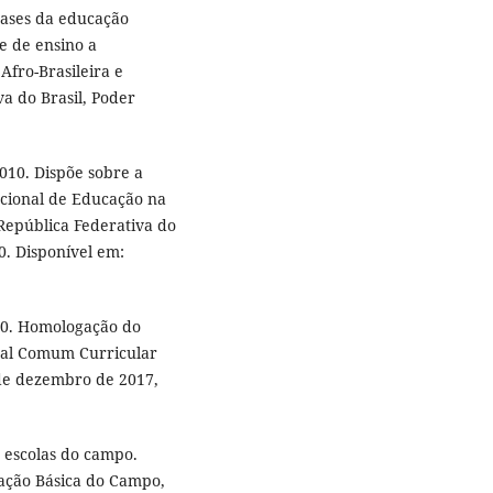
 bases da educação
de de ensino a
Afro-Brasileira e
va do Brasil, Poder
2010. Dispõe sobre a
cional de Educação na
 República Federativa do
10. Disponível em:
570. Homologação do
nal Comum Curricular
1 de dezembro de 2017,
 escolas do campo.
cação Básica do Campo,