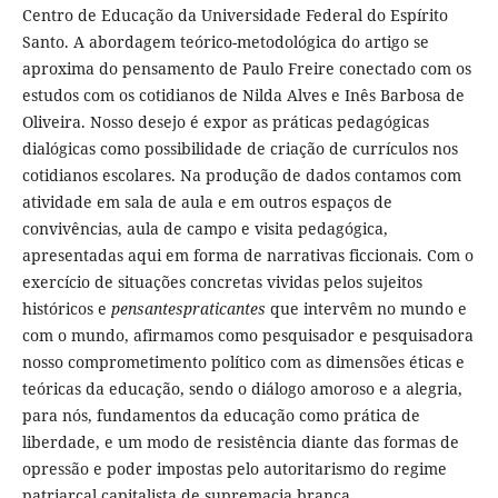
Centro de Educação da Universidade Federal do Espírito
Santo. A abordagem teórico-metodológica do artigo se
aproxima do pensamento de Paulo Freire conectado com os
estudos com os cotidianos de Nilda Alves e Inês Barbosa de
Oliveira. Nosso desejo é expor as práticas pedagógicas
dialógicas como possibilidade de criação de currículos nos
cotidianos escolares. Na produção de dados contamos com
atividade em sala de aula e em outros espaços de
convivências, aula de campo e visita pedagógica,
apresentadas aqui em forma de narrativas ficcionais. Com o
exercício de situações concretas vividas pelos sujeitos
históricos e
pensantespraticantes
que intervêm no mundo e
com o mundo, afirmamos como pesquisador e pesquisadora
nosso comprometimento político com as dimensões éticas e
teóricas da educação, sendo o diálogo amoroso e a alegria,
para nós, fundamentos da educação como prática de
liberdade, e um modo de resistência diante das formas de
opressão e poder impostas pelo autoritarismo do regime
patriarcal capitalista de supremacia branca.