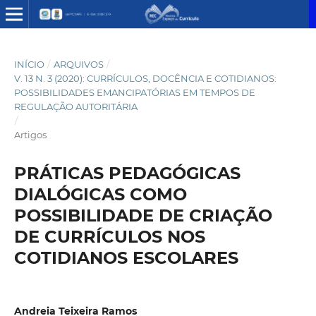
INÍCIO
/
ARQUIVOS
/
V. 13 N. 3 (2020): CURRÍCULOS, DOCÊNCIA E COTIDIANOS:
POSSIBILIDADES EMANCIPATÓRIAS EM TEMPOS DE
REGULAÇÃO AUTORITÁRIA
/
Artigos
PRÁTICAS PEDAGÓGICAS
DIALÓGICAS COMO
POSSIBILIDADE DE CRIAÇÃO
DE CURRÍCULOS NOS
COTIDIANOS ESCOLARES
Andreia Teixeira Ramos