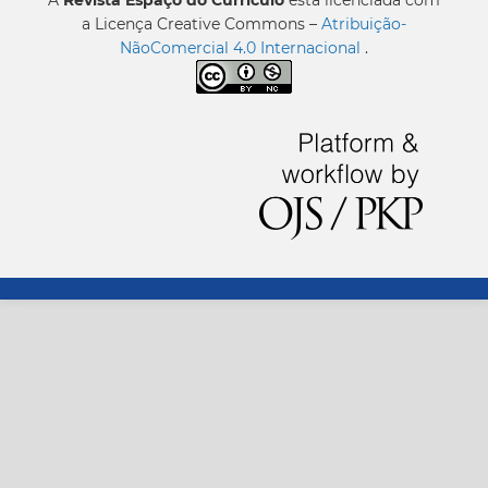
A
Revista Espaço do Currículo
está licenciada com
a Licença Creative Commons –
Atribuição-
NãoComercial 4.0 Internacional
.