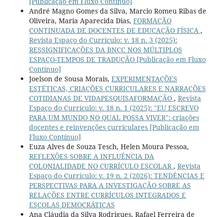
[Publicação em Fluxo Contínuo]
André Magno Gomes da Silva, Marcio Romeu Ribas de
Oliveira, Maria Aparecida Dias,
FORMAÇÃO
CONTINUADA DE DOCENTES DE EDUCAÇÃO FÍSICA
,
Revista Espaço do Currículo: v. 18 n. 3 (2025):
RESSIGNIFICAÇÕES DA BNCC NOS MÚLTIPLOS
ESPAÇO-TEMPOS DE TRADUÇÃO [Publicação em Fluxo
Contínuo]
Joelson de Sousa Morais,
EXPERIMENTAÇÕES
ESTÉTICAS, CRIAÇÕES CURRICULARES E NARRAÇÕES
COTIDIANAS DE VIDAPESQUISAFORMAÇÃO
,
Revista
Espaço do Currículo: v. 18 n. 1 (2025): "EU ESCREVO
PARA UM MUNDO NO QUAL POSSA VIVER": criações
docentes e reinvenções curriculares [Publicação em
Fluxo Contínuo]
Euza Alves de Souza Tesch, Helen Moura Pessoa,
REFLEXÕES SOBRE A INFLUÊNCIA DA
COLONIALIDADE NO CURRÍCULO ESCOLAR
,
Revista
Espaço do Currículo: v. 19 n. 2 (2026): TENDÊNCIAS E
PERSPECTIVAS PARA A INVESTIGAÇÃO SOBRE AS
RELAÇÕES ENTRE CURRÍCULOS INTEGRADOS E
ESCOLAS DEMOCRÁTICAS
Ana Cláudia da Silva Rodrigues, Rafael Ferreira de