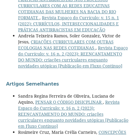
CURRICULARES COM AS REDES EDUCATIVAS
COTIDIANAS DAS MULHERES NA BACIA DO RIO
FORMATE
,
Revista Espaço do Currículo: v. 15 n. 1
(2022): CURRÍCULOS, INTERSECCIONALIDADES E
PRÁTICAS ANTIRRACISTAS EM EDUCAÇÃO
Andreia Teixeira Ramos, Soler Gonzalez, Victor de
Jesus,
CRIAÇÕES CURRICULARES COM OUTRAS
ECOLOGIAS NAS REDES COTIDIANAS
,
Revista Espaço
do Currículo: v. 16 n. 2 (2023): REENCANTAMENTO
DO MUNDO: criações curriculares enquanto
novidades utópicas [Publicação em Fluxo Contínuo]
Artigos Semelhantes
Sandra Regina Ferreira de Oliveira, Luciana de
Aquino,
PENSAR O CÓDIGO DISICPLINAR
,
Revista
Espaço do Currículo: v. 16 n. 2 (2023):
REENCANTAMENTO DO MUNDO: criações
curriculares enquanto novidades utópicas [Publicação
em Fluxo Contínuo]
Rosimeire Cruz, Maria Crélia Carneiro,
CONCEPÇÕES