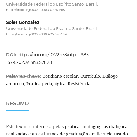
Universidade Federal do Espírito Santo, Barsil.
https://orcid.org/0000-0003-0278-1982
Soler Gonzalez
Universidade Federal do Espírito Santo, Brasil.
https://orcid.org/0000-0003-2572-5449
DOI:
https://doi.org/10.22478/ufpb.1983-
1579.2020v13n3.52828
Cotidiano escolar, Currículo, Diálogo
Palavras-chave:
amoroso, Prática pedagógica, Resistência
RESUMO
Este texto se interessa pelas práticas pedagógicas dialógicas
realizadas com as turmas de graduação em licenciatura do