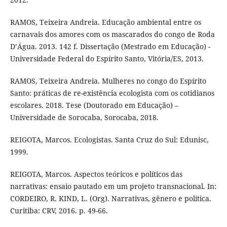
RAMOS, Teixeira Andreia. Educação ambiental entre os
carnavais dos amores com os mascarados do congo de Roda
D’Água. 2013. 142 f. Dissertação (Mestrado em Educação) -
Universidade Federal do Espírito Santo, Vitória/ES, 2013.
RAMOS, Teixeira Andreia. Mulheres no congo do Espírito
Santo: práticas de re-existência ecologista com os cotidianos
escolares. 2018. Tese (Doutorado em Educação) –
Universidade de Sorocaba, Sorocaba, 2018.
REIGOTA, Marcos. Ecologistas. Santa Cruz do Sul: Edunisc,
1999.
REIGOTA, Marcos. Aspectos teóricos e políticos das
narrativas: ensaio pautado em um projeto transnacional. In:
CORDEIRO, R. KIND, L. (Org). Narrativas, gênero e política.
Curitiba: CRV, 2016. p. 49-66.