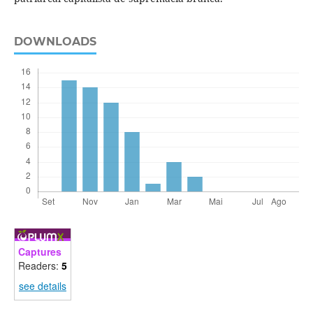
DOWNLOADS
Captures
Readers:
5
see details