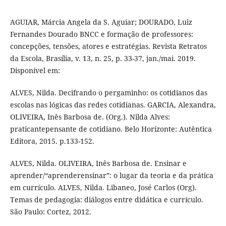
AGUIAR, Márcia Angela da S. Aguiar; DOURADO, Luiz
Fernandes Dourado BNCC e formação de professores:
concepções, tensões, atores e estratégias. Revista Retratos
da Escola, Brasília, v. 13, n. 25, p. 33-37, jan./mai. 2019.
Disponível em:
ALVES, Nilda. Decifrando o pergaminho: os cotidianos das
escolas nas lógicas das redes cotidianas. GARCIA, Alexandra,
OLIVEIRA, Inês Barbosa de. (Org.). Nilda Alves:
praticantepensante de cotidiano. Belo Horizonte: Autêntica
Editora, 2015. p.133-152.
ALVES, Nilda. OLIVEIRA, Inês Barbosa de. Ensinar e
aprender/“aprenderensinar”: o lugar da teoria e da prática
em currículo. ALVES, Nilda. Libaneo, José Carlos (Org).
Temas de pedagogia: diálogos entre didática e currículo.
São Paulo: Cortez, 2012.