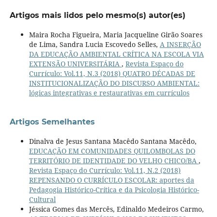
Artigos mais lidos pelo mesmo(s) autor(es)
Maira Rocha Figueira, Maria Jacqueline Girão Soares
de Lima, Sandra Lucia Escovedo Selles,
A INSERÇÃO
DA EDUCAÇÃO AMBIENTAL CRÍTICA NA ESCOLA VIA
EXTENSÃO UNIVERSITÁRIA
,
Revista Espaço do
Currículo: Vol.11, N.3 (2018) QUATRO DÉCADAS DE
INSTITUCIONALIZAÇÃO DO DISCURSO AMBIENTAL:
lógicas integrativas e restaurativas em currículos
Artigos Semelhantes
Dinalva de Jesus Santana Macêdo Santana Macêdo,
EDUCAÇÃO EM COMUNIDADES QUILOMBOLAS DO
TERRITÓRIO DE IDENTIDADE DO VELHO CHICO/BA
,
Revista Espaço do Currículo: Vol.11, N.2 (2018)
REPENSANDO O CURRÍCULO ESCOLAR: aportes da
Pedagogia Histórico-Crítica e da Psicologia Histórico-
Cultural
Jéssica Gomes das Mercês, Edinaldo Medeiros Carmo,