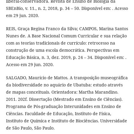
liberal-conservadora. Revista de Ensino de Biologia da
SBEnBio, v. 11., n. 2, 2018, p. 34 – 50. Disponível em: . Acesso
em 29 jun. 2020.
REIS, Graça Regina Franco da Silva; CAMPOS, Marina Santos
Nunes de. A Base Nacional Comum Curricular e sua relação
com as teorias tradicionais de currículo: retrocesso na
construção de uma escola democrática. Perspectivas em
Educação Básica, n. 3, dez. 2019, p. 24 – 34. Disponível em: .
Acesso em 29 jun. 2020.
SALGADO, Maurício de Mattos. A transposição museográfica
da biodiversidade no aquário de Ubatuba: estudo através
de mapas conceituais. Orientadora: Martha Marandino.
2011. 202f. Dissertação (Mestrado em Ensino de Ciências).
Programa de Pós-graduação Interunidades em Ensino de
Ciências. Faculdade de Educação, Instituto de Física,
Instituto de Química e Instituto de Biociências. Universidade
de São Paulo, São Paulo.