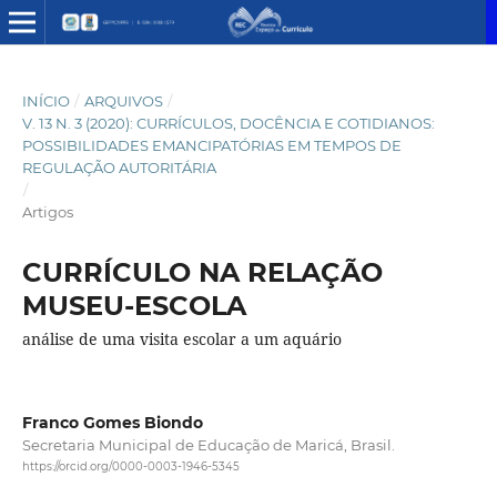
INÍCIO
/
ARQUIVOS
/
V. 13 N. 3 (2020): CURRÍCULOS, DOCÊNCIA E COTIDIANOS:
POSSIBILIDADES EMANCIPATÓRIAS EM TEMPOS DE
REGULAÇÃO AUTORITÁRIA
/
Artigos
CURRÍCULO NA RELAÇÃO
MUSEU-ESCOLA
análise de uma visita escolar a um aquário
Franco Gomes Biondo
Secretaria Municipal de Educação de Maricá, Brasil.
https://orcid.org/0000-0003-1946-5345