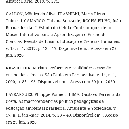
Alegre: L&PM, 2019, p. 271.
GALLON, Mônica da Silva; PRASNISKI, Maria Elena
Tobolski; CAMARGO, Tatiana Souza de; ROCHA-FILHO, João
Bernardes da. O Estudo da Célula: Contribuições de um
Museu Interativo para a Aprendizagem e Ensino de
Ciências. Revista de Ensino, Educação e Ciências Humanas,
v. 18, n. 1, 2017, p. 12 – 17. Disponível em: . Acesso em 29
jun. 2020.
KRASILCHIK, Miriam. Reformas e realidade: o caso do
ensino das ciências. São Paulo em Perspectiva, v. 14, n. 1,
2000, p. 85 – 93. Disponível em: . Acesso em 29 jun. 2020.
LAYRARGUES, Philippe Pomier.; LIMA, Gustavo Ferreira da
Costa. As macrotendências político-pedagógicas da
educação ambiental brasileira. Ambiente & Sociedade, v.
17, n. 1, jan.-mar. 2014, p. 23 – 40. Disponível em: . Acesso
em 29 jun. 2020.