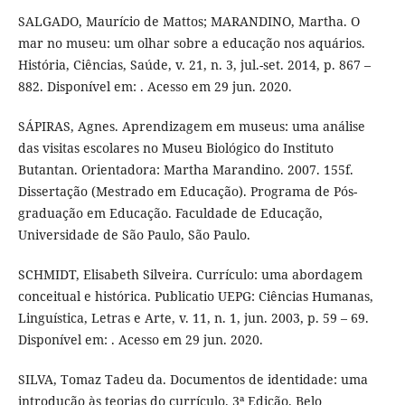
SALGADO, Maurício de Mattos; MARANDINO, Martha. O
mar no museu: um olhar sobre a educação nos aquários.
História, Ciências, Saúde, v. 21, n. 3, jul.-set. 2014, p. 867 –
882. Disponível em: . Acesso em 29 jun. 2020.
SÁPIRAS, Agnes. Aprendizagem em museus: uma análise
das visitas escolares no Museu Biológico do Instituto
Butantan. Orientadora: Martha Marandino. 2007. 155f.
Dissertação (Mestrado em Educação). Programa de Pós-
graduação em Educação. Faculdade de Educação,
Universidade de São Paulo, São Paulo.
SCHMIDT, Elisabeth Silveira. Currículo: uma abordagem
conceitual e histórica. Publicatio UEPG: Ciências Humanas,
Linguística, Letras e Arte, v. 11, n. 1, jun. 2003, p. 59 – 69.
Disponível em: . Acesso em 29 jun. 2020.
SILVA, Tomaz Tadeu da. Documentos de identidade: uma
introdução às teorias do currículo. 3ª Edição. Belo