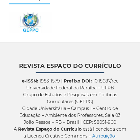
REVISTA ESPAÇO DO CURRÍCULO
e-ISSN:
1983-1579 |
Prefixo DOI:
10.15687/rec
Universidade Federal da Paraíba – UFPB
Grupo de Estudos e Pesquisas em Políticas
Curriculares (GEPPC)
Cidade Universitária – Campus I – Centro de
Educação – Ambiente dos Professores, Sala 03
João Pessoa – PB – Brasil | CEP: 58051-900
A
Revista Espaço do Currículo
está licenciada com
a Licença Creative Commons –
Atribuição-