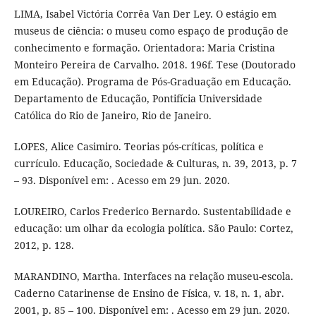
LIMA, Isabel Victória Corrêa Van Der Ley. O estágio em
museus de ciência: o museu como espaço de produção de
conhecimento e formação. Orientadora: Maria Cristina
Monteiro Pereira de Carvalho. 2018. 196f. Tese (Doutorado
em Educação). Programa de Pós-Graduação em Educação.
Departamento de Educação, Pontifícia Universidade
Católica do Rio de Janeiro, Rio de Janeiro.
LOPES, Alice Casimiro. Teorias pós-críticas, política e
currículo. Educação, Sociedade & Culturas, n. 39, 2013, p. 7
– 93. Disponível em: . Acesso em 29 jun. 2020.
LOUREIRO, Carlos Frederico Bernardo. Sustentabilidade e
educação: um olhar da ecologia política. São Paulo: Cortez,
2012, p. 128.
MARANDINO, Martha. Interfaces na relação museu-escola.
Caderno Catarinense de Ensino de Física, v. 18, n. 1, abr.
2001, p. 85 – 100. Disponível em: . Acesso em 29 jun. 2020.