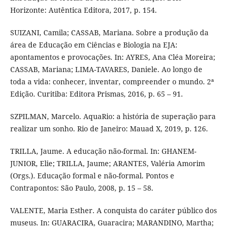
Horizonte: Autêntica Editora, 2017, p. 154.
SUIZANI, Camila; CASSAB, Mariana. Sobre a produção da
área de Educação em Ciências e Biologia na EJA:
apontamentos e provocações. In: AYRES, Ana Cléa Moreira;
CASSAB, Mariana; LIMA-TAVARES, Daniele. Ao longo de
toda a vida: conhecer, inventar, compreender o mundo. 2ª
Edição. Curitiba: Editora Prismas, 2016, p. 65 – 91.
SZPILMAN, Marcelo. AquaRio: a história de superação para
realizar um sonho. Rio de Janeiro: Mauad X, 2019, p. 126.
TRILLA, Jaume. A educação não-formal. In: GHANEM-
JUNIOR, Elie; TRILLA, Jaume; ARANTES, Valéria Amorim
(Orgs.). Educação formal e não-formal. Pontos e
Contrapontos: São Paulo, 2008, p. 15 – 58.
VALENTE, Maria Esther. A conquista do caráter público dos
museus. In: GUARACIRA, Guaracira; MARANDINO, Martha;