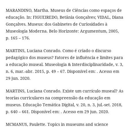
MARANDINO, Martha. Museus de Ciências como espaços de
educação. In: FIGUEIREDO, Betânia Gonçalves; VIDAL, Diana
Gonçalves. Museus: dos Gabinetes de Curiosidades à
Museologia Moderna. Belo Horizonte: Argumentum, 2005,
p. 165 – 176.
MARTINS, Luciana Conrado. Como é criado o discurso
pedagógico dos museus? Fatores de influência e limites para
a educação museal. Museologia & Interdisciplinaridade, v. 3,
n. 6, mar.-abr. 2015, p. 49 – 67. Disponível em: . Acesso em
29 jun. 2020.
MARTINS, Luciana Conrado. Existe um currículo museal? As
teorias curriculares na compreensão da educação em
museus. Educação Temática Digital, v. 20, n. 3, jul.-set. 2018,
p. 640 – 661. Disponível em: . Acesso em 29 jun. 2020.
MCMANUS, Paulette. Topics in museums and science