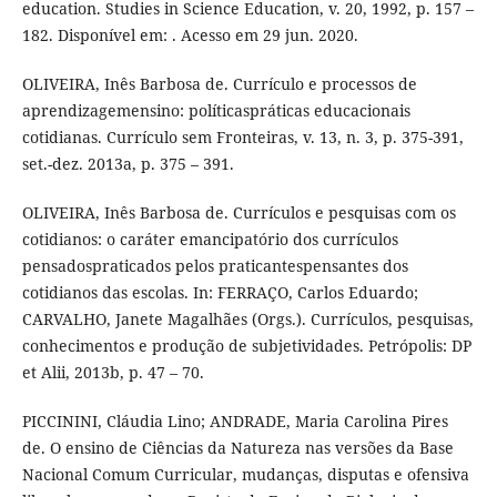
education. Studies in Science Education, v. 20, 1992, p. 157 –
182. Disponível em: . Acesso em 29 jun. 2020.
OLIVEIRA, Inês Barbosa de. Currículo e processos de
aprendizagemensino: políticaspráticas educacionais
cotidianas. Currículo sem Fronteiras, v. 13, n. 3, p. 375-391,
set.-dez. 2013a, p. 375 – 391.
OLIVEIRA, Inês Barbosa de. Currículos e pesquisas com os
cotidianos: o caráter emancipatório dos currículos
pensadospraticados pelos praticantespensantes dos
cotidianos das escolas. In: FERRAÇO, Carlos Eduardo;
CARVALHO, Janete Magalhães (Orgs.). Currículos, pesquisas,
conhecimentos e produção de subjetividades. Petrópolis: DP
et Alii, 2013b, p. 47 – 70.
PICCININI, Cláudia Lino; ANDRADE, Maria Carolina Pires
de. O ensino de Ciências da Natureza nas versões da Base
Nacional Comum Curricular, mudanças, disputas e ofensiva