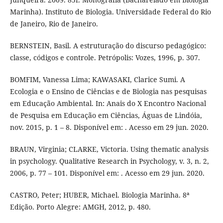
Marinha). Instituto de Biologia. Universidade Federal do Rio
de Janeiro, Rio de Janeiro.
BERNSTEIN, Basil. A estruturação do discurso pedagógico:
classe, códigos e controle. Petrópolis: Vozes, 1996, p. 307.
BOMFIM, Vanessa Lima; KAWASAKI, Clarice Sumi. A
Ecologia e o Ensino de Ciências e de Biologia nas pesquisas
em Educação Ambiental. In: Anais do X Encontro Nacional
de Pesquisa em Educação em Ciências, Águas de Lindóia,
nov. 2015, p. 1 – 8. Disponível em: . Acesso em 29 jun. 2020.
BRAUN, Virginia; CLARKE, Victoria. Using thematic analysis
in psychology. Qualitative Research in Psychology, v. 3, n. 2,
2006, p. 77 – 101. Disponível em: . Acesso em 29 jun. 2020.
CASTRO, Peter; HUBER, Michael. Biologia Marinha. 8ª
Edição. Porto Alegre: AMGH, 2012, p. 480.