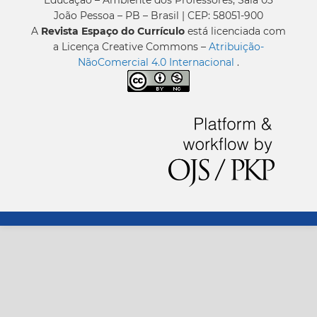
Educação – Ambiente dos Professores, Sala 03
João Pessoa – PB – Brasil | CEP: 58051-900
A
Revista Espaço do Currículo
está licenciada com
a Licença Creative Commons –
Atribuição-
NãoComercial 4.0 Internacional
.