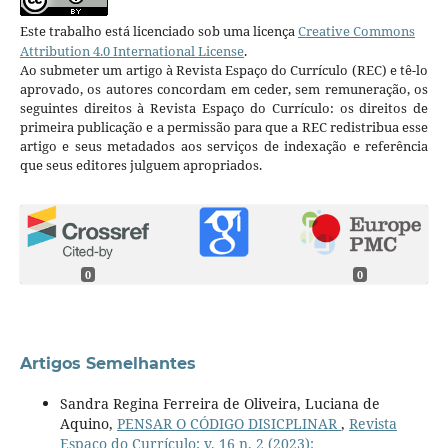
Este trabalho está licenciado sob uma licença
Creative Commons
Attribution 4.0 International License
.
Ao submeter um artigo à Revista Espaço do Currículo (REC) e tê-lo
aprovado, os autores concordam em ceder, sem remuneração, os
seguintes direitos à Revista Espaço do Currículo: os direitos de
primeira publicação e a permissão para que a REC redistribua esse
artigo e seus metadados aos serviços de indexação e referência
que seus editores julguem apropriados.
0
0
Artigos Semelhantes
Sandra Regina Ferreira de Oliveira, Luciana de
Aquino,
PENSAR O CÓDIGO DISICPLINAR
,
Revista
Espaço do Currículo: v. 16 n. 2 (2023):