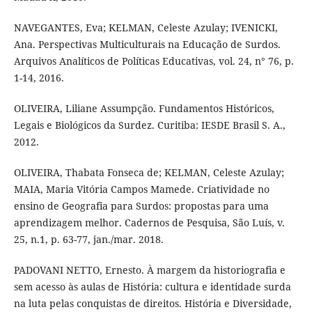
NAVEGANTES, Eva; KELMAN, Celeste Azulay; IVENICKI,
Ana. Perspectivas Multiculturais na Educação de Surdos.
Arquivos Analíticos de Políticas Educativas, vol. 24, n° 76, p.
1-14, 2016.
OLIVEIRA, Liliane Assumpção. Fundamentos Históricos,
Legais e Biológicos da Surdez. Curitiba: IESDE Brasil S. A.,
2012.
OLIVEIRA, Thabata Fonseca de; KELMAN, Celeste Azulay;
MAIA, Maria Vitória Campos Mamede. Criatividade no
ensino de Geografia para Surdos: propostas para uma
aprendizagem melhor. Cadernos de Pesquisa, São Luís, v.
25, n.1, p. 63-77, jan./mar. 2018.
PADOVANI NETTO, Ernesto. À margem da historiografia e
sem acesso às aulas de História: cultura e identidade surda
na luta pelas conquistas de direitos. História e Diversidade,