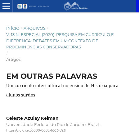
INÍCIO
/
ARQUIVOS
/
V. 13 N. ESPECIAL (2020): PESQUISA EM CURRÍCULO E
DIFERENÇA: DEBATES EM UM CONTEXTO DE
PROEMINÊNCIAS CONSERVADORAS
/
Artigos
EM OUTRAS PALAVRAS
Um currículo intercultural no ensino de História para
alunos surdos
Celeste Azulay Kelman
Universidade Federal do Rio de Janeiro, Brasil.
https://orcid.org/0000-0002-6633-8931