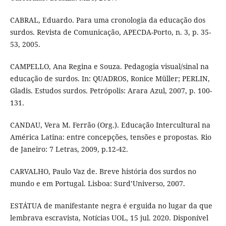
CABRAL, Eduardo. Para uma cronologia da educação dos
surdos. Revista de Comunicação, APECDA-Porto, n. 3, p. 35-
53, 2005.
CAMPELLO, Ana Regina e Souza. Pedagogia visual/sinal na
educação de surdos. In: QUADROS, Ronice Müller; PERLIN,
Gladis. Estudos surdos. Petrópolis: Arara Azul, 2007, p. 100-
131.
CANDAU, Vera M. Ferrão (Org.). Educação Intercultural na
América Latina: entre concepções, tensões e propostas. Rio
de Janeiro: 7 Letras, 2009, p.12-42.
CARVALHO, Paulo Vaz de. Breve história dos surdos no
mundo e em Portugal. Lisboa: Surd’Universo, 2007.
ESTÁTUA de manifestante negra é erguida no lugar da que
lembrava escravista, Notícias UOL, 15 jul. 2020. Disponível