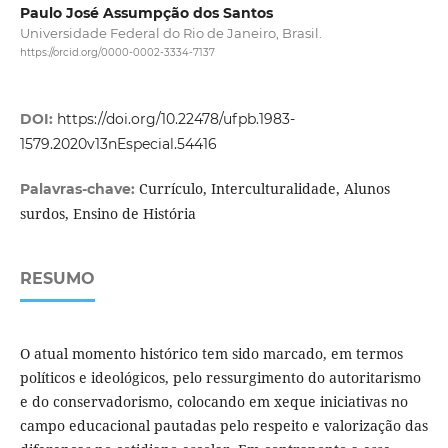
Paulo José Assumpção dos Santos
Universidade Federal do Rio de Janeiro, Brasil.
https://orcid.org/0000-0002-3334-7137
DOI:
https://doi.org/10.22478/ufpb.1983-
1579.2020v13nEspecial.54416
Currículo, Interculturalidade, Alunos
Palavras-chave:
surdos, Ensino de História
RESUMO
O atual momento histórico tem sido marcado, em termos
políticos e ideológicos, pelo ressurgimento do autoritarismo
e do conservadorismo, colocando em xeque iniciativas no
campo educacional pautadas pelo respeito e valorização das