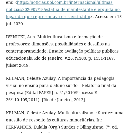
em: <
https://noticias.uol.com.br/internacional/ultimas-
noticias/2020/07/15/estatua-de-manifestante-e-erguida-no-
lugar-da-que-representava-escravista.htm
>. Acesso em 15
jul. 2020.
IVENICKI, Ana. Multiculturalismo e formação de
professores: dimensões, possibilidades e desafios na
contemporaneidade. Ensaio: avaliação políticas públicas
educacionais. Rio de Janeiro, v.26, n.100, p. 1151-1167,
jul/set 2018.
KELMAN, Celeste Azulay. A importância da pedagogia
visual no ensino para o aluno surdo – Relatório final da
pesquisa (Edital FAPERJ n. 21/2010/Processo E-
26/110.105/2011). [Rio de Janeiro, 2012].
KELMAN, Celeste Azulay. Multiculturalismo e Surdez: uma
questão de respeito às culturas minoritárias. In:
FERNANDES, Eulalia (Org.) Surdez e Bilinguismo. 7ª. ed.