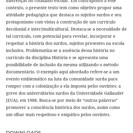
diferenças no cotidiano escolar. Em contraponto a esse
contexto, o presente texto tem como objetivo propor uma
atividade pedagógica que destaca os sujeitos surdos e seu
protagonismo com vistas à construção de um currículo
decolonial e inter/multicultural. Destaca-se a necessidade de
tal currículo, com potencial para revelar, incorporar e
respeitar a história dos surdos, sujeitos presentes na escola
inclusiva. Problematiza-se a ausência dessa história no
currículo da disciplina História e se apresenta uma
possibilidade de inclusão da mesma utilizando o método
documentário. O exemplo aqui abordado refere-se a um
evento emblemático na luta da comunidade surda para
romper com a colonização a ela imposta pelos ouvintes: a
greve dos universitários surdos da Universidade Gallaudet
(EUA), em 1988. Busca-se por meio de “outras palavras”
promover a consciência histórica dos surdos, assim como
um olhar mais respeitoso e empático pelos ouvintes.
DOWNLOADS