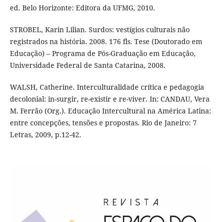
ed. Belo Horizonte: Editora da UFMG, 2010.
STROBEL, Karin Lilian. Surdos: vestígios culturais não
registrados na história. 2008. 176 fls. Tese (Doutorado em
Educação) – Programa de Pós-Graduação em Educação,
Universidade Federal de Santa Catarina, 2008.
WALSH, Catherine. Interculturalidade crítica e pedagogia
decolonial: in-surgir, re-existir e re-viver. In: CANDAU, Vera
M. Ferrão (Org.). Educação Intercultural na América Latina:
entre concepções, tensões e propostas. Rio de Janeiro: 7
Letras, 2009, p.12-42.