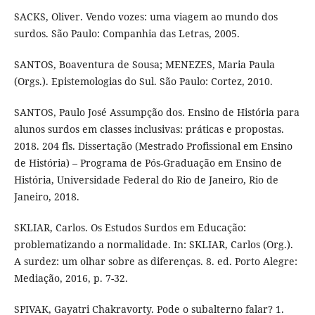
SACKS, Oliver. Vendo vozes: uma viagem ao mundo dos
surdos. São Paulo: Companhia das Letras, 2005.
SANTOS, Boaventura de Sousa; MENEZES, Maria Paula
(Orgs.). Epistemologias do Sul. São Paulo: Cortez, 2010.
SANTOS, Paulo José Assumpção dos. Ensino de História para
alunos surdos em classes inclusivas: práticas e propostas.
2018. 204 fls. Dissertação (Mestrado Profissional em Ensino
de História) – Programa de Pós-Graduação em Ensino de
História, Universidade Federal do Rio de Janeiro, Rio de
Janeiro, 2018.
SKLIAR, Carlos. Os Estudos Surdos em Educação:
problematizando a normalidade. In: SKLIAR, Carlos (Org.).
A surdez: um olhar sobre as diferenças. 8. ed. Porto Alegre:
Mediação, 2016, p. 7-32.
SPIVAK, Gayatri Chakravorty. Pode o subalterno falar? 1.