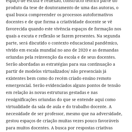
espaço de escuta e reflexão, constructo teórico parte do
produto da tese de doutoramento de uma das autoras, o
qual busca compreender os processos autoformativos
docentes e de que forma a criatividade docente se vê
favorecida quando este vivência espaços de formação nos
quais a escuta e reflexão se fazem presentes. Na segunda
parte, será discutido o contexto educacional pandêmico,
vivido em escala mundial no ano de 2020 e as demandas
oriundas pela reinvenção da escola e de seus docentes.
Serão abordadas as estratégias para sua continuação a
partir de modelos virtualizados/ não presenciais já
existentes bem como do recém criado ensino remoto
emergencial. Serão evidenciados alguns pontos de tensão
em relação às novas estruturas gestadas e nas
ressignificações oriundas do que se entende aqui como
virtualidade da sala de aula e do trabalho docente. A
necessidade de ser professor, mesmo que na adversidade,
gestou espaços de criação muitas vezes pouco favoráveis
para muitos docentes. A busca por respostas criativas