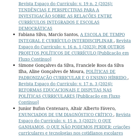
Revista Espaço do Currículo: v. 19 n. 2 (2026):
TENDÊNCIAS E PERSPECTIVAS PARA A
INVESTIGAÇÃO SOBRE AS RELAÇÕES ENTRE
CURRÍCULOS INTEGRADOS E ESCOLAS
DEMOCRÁTICAS
Fabiana Silva, Marcio Santos,
A ESCOLA DE TEMPO
INTEGRAL E CURRÍCULO INTERDISCIPLINAR
,
Revista
Espaço do Currículo: v. 16 n. 1 (2023): POR OUTROS
PROJETOS POLÍTICOS DE CURRÍCULO [Publicação em
Fluxo Contínuo]
Simone Gonçalves da Silva, Franciele Roos da Silva
Ilha, Aline Gonçalves de Moura,
POLÍTICAS DE
PADRONIZAÇÃO CURRICULAR E O ENSINO HÍBRIDO
,
Revista Espaço do Currículo: v. 17 n. 3 (2024):
REFORMAS EDUCACIONAIS E DISPUTAS NAS
POLÍTICAS CURRICULARES [Publicação em Fluxo
Contínuo]
Junior Bufon Centenaro, Altair Alberto Fávero,
ENUNCIADOS DE UM DIAGNÓSTICO CRÍTICO
,
Revista
Espaço do Currículo: v. 15 n. 3 (2022): O QUE
GANHAMOS, O QUE NÃO PODEMOS PERDER: criações
curriculares e tecnologias nos cotidianos escolares