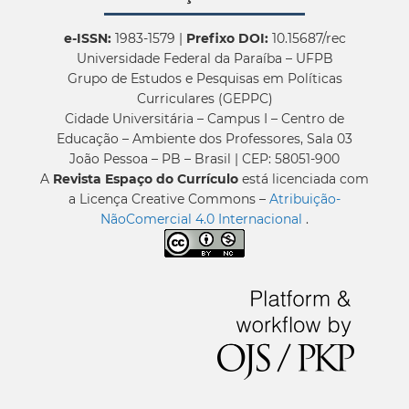
e-ISSN:
1983-1579 |
Prefixo DOI:
10.15687/rec
Universidade Federal da Paraíba – UFPB
Grupo de Estudos e Pesquisas em Políticas
Curriculares (GEPPC)
Cidade Universitária – Campus I – Centro de
Educação – Ambiente dos Professores, Sala 03
João Pessoa – PB – Brasil | CEP: 58051-900
A
Revista Espaço do Currículo
está licenciada com
a Licença Creative Commons –
Atribuição-
NãoComercial 4.0 Internacional
.