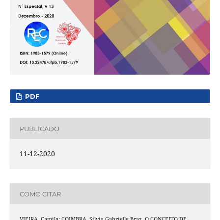
PDF
PUBLICADO
11-12-2020
COMO CITAR
VIEIRA, Camila; COIMBRA, Silvia Gabrielle Braz. O CONCEITO DE