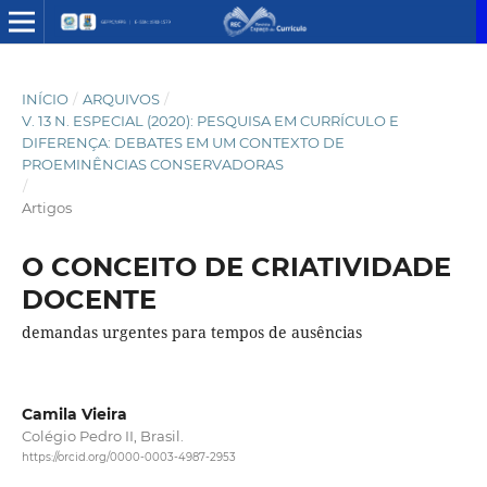
INÍCIO
/
ARQUIVOS
/
V. 13 N. ESPECIAL (2020): PESQUISA EM CURRÍCULO E
DIFERENÇA: DEBATES EM UM CONTEXTO DE
PROEMINÊNCIAS CONSERVADORAS
/
Artigos
O CONCEITO DE CRIATIVIDADE
DOCENTE
demandas urgentes para tempos de ausências
Camila Vieira
Colégio Pedro II, Brasil.
https://orcid.org/0000-0003-4987-2953