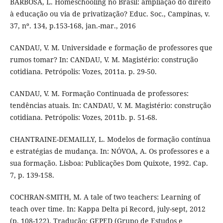
BARBOSA, L. Homeschooling no Brasil: ampliação do direito
à educação ou via de privatização? Educ. Soc., Campinas, v.
37, nº. 134, p.153-168, jan.-mar., 2016
CANDAU, V. M. Universidade e formação de professores que
rumos tomar? In: CANDAU, V. M. Magistério: construção
cotidiana. Petrópolis: Vozes, 2011a. p. 29-50.
CANDAU, V. M. Formação Continuada de professores:
tendências atuais. In: CANDAU, V. M. Magistério: construção
cotidiana. Petrópolis: Vozes, 2011b. p. 51-68.
CHANTRAINE-DEMAILLY, L. Modelos de formação contínua
e estratégias de mudança. In: NÓVOA, A. Os professores e a
sua formação. Lisboa: Publicações Dom Quixote, 1992. Cap.
7, p. 139-158.
COCHRAN-SMITH, M. A tale of two teachers: Learning of
teach over time. In: Kappa Delta pi Record, july-sept, 2012
(p. 108-122). Tradução: GEPED (Grupo de Estudos e