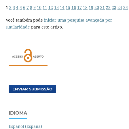
1
2
3
4
5
6
7
8
9
10
11
12
13
14
15
16
17
18
19
20
21
22
23
24
25
Você também pode
iniciar uma pesquisa avançada por
similaridade
para este artigo.
ENVIAR SUBMISSÃO
IDIOMA
Español (España)