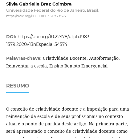
Silvia Gabrielle Braz Coimbra
Universidade Federal do Rio de Janeiro, Brasil.
https://orcid.org/0000-0003-2673-8372
DOI:
https://doi.org/10.22478/ufpb.1983-
1579.2020v13nEspecial.54574
Criatividade Docente, Autoformação,
Palavras-chave:
Reinventar a escola, Ensino Remoto Emergencial
RESUMO
O conceito de criatividade docente e a imposição para uma
reinvenção da escola e de seus profissionais no contexto
atual é o ponto de partida deste artigo. Na primeira parte,
será apresentado o conceito de criatividade docente como