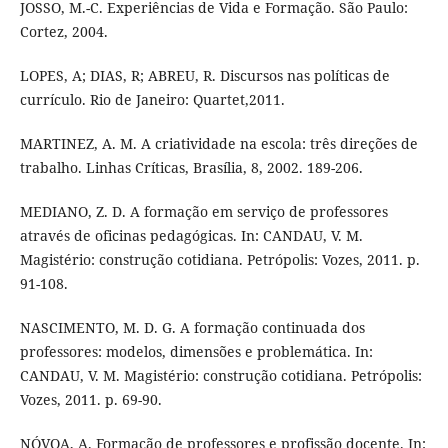
JOSSO, M.-C. Experiências de Vida e Formação. São Paulo:
Cortez, 2004.
LOPES, A; DIAS, R; ABREU, R. Discursos nas políticas de
currículo. Rio de Janeiro: Quartet,2011.
MARTINEZ, A. M. A criatividade na escola: três direções de
trabalho. Linhas Críticas, Brasília, 8, 2002. 189-206.
MEDIANO, Z. D. A formação em serviço de professores
através de oficinas pedagógicas. In: CANDAU, V. M.
Magistério: construção cotidiana. Petrópolis: Vozes, 2011. p.
91-108.
NASCIMENTO, M. D. G. A formação continuada dos
professores: modelos, dimensões e problemática. In:
CANDAU, V. M. Magistério: construção cotidiana. Petrópolis:
Vozes, 2011. p. 69-90.
NÓVOA, A. Formação de professores e profissão docente. In: