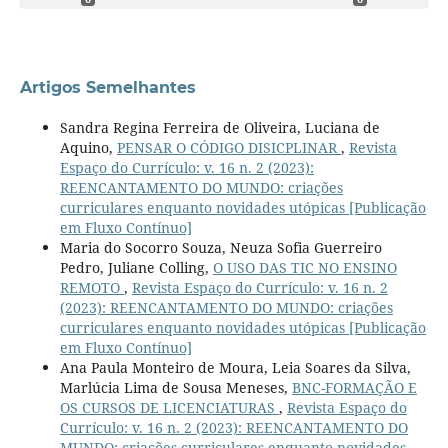
Artigos Semelhantes
Sandra Regina Ferreira de Oliveira, Luciana de
Aquino,
PENSAR O CÓDIGO DISICPLINAR
,
Revista
Espaço do Currículo: v. 16 n. 2 (2023):
REENCANTAMENTO DO MUNDO: criações
curriculares enquanto novidades utópicas [Publicação
em Fluxo Contínuo]
Maria do Socorro Souza, Neuza Sofia Guerreiro
Pedro, Juliane Colling,
O USO DAS TIC NO ENSINO
REMOTO
,
Revista Espaço do Currículo: v. 16 n. 2
(2023): REENCANTAMENTO DO MUNDO: criações
curriculares enquanto novidades utópicas [Publicação
em Fluxo Contínuo]
Ana Paula Monteiro de Moura, Leia Soares da Silva,
Marlúcia Lima de Sousa Meneses,
BNC-FORMAÇÃO E
OS CURSOS DE LICENCIATURAS
,
Revista Espaço do
Currículo: v. 16 n. 2 (2023): REENCANTAMENTO DO
MUNDO: criações curriculares enquanto novidades