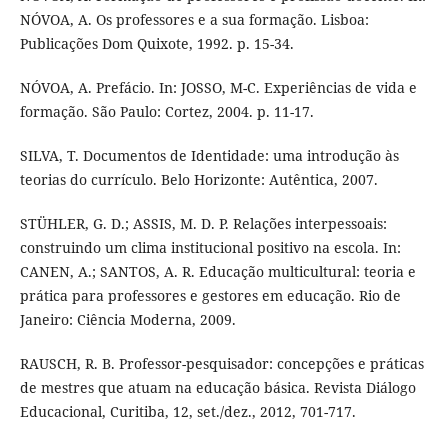
NÓVOA, A. Os professores e a sua formação. Lisboa:
Publicações Dom Quixote, 1992. p. 15-34.
NÓVOA, A. Prefácio. In: JOSSO, M-C. Experiências de vida e
formação. São Paulo: Cortez, 2004. p. 11-17.
SILVA, T. Documentos de Identidade: uma introdução às
teorias do currículo. Belo Horizonte: Autêntica, 2007.
STÜHLER, G. D.; ASSIS, M. D. P. Relações interpessoais:
construindo um clima institucional positivo na escola. In:
CANEN, A.; SANTOS, A. R. Educação multicultural: teoria e
prática para professores e gestores em educação. Rio de
Janeiro: Ciência Moderna, 2009.
RAUSCH, R. B. Professor-pesquisador: concepções e práticas
de mestres que atuam na educação básica. Revista Diálogo
Educacional, Curitiba, 12, set./dez., 2012, 701-717.