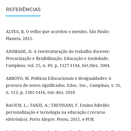
REFERÊNCIAS
ALVES, R. O velho que acordou o menino. São Paulo:
Planeta, 2015.
ANDRADE, D. A reestruturação do trabalho docente:
Precarização e flexibilização. Educação e Sociedade,
Campinas, vol. 25, n. 89, p. 1127-1144, Set./Dez. 2004.
ARROYO, M. Políticas Educacionais e desigualdades: à
procura de novos significados. Educ. Soc., Campinas, v. 31,
n. 113, p. 1381-1416, out.-dez. 2010
BACICH, L.; TANZI, A.; TREVISANI, F. Ensino híbrido:
personalização e tecnologia na educação ( recurso
eletrônico). Porto Alegre: Penso, 2015. e-PUB.